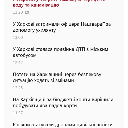
воду та каналізацію
13:20
У Харкові затримали офіцера Нацгвардії за
допомогу ухилянту
13:00
У Харкові сталася подвійна ДТП з міським
автобусом
12:42
Потяги на Харківщині через безпекову
ситуацію ходять зі змінами
12:25
На Харківщині за бюджетні кошти вирішили
побудувати два падел-корти
11:57
Росіяни атакували дронами цивільні автівки