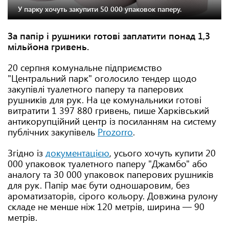
У парку хочуть закупити 50 000 упаковок паперу.
За папір і рушники готові заплатити понад 1,3
мільйона гривень.
20 серпня комунальне підприємство
"Центральний парк" оголосило тендер щодо
закупівлі туалетного паперу та паперових
рушників для рук. На це комунальники готові
витратити 1 397 880 гривень, пише Харківський
антикорупційний центр із посиланням на систему
публічних закупівель
Prozorro
.
Згідно із
документацією
, усього хочуть купити 20
000 упаковок туалетного паперу "Джамбо" або
аналогу та 30 000 упаковок паперових рушників
для рук. Папір має бути одношаровим, без
ароматизаторів, сірого кольору. Довжина рулону
складе не менше ніж 120 метрів, ширина — 90
метрів.