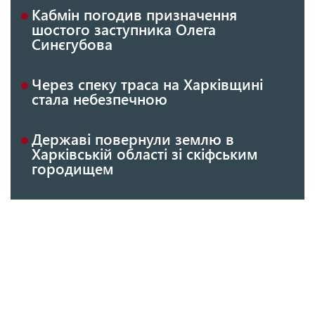
Кабмін погодив призначення
шостого заступника Олега
Синєгубова
Через спеку траса на Харківщині
стала небезпечною
Державі повернули землю в
Харківській області зі скіфським
городищем