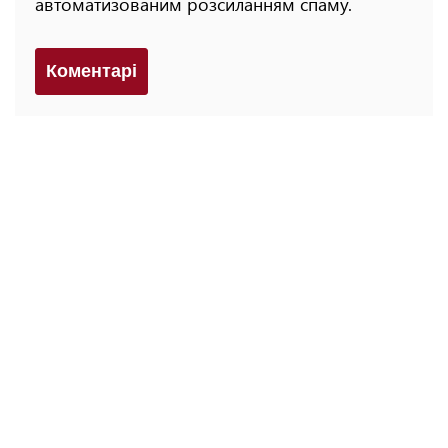
автоматизованим розсиланням спаму.
Коментарi