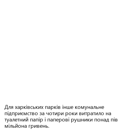
Для харківських парків інше комунальне
підприємство за чотири роки витратило на
туалетний папір і паперові рушники понад пів
мільйона гривень.