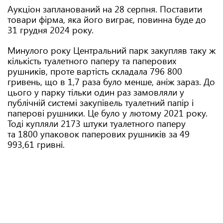
Аукціон запланований на 28 серпня. Поставити
товари фірма, яка його виграє, повинна буде до
31 грудня 2024 року.
Минулого року Центральний парк закупляв таку ж
кількість туалетного паперу та паперових
рушників, проте вартість складала 796 800
гривень, що в 1,7 раза було менше, аніж зараз. До
цього у парку тільки один раз замовляли у
публічній системі закупівель туалетний папір і
паперові рушники. Це було у лютому 2021 року.
Тоді купляли 2173 штуки туалетного паперу
та 1800 упаковок паперових рушників за 49
993,61 гривні.