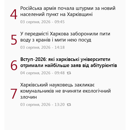
4
Російська армія почала штурми за новий
населений пункт на Харківщині
03 серпня, 2026 - 09:45
5
У передмісті Харкова заборонили пити
воду з кранів і мити нею посуд
03 серпня, 2026 - 14:18
6
Вступ-2026: які харківські університети
отримали найбільше заяв від абітурієнтів
04 серпня, 2026 - 09:48
Харківський науковець закликає
7
комунальників не вчиняти екологічний
злочин
03 серпня, 2026 - 13:20