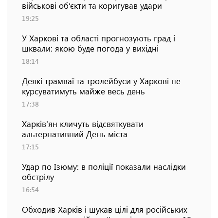
військові об’єкти та коригував удари
19:25
У Харкові та області прогнозують град і
шквали: якою буде погода у вихідні
18:14
Деякі трамваї та тролейбуси у Харкові не
курсуватимуть майже весь день
17:38
Харків'ян кличуть відсвяткувати
альтернативний День міста
17:15
Удар по Ізюму: в поліції показали наслідки
обстрілу
16:54
Обходив Харків і шукав цілі для російських