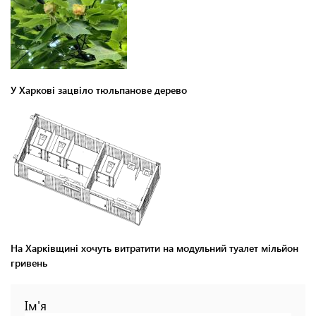
У Харкові зацвіло тюльпанове дерево
На Харківщині хочуть витратити на модульний туалет мільйон
гривень
Ім'я