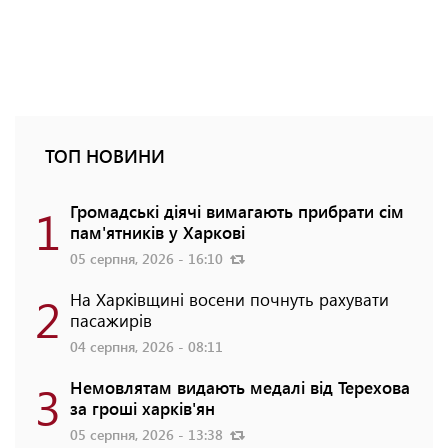
ТОП НОВИНИ
1
Громадські діячі вимагають прибрати сім
пам'ятників у Харкові
05 серпня, 2026 - 16:10
2
На Харківщині восени почнуть рахувати
пасажирів
04 серпня, 2026 - 08:11
3
Немовлятам видають медалі від Терехова
за гроші харків'ян
05 серпня, 2026 - 13:38