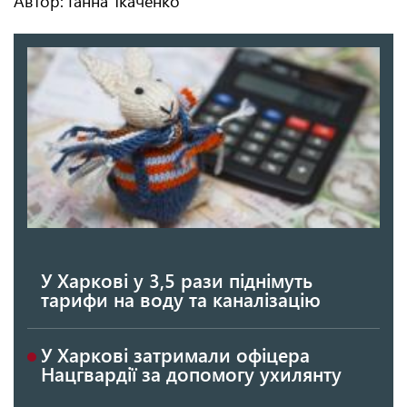
Автор: Ганна Ткаченко
У Харкові у 3,5 рази піднімуть
тарифи на воду та каналізацію
У Харкові затримали офіцера
Нацгвардії за допомогу ухилянту