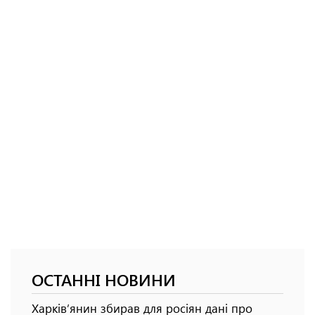
ОСТАННІ НОВИНИ
Харків’янин збирав для росіян дані про