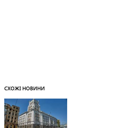
СХОЖІ НОВИНИ