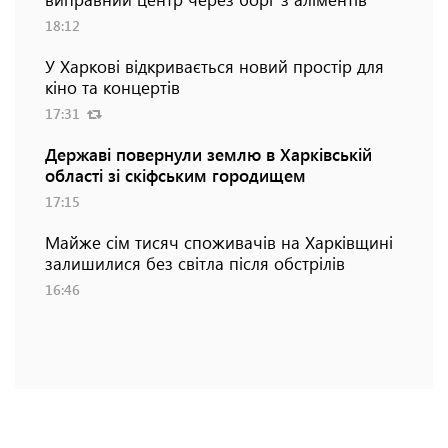
18:12
У Харкові відкривається новий простір для
кіно та концертів
17:31
Державі повернули землю в Харківській
області зі скіфським городищем
17:15
Майже сім тисяч споживачів на Харківщині
залишилися без світла після обстрілів
16:46