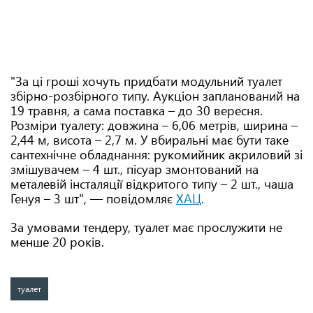
"За ці гроші хочуть придбати модульний туалет
збірно-розбірного типу. Аукціон запланований на
19 травня, а сама поставка – до 30 вересня.
Розміри туалету: довжина – 6,06 метрів, ширина –
2,44 м, висота – 2,7 м. У вбиральні має бути таке
сантехнічне обладнання: рукомийник акриловий зі
змішувачем – 4 шт., пісуар змонтований на
металевій інсталяції відкритого типу – 2 шт., чаша
Генуя – 3 шт", — повідомляє
ХАЦ
.
За умовами тендеру, туалет має прослужити не
менше 20 років.
туалет