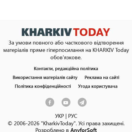
За умови повного або часткового відтворення
матеріалів пряме гіперпосилання на KHARKIV Today
обов'язкове.
Контакти, редакційна політика
Footer
menu
Використання матеріалів сайту
Реклама на сайті
Політика конфіденційності
Угода користувача
УКР
|
РУС
© 2006-2026 "KharkivToday". Усі права захищені.
Розроблено в
AnyforSoft