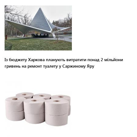
Із бюджету Харкова планують витратити понад 2 мільйони
гривень на ремонт туалету у Саржиному Яру