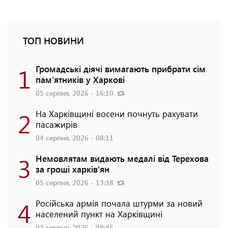
ТОП НОВИНИ
1
Громадські діячі вимагають прибрати сім
пам'ятників у Харкові
05 серпня, 2026 - 16:10
2
На Харківщині восени почнуть рахувати
пасажирів
04 серпня, 2026 - 08:11
3
Немовлятам видають медалі від Терехова
за гроші харків'ян
05 серпня, 2026 - 13:38
4
Російська армія почала штурми за новий
населений пункт на Харківщині
03 серпня, 2026 - 09:45