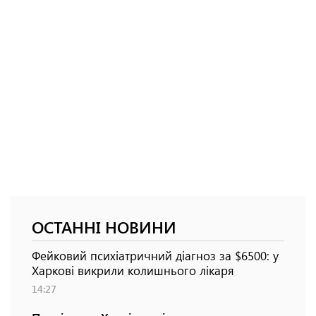
ОСТАННІ НОВИНИ
Фейковий психіатричний діагноз за $6500: у
Харкові викрили колишнього лікаря
14:27