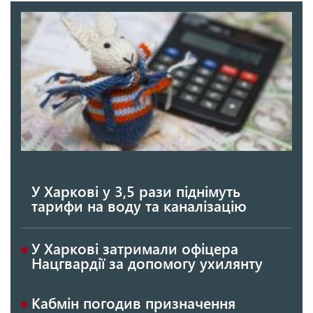
У Харкові у 3,5 рази піднімуть
тарифи на воду та каналізацію
У Харкові затримали офіцера
Нацгвардії за допомогу ухилянту
Кабмін погодив призначення