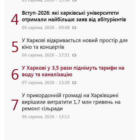
4
Вступ-2026: які харківські університети
отримали найбільше заяв від абітурієнтів
04 серпня, 2026 - 09:48
5
У Харкові відкривається новий простір для
кіно та концертів
06 серпня, 2026 - 17:31
6
У Харкові у 3,5 рази піднімуть тарифи на
воду та каналізацію
07 серпня, 2026 - 13:20
У прикордонній громаді на Харківщині
7
вирішили витратити 1,7 млн гривень на
ремонт сільради
06 серпня, 2026 - 13:13