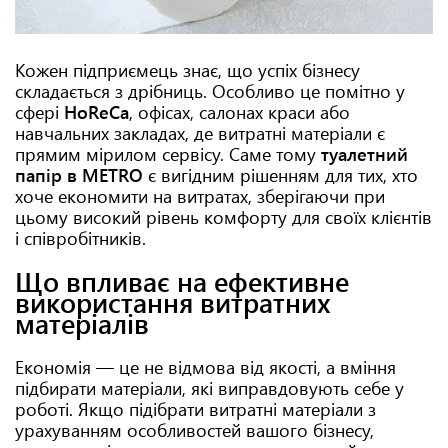
Кожен підприємець знає, що успіх бізнесу
складається з дрібниць. Особливо це помітно у
сфері
HoReCa
, офісах, салонах краси або
навчальних закладах, де витратні матеріали є
прямим мірилом сервісу. Саме тому
туалетний
папір в METRO
є вигідним рішенням для тих, хто
хоче економити на витратах, зберігаючи при
цьому високий рівень комфорту для своїх клієнтів
і співробітників.
Що впливає на ефективне
використання витратних
матеріалів
Економія — це не відмова від якості, а вміння
підбирати матеріали, які виправдовують себе у
роботі. Якщо підібрати витратні матеріали з
урахуванням особливостей вашого бізнесу,