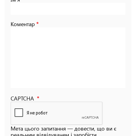
Коментар
CAPTCHA
Мета цього запитання — довести, що ви є
реальним відвідувачем і запобігти