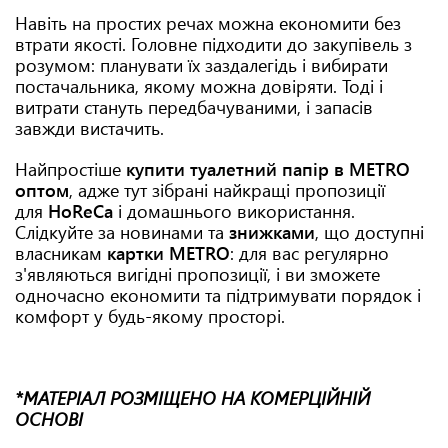
Навіть на простих речах можна економити без
втрати якості. Головне підходити до закупівель з
розумом: планувати їх заздалегідь і вибирати
постачальника, якому можна довіряти. Тоді і
витрати стануть передбачуваними, і запасів
завжди вистачить.
Найпростіше
купити туалетний папір в METRO
оптом
, адже тут зібрані найкращі пропозиції
для
HoReCa
і домашнього використання.
Слідкуйте за новинами та
знижками
, що доступні
власникам
картки METRO
: для вас регулярно
з'являються вигідні пропозиції, і ви зможете
одночасно економити та підтримувати порядок і
комфорт у будь-якому просторі.
*МАТЕРІАЛ РОЗМІЩЕНО НА КОМЕРЦІЙНІЙ
ОСНОВІ