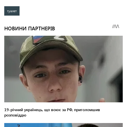
туалет