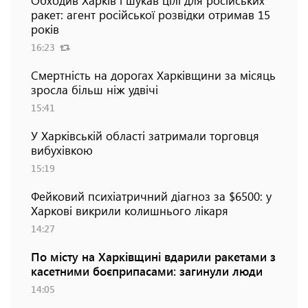
ракет: агент російської розвідки отримав 15
років
16:23
Смертність на дорогах Харківщини за місяць
зросла більш ніж удвічі
15:41
У Харківській області затримали торговця
вибухівкою
15:19
Фейковий психіатричний діагноз за $6500: у
Харкові викрили колишнього лікаря
14:27
По місту на Харківщині вдарили ракетами з
касетними боєприпасами: загинули люди
14:05