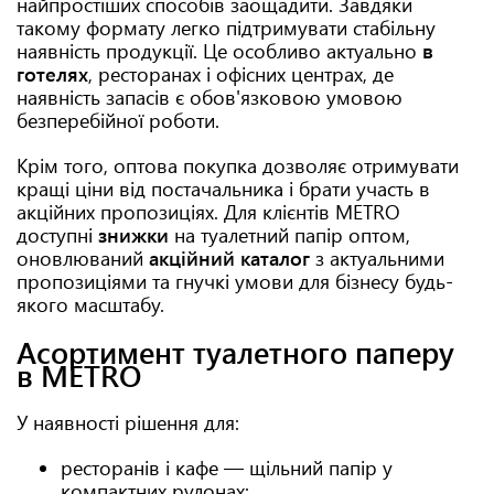
найпростіших способів заощадити. Завдяки
такому формату легко підтримувати стабільну
наявність продукції. Це особливо актуально
в
готелях
, ресторанах і офісних центрах, де
наявність запасів є обов'язковою умовою
безперебійної роботи.
Крім того, оптова покупка дозволяє отримувати
кращі ціни від постачальника і брати участь в
акційних пропозиціях. Для клієнтів METRO
доступні
знижки
на туалетний папір оптом,
оновлюваний
акційний каталог
з актуальними
пропозиціями та гнучкі умови для бізнесу будь-
якого масштабу.
Асортимент туалетного паперу
в METRO
У наявності рішення для:
ресторанів і кафе — щільний папір у
компактних рулонах;