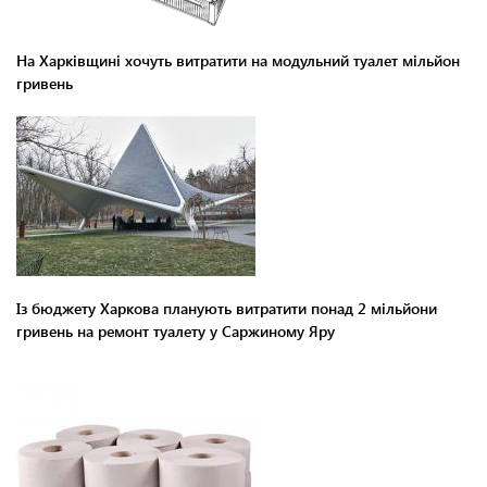
На Харківщині хочуть витратити на модульний туалет мільйон
гривень
Із бюджету Харкова планують витратити понад 2 мільйони
гривень на ремонт туалету у Саржиному Яру