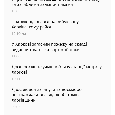
за загиблими залізничниками
13:03
Чоловік підірвався на вибухівці у
Харківському районі
12:10
У Харкові загасили пожежу на складі
видавництва після ворожої атаки
11:08
Дрон росіян влучив поблизу станції метро у
Харкові
10:41
Двоє людей загинули та восьмеро
постраждали внаслідок обстрілів
Харківщини
09:03