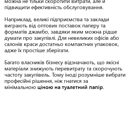
можна не тільки скоротити витрати, але й
підвищити ефективність обслуговування.
Наприклад, великі підприємства та заклади
виграють від оптових поставок паперу та
форматів джамбо, завдяки яким можна рідше
думати про закупівлі. Для невеликих офісів або
салонів краси достатньо компактних упаковок,
адже їх простіше зберігати.
Багато власників бізнесу відзначають, що якісні
матеріали знижують перевитрату та скорочують
частоту закупівель. Тому іноді розумніше вибрати
професійні рішення, ніж гнатися за
мінімальною
ціною на туалетний папір
.