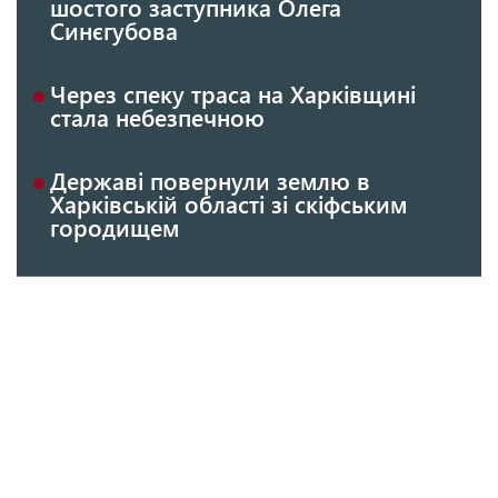
шостого заступника Олега
Синєгубова
Через спеку траса на Харківщині
стала небезпечною
Державі повернули землю в
Харківській області зі скіфським
городищем