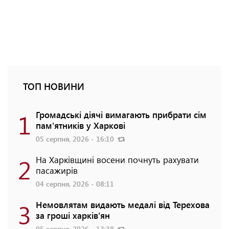
ТОП НОВИНИ
1
Громадські діячі вимагають прибрати сім
пам'ятників у Харкові
05 серпня, 2026 - 16:10
2
На Харківщині восени почнуть рахувати
пасажирів
04 серпня, 2026 - 08:11
3
Немовлятам видають медалі від Терехова
за гроші харків'ян
05 серпня, 2026 - 13:38