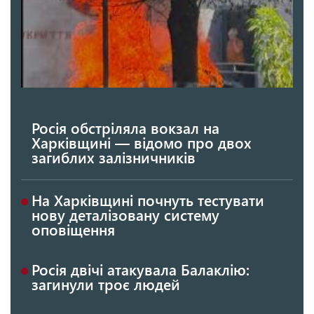
Росія обстріляла вокзал на
Харківщині — відомо про двох
загиблих залізничників
На Харківщині почнуть тестувати
нову деталізовану систему
оповіщення
Росія двічі атакувала Балаклію:
загинули троє людей