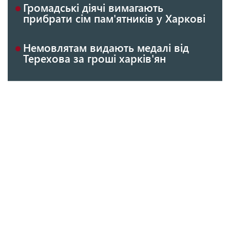
Громадські діячі вимагають
прибрати сім пам'ятників у Харкові
Немовлятам видають медалі від
Терехова за гроші харків'ян