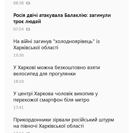
08:38
Росія двічі атакувала Балаклію: загинули
троє людей
07:54
На війні загинув "холодноярівець" із
Харківської області
19:30
У Харкові можна безкоштовно взяти
велосипед для прогулянки
18:10
У центрі Харкова чоловік вихопив у
перехожої смартфон біля метро
17:41
Прикордонники зірвали російський штурм
на півночі Харківської області