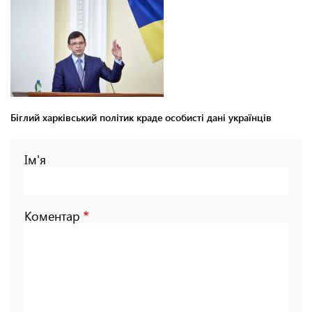
Біглий харківський політик краде особисті дані українців
Ім'я
Коментар