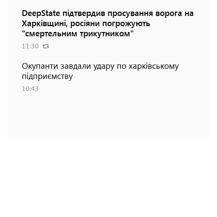
DeepState підтвердив просування ворога на
Харківщині, росіяни погрожують
"смертельним трикутником"
11:30
Окупанти завдали удару по харківському
підприємству
10:43