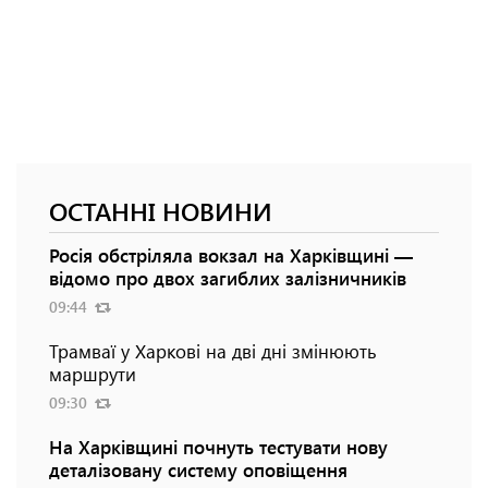
ОСТАННІ НОВИНИ
Росія обстріляла вокзал на Харківщині —
відомо про двох загиблих залізничників
09:44
Трамваї у Харкові на дві дні змінюють
маршрути
09:30
На Харківщині почнуть тестувати нову
деталізовану систему оповіщення