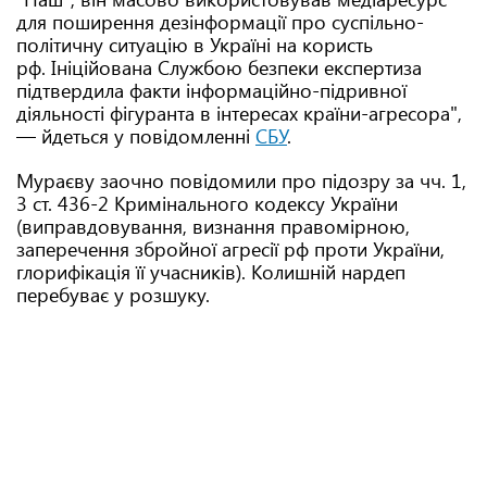
для поширення дезінформації про суспільно-
політичну ситуацію в Україні на користь
рф. Ініційована Службою безпеки експертиза
підтвердила факти інформаційно-підривної
діяльності фігуранта в інтересах країни-агресора",
— йдеться у повідомленні
СБУ
.
Мураєву заочно повідомили про підозру за чч. 1,
3 ст. 436-2 Кримінального кодексу України
(виправдовування, визнання правомірною,
заперечення збройної агресії рф проти України,
глорифікація її учасників). Колишній нардеп
перебуває у розшуку.