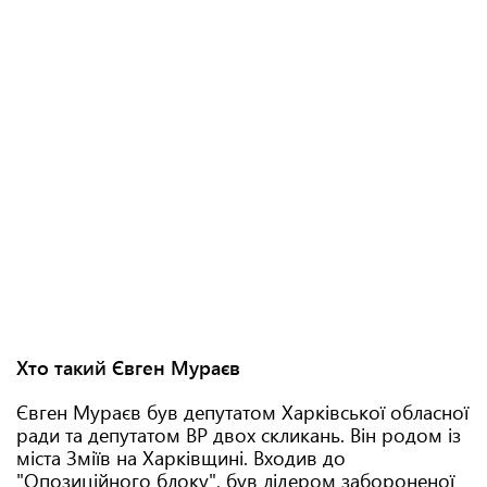
Хто такий Євген Мураєв
Євген Мураєв був депутатом Харківської обласної
ради та депутатом ВР двох скликань. Він родом із
міста Зміїв на Харківщині. Входив до
"Опозиційного блоку", був лідером забороненої