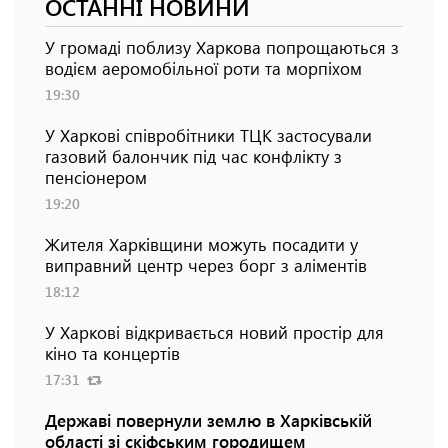
ОСТАННІ НОВИНИ
У громаді поблизу Харкова попрощаються з
водієм аеромобільної роти та морпіхом
19:30
У Харкові співробітники ТЦК застосували
газовий балончик під час конфлікту з
пенсіонером
19:20
Жителя Харківщини можуть посадити у
виправний центр через борг з аліментів
18:12
У Харкові відкривається новий простір для
кіно та концертів
17:31
Державі повернули землю в Харківській
області зі скіфським городищем