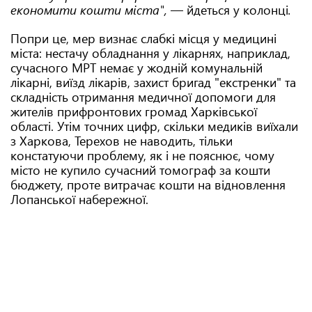
економити кошти міста",
— йдеться у колонці
.
Попри це, мер визнає слабкі місця у медицині
міста: нестачу обладнання у лікарнях, наприклад,
сучасного МРТ немає у жодній комунальній
лікарні, виїзд лікарів, захист бригад "екстренки" та
складність отримання медичної допомоги для
жителів прифронтових громад Харківської
області. Утім точних цифр, скільки медиків виїхали
з Харкова, Терехов не наводить, тільки
констатуючи проблему, як і не пояснює, чому
місто не купило сучасний томограф за кошти
бюджету, проте витрачає кошти на відновлення
Лопанської набережної.