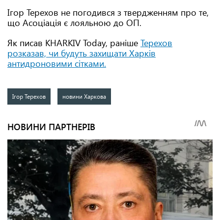
Ігор Терехов не погодився з твердженням про те,
що Асоціація є лояльною до ОП.
Як писав KHARKIV Today, раніше
Терехов
розказав, чи будуть захищати Харків
антидроновими сітками.
Ігор Терехов
новини Харкова