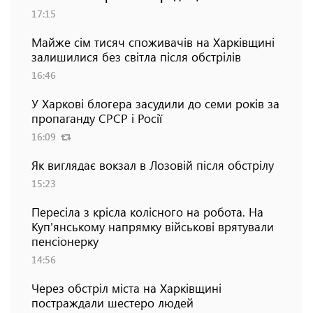
17:15
Майже сім тисяч споживачів на Харківщині
залишилися без світла після обстрілів
16:46
У Харкові блогера засудили до семи років за
пропаганду СРСР і Росії
16:09
Як виглядає вокзал в Лозовій після обстрілу
15:23
Пересіла з крісла колісного на робота. На
Куп'янському напрямку військові врятували
пенсіонерку
14:56
Через обстріл міста на Харківщині
постраждали шестеро людей