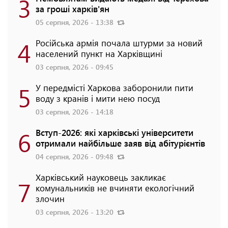
3
за гроші харків'ян
05 серпня, 2026 - 13:38
4
Російська армія почала штурми за новий
населений пункт на Харківщині
03 серпня, 2026 - 09:45
5
У передмісті Харкова заборонили пити
воду з кранів і мити нею посуд
03 серпня, 2026 - 14:18
6
Вступ-2026: які харківські університети
отримали найбільше заяв від абітурієнтів
04 серпня, 2026 - 09:48
Харківський науковець закликає
7
комунальників не вчиняти екологічний
злочин
03 серпня, 2026 - 13:20