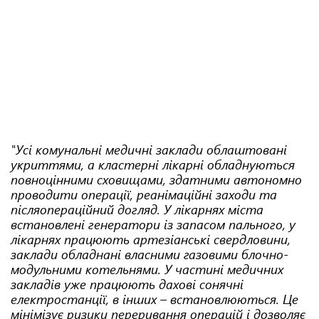
"Усі комунальні медичні заклади облаштовані
укриттями, а кластерні лікарні обладнуються
повноцінними сховищами, здатними автономно
проводити операції, реанімаційні заходи та
післяопераційний догляд. У лікарнях міста
встановлені генератори із запасом пального, у
лікарнях працюють артезіанські свердловини,
заклади обладнані власними газовими блочно-
модульними котельнями. У частині медичних
закладів уже працюють дахові сонячні
електростанції, в інших – встановлюються. Це
мінімізує ризики переривання операцій і дозволяє