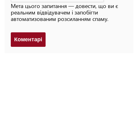
Мета цього запитання — довести, що ви є
реальним відвідувачем і запобігти
автоматизованим розсиланням спаму.
Коментарi