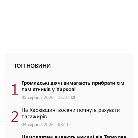
ТОП НОВИНИ
1
Громадські діячі вимагають прибрати сім
пам'ятників у Харкові
05 серпня, 2026 - 16:10
2
На Харківщині восени почнуть рахувати
пасажирів
04 серпня, 2026 - 08:11
Немовлятам видають медалі від Терехова