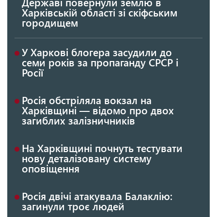
Державі повернули землю в
Харківській області зі скіфським
городищем
У Харкові блогера засудили до
семи років за пропаганду СРСР і
Росії
Росія обстріляла вокзал на
Харківщині — відомо про двох
загиблих залізничників
На Харківщині почнуть тестувати
нову деталізовану систему
оповіщення
Росія двічі атакувала Балаклію:
загинули троє людей