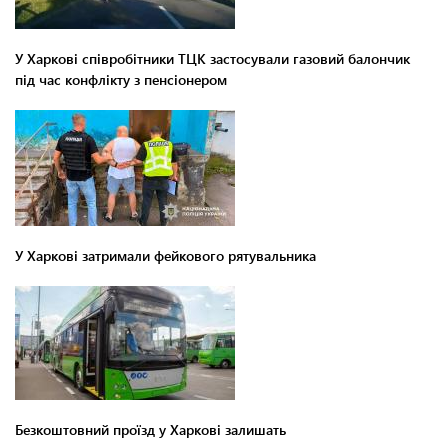
У Харкові співробітники ТЦК застосували газовий балончик
під час конфлікту з пенсіонером
У Харкові затримали фейкового рятувальника
Безкоштовний проїзд у Харкові залишать