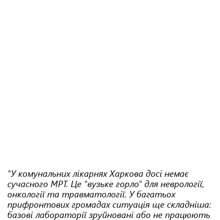
"У комунальних лікарнях Харкова досі немає
сучасного МРТ. Це "вузьке горло" для неврології,
онкології та травматології. У багатьох
прифронтових громадах ситуація ще складніша:
базові лабораторії зруйновані або не працюють