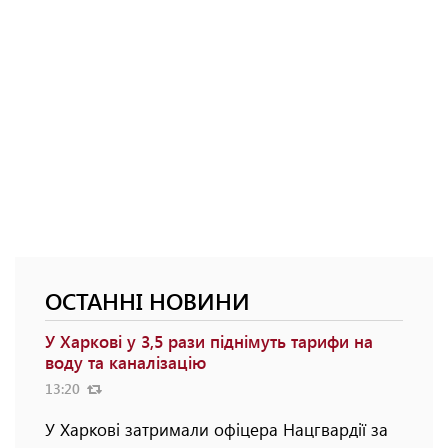
ОСТАННІ НОВИНИ
У Харкові у 3,5 рази піднімуть тарифи на
воду та каналізацію
13:20
У Харкові затримали офіцера Нацгвардії за