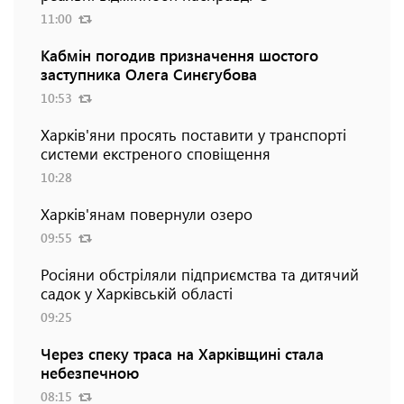
11:00
Кабмін погодив призначення шостого
заступника Олега Синєгубова
10:53
Харків'яни просять поставити у транспорті
системи екстреного сповіщення
10:28
Харків'янам повернули озеро
09:55
Росіяни обстріляли підприємства та дитячий
садок у Харківській області
09:25
Через спеку траса на Харківщині стала
небезпечною
08:15