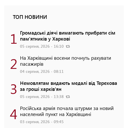
ТОП НОВИНИ
1
Громадські діячі вимагають прибрати сім
пам'ятників у Харкові
05 серпня, 2026 - 16:10
2
На Харківщині восени почнуть рахувати
пасажирів
04 серпня, 2026 - 08:11
3
Немовлятам видають медалі від Терехова
за гроші харків'ян
05 серпня, 2026 - 13:38
4
Російська армія почала штурми за новий
населений пункт на Харківщині
03 серпня, 2026 - 09:45