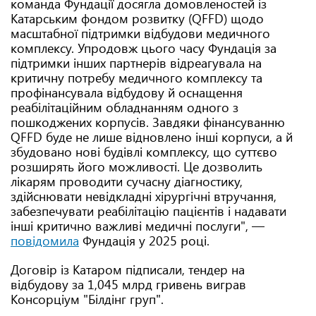
команда Фундації досягла домовленостей із
Катарським фондом розвитку (QFFD) щодо
масштабної підтримки відбудови медичного
комплексу. Упродовж цього часу Фундація за
підтримки інших партнерів відреагувала на
критичну потребу медичного комплексу та
профінансувала відбудову й оснащення
реабілітаційним обладнанням одного з
пошкоджених корпусів. Завдяки фінансуванню
QFFD буде не лише відновлено інші корпуси, а й
збудовано нові будівлі комплексу, що суттєво
розширять його можливості. Це дозволить
лікарям проводити сучасну діагностику,
здійснювати невідкладні хірургічні втручання,
забезпечувати реабілітацію пацієнтів і надавати
інші критично важливі медичні послуги", —
повідомила
Фундація у 2025 році.
Договір із Катаром підписали, тендер на
відбудову за 1,045 млрд гривень виграв
Консорціум "Білдінг груп".