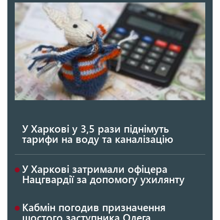
У Харкові у 3,5 рази піднімуть
тарифи на воду та каналізацію
У Харкові затримали офіцера
Нацгвардії за допомогу ухилянту
Кабмін погодив призначення
шостого заступника Олега