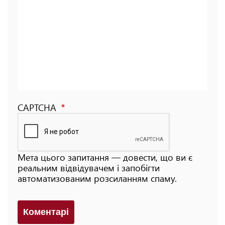
CAPTCHA
Мета цього запитання — довести, що ви є
реальним відвідувачем і запобігти
автоматизованим розсиланням спаму.
Коментарi