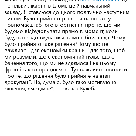
не тільки лікарня в Ізюмі, це й навчальний
заклад. Я ставлюся до цього політично наступним
чином. Було прийнято рішення на початку
повномасштабного вторгнення про те, що ми
будемо відбудовувати прямо в момент, коли
будуть продовжуватися активні бойові дії. Чому
було прийнято таке рішення? Тому що це
важливо і для економіки країни, і для того, щоб
ми розуміли, що є економічний пульс, що є
бачення того, що ми не здаємося і на цьому
фронті також працюємо... Тут важливо говорити
про те, що рішення було прийняте на етапі
деокупації. Це, думаю, було таке мотивуюче
рішення, емоційне", — сказав Кулеба.