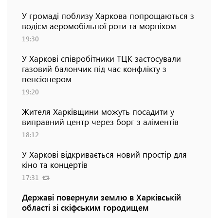
У громаді поблизу Харкова попрощаються з
водієм аеромобільної роти та морпіхом
19:30
У Харкові співробітники ТЦК застосували
газовий балончик під час конфлікту з
пенсіонером
19:20
Жителя Харківщини можуть посадити у
виправний центр через борг з аліментів
18:12
У Харкові відкривається новий простір для
кіно та концертів
17:31
Державі повернули землю в Харківській
області зі скіфським городищем