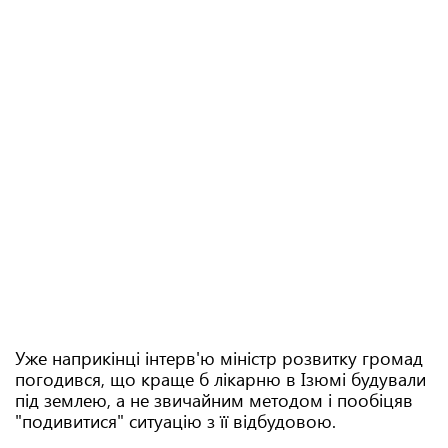
Уже наприкінці інтерв'ю міністр розвитку громад
погодився, що краще б лікарню в Ізюмі будували
під землею, а не звичайним методом і пообіцяв
"подивитися" ситуацію з її відбудовою.