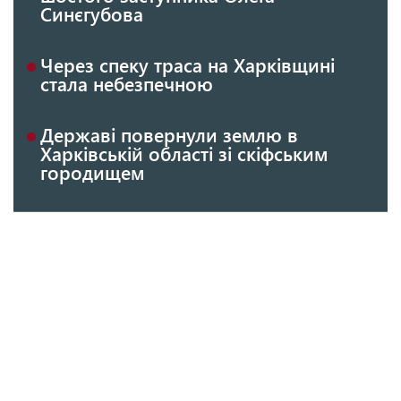
Синєгубова
Через спеку траса на Харківщині
стала небезпечною
Державі повернули землю в
Харківській області зі скіфським
городищем