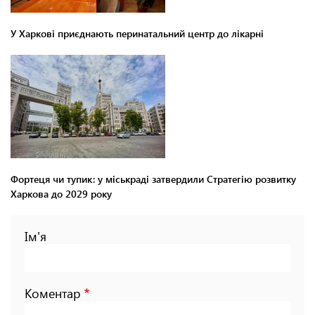
У Харкові приєднають перинатальний центр до лікарні
Фортеця чи тупик: у міськраді затвердили Стратегію розвитку
Харкова до 2029 року
Ім'я
Коментар