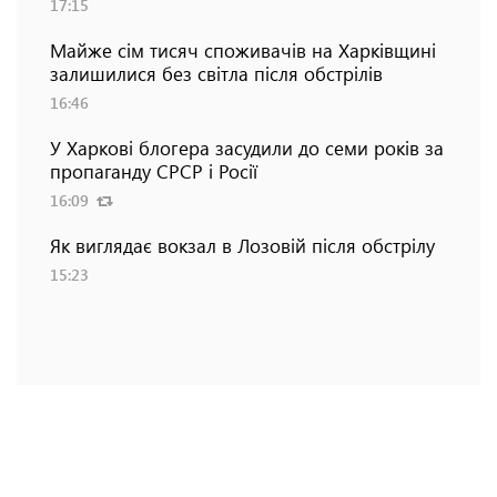
17:15
Майже сім тисяч споживачів на Харківщині
залишилися без світла після обстрілів
16:46
У Харкові блогера засудили до семи років за
пропаганду СРСР і Росії
16:09
Як виглядає вокзал в Лозовій після обстрілу
15:23