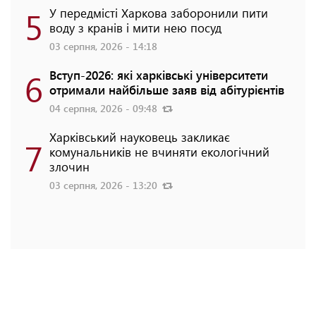
5
У передмісті Харкова заборонили пити
воду з кранів і мити нею посуд
03 серпня, 2026 - 14:18
6
Вступ-2026: які харківські університети
отримали найбільше заяв від абітурієнтів
04 серпня, 2026 - 09:48
Харківський науковець закликає
7
комунальників не вчиняти екологічний
злочин
03 серпня, 2026 - 13:20