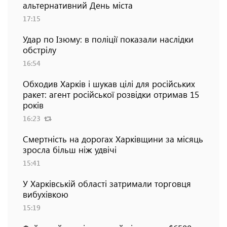
альтернативний День міста
17:15
Удар по Ізюму: в поліції показали наслідки
обстрілу
16:54
Обходив Харків і шукав цілі для російських
ракет: агент російської розвідки отримав 15
років
16:23
Смертність на дорогах Харківщини за місяць
зросла більш ніж удвічі
15:41
У Харківській області затримали торговця
вибухівкою
15:19