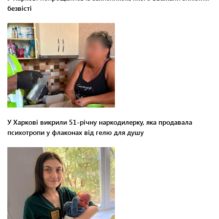
безвісті
У Харкові викрили 51-річну наркодилерку, яка продавала
психотропи у флаконах від гелю для душу