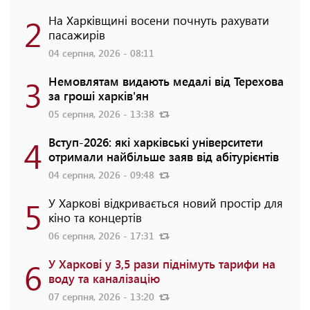
2
На Харківщині восени почнуть рахувати
пасажирів
04 серпня, 2026 - 08:11
3
Немовлятам видають медалі від Терехова
за гроші харків'ян
05 серпня, 2026 - 13:38
4
Вступ-2026: які харківські університети
отримали найбільше заяв від абітурієнтів
04 серпня, 2026 - 09:48
5
У Харкові відкривається новий простір для
кіно та концертів
06 серпня, 2026 - 17:31
6
У Харкові у 3,5 рази піднімуть тарифи на
воду та каналізацію
07 серпня, 2026 - 13:20