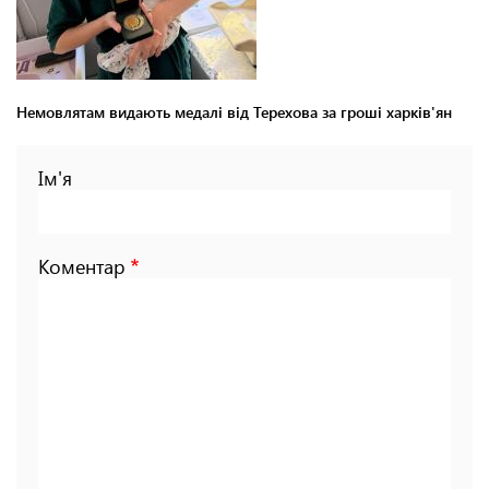
Немовлятам видають медалі від Терехова за гроші харків'ян
Ім'я
Коментар