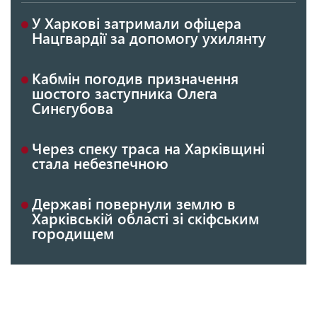
У Харкові затримали офіцера
Нацгвардії за допомогу ухилянту
Кабмін погодив призначення
шостого заступника Олега
Синєгубова
Через спеку траса на Харківщині
стала небезпечною
Державі повернули землю в
Харківській області зі скіфським
городищем