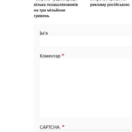
кілька позашляховиків
рекламу російською
на три мільйони
гривень
Ім'я
Коментар
CAPTCHA