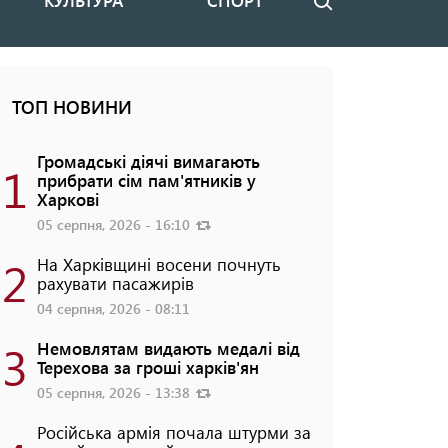
КУЛЬТУРА
СПОРТ
Пошук
ТОП НОВИНИ
Громадські діячі вимагають
1
прибрати сім пам'ятників у
Харкові
05 серпня, 2026 - 16:10
2
На Харківщині восени почнуть
рахувати пасажирів
04 серпня, 2026 - 08:11
3
Немовлятам видають медалі від
Терехова за гроші харків'ян
05 серпня, 2026 - 13:38
Російська армія почала штурми за