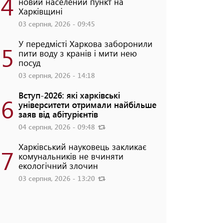
4
новий населений пункт на
Харківщині
03 серпня, 2026 - 09:45
У передмісті Харкова заборонили
5
пити воду з кранів і мити нею
посуд
03 серпня, 2026 - 14:18
Вступ-2026: які харківські
6
університети отримали найбільше
заяв від абітурієнтів
04 серпня, 2026 - 09:48
Харківський науковець закликає
7
комунальників не вчиняти
екологічний злочин
03 серпня, 2026 - 13:20