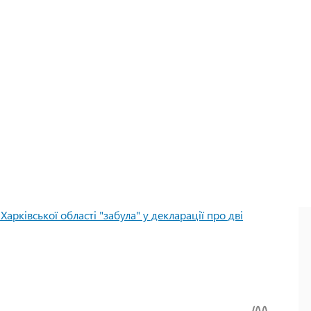
Харківської області "забула" у декларації про дві