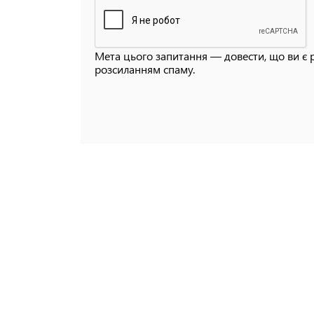
Мета цього запитання — довести, що ви є 
розсиланням спаму.