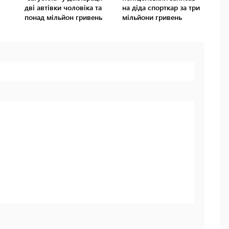
дві автівки чоловіка та
на діда спорткар за три
понад мільйон гривень
мільйони гривень