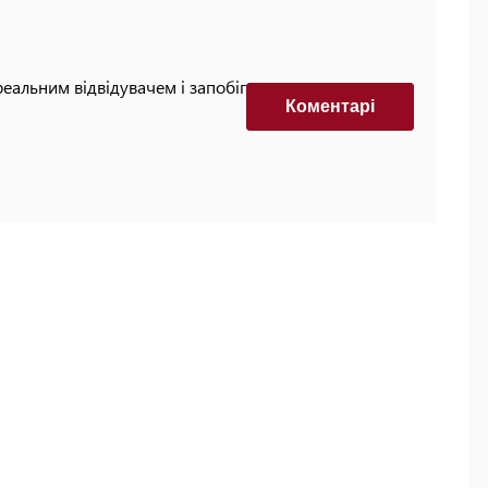
реальним відвідувачем і запобігти автоматизованим
Коментарi