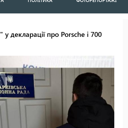
НА
ПОЛІТИКА
ФОТОРЕПОРТАЖІ
 у декларації про Porsche і 700
Фото: Харківська обласна прокуратура.