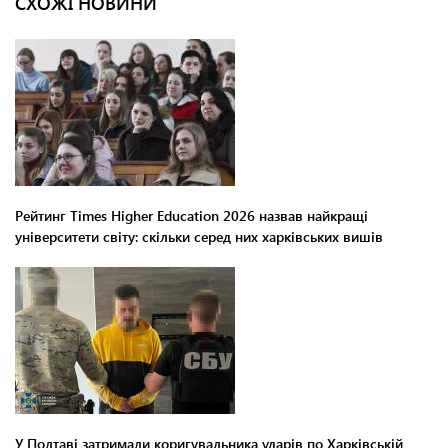
СХОЖІ НОВИНИ
Рейтинг Times Higher Education 2026 назвав найкращі
університети світу: скільки серед них харківських вишів
У Полтаві затримали коригувальника ударів по Харківській