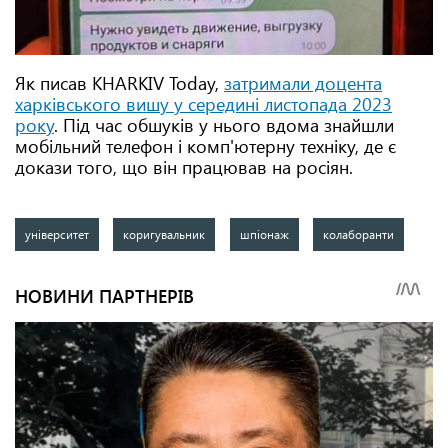
Як писав KHARKIV Today,
затримали доцента
харківського вишу у середині листопада 2023
року
. Під час обшуків у нього вдома знайшли
мобільний телефон і комп'ютерну техніку, де є
докази того, що він працював на росіян.
університет
коригувальник
шпіонаж
колаборанти