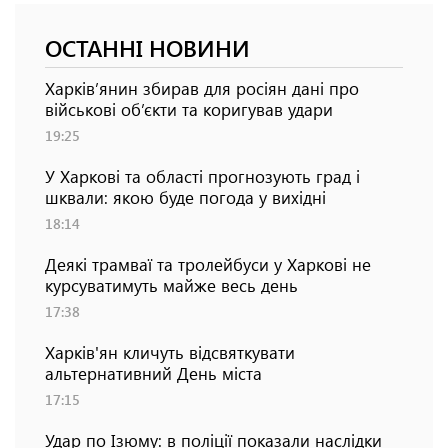
ОСТАННІ НОВИНИ
Харків’янин збирав для росіян дані про
військові об’єкти та коригував удари
19:25
У Харкові та області прогнозують град і
шквали: якою буде погода у вихідні
18:14
Деякі трамваї та тролейбуси у Харкові не
курсуватимуть майже весь день
17:38
Харків'ян кличуть відсвяткувати
альтернативний День міста
17:15
Удар по Ізюму: в поліції показали наслідки