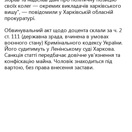
своїх колег — окремих викладачів харківського
вишу", — повідомили у Харківській обласній
прокуратурі.
Обвинувальний акт щодо доцента склали за ч. 2
ст. 111 (державна зрада, вчинена в умовах
воєнного стану) Кримінального кодексу України.
Його судитимуть у Ленінському суді Харкова.
Санкція статті передбачає довічне ув'язнення та
конфіскацію майна. Чоловік знаходиться під
вартою, без права внесення застави.