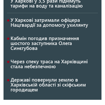
У Харкові у 3,5 рази піднімуть
тарифи на воду та каналізацію
У Харкові затримали офіцера
Нацгвардії за допомогу ухилянту
Кабмін погодив призначення
шостого заступника Олега
Синєгубова
Через спеку траса на Харківщині
стала небезпечною
Державі повернули землю в
Харківській області зі скіфським
городищем