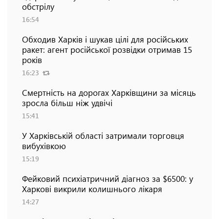
обстрілу
16:54
Обходив Харків і шукав цілі для російських
ракет: агент російської розвідки отримав 15
років
16:23
Смертність на дорогах Харківщини за місяць
зросла більш ніж удвічі
15:41
У Харківській області затримали торговця
вибухівкою
15:19
Фейковий психіатричний діагноз за $6500: у
Харкові викрили колишнього лікаря
14:27