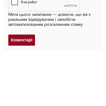
Мета цього запитання — довести, що ви є
реальним відвідувачем і запобігти
автоматизованим розсиланням спаму.
Коментарi