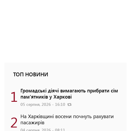
ТОП НОВИНИ
1
Громадські діячі вимагають прибрати сім
пам'ятників у Харкові
05 серпня, 2026 - 16:10
2
На Харківщині восени почнуть рахувати
пасажирів
04 серпня, 2026 - 08:11