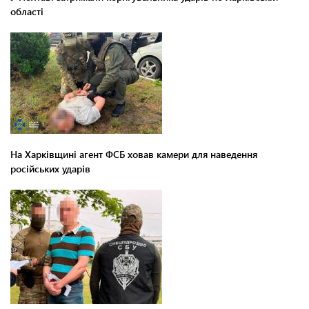
області
На Харківщині агент ФСБ ховав камери для наведення
російських ударів