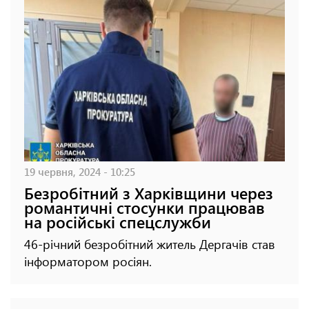
19 червня, 2024 - 10:25
Безробітний з Харківщини через
романтичні стосунки працював
на російські спецслужби
46-річний безробітний житель Дергачів став
інформатором росіян.