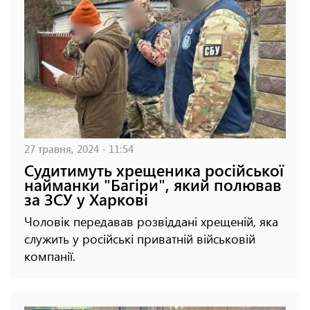
27 травня, 2024 - 11:54
Судитимуть хрещеника російської
найманки "Багіри", який полював
за ЗСУ у Харкові
Чоловік передавав розвіддані хрещеній, яка
служить у російські приватній військовій
компанії.