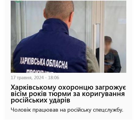
17 травня, 2024 - 18:06
Харківському охоронцю загрожує
вісім років тюрми за коригування
російських ударів
Чоловік працював на російську спецслужбу.