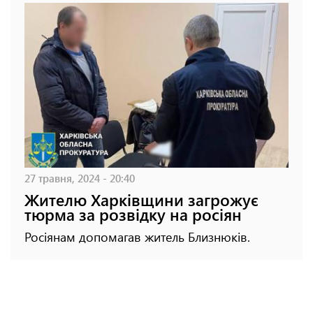
27 травня, 2024 - 20:40
Жителю Харківщини загрожує
тюрма за розвідку на росіян
Росіянам допомагав житель Близнюків.