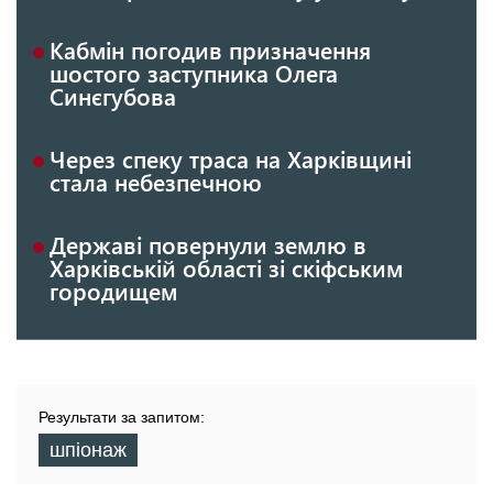
Кабмін погодив призначення
шостого заступника Олега
Синєгубова
Через спеку траса на Харківщині
стала небезпечною
Державі повернули землю в
Харківській області зі скіфським
городищем
Результати за запитом:
шпіонаж