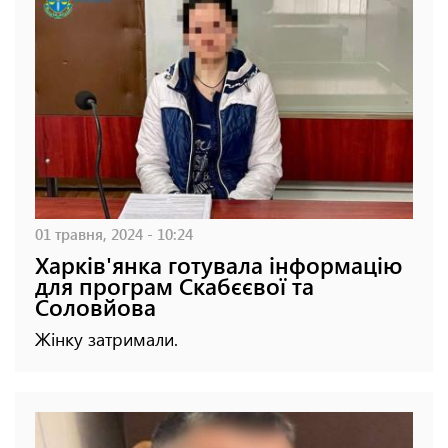
01 травня, 2024 - 10:24
Харків'янка готувала інформацію
для програм Скабєєвої та
Соловйова
Жінку затримали.