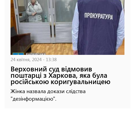
24 квітня, 2024 - 13:38
Верховний суд відмовив
поштарці з Харкова, яка була
російською коригувальницею
Жінка назвала докази слідства
"дезінформацією".