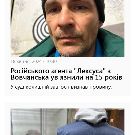
18 квітня, 2024 - 10:30
Російського агента "Лексуса" з
Вовчанська ув'язнили на 15 років
У суді колишній завгосп визнав провину.