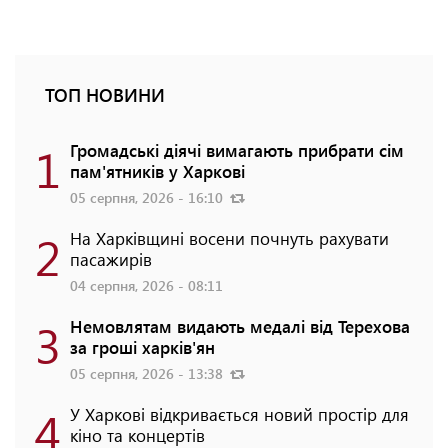
ТОП НОВИНИ
1
Громадські діячі вимагають прибрати сім
пам'ятників у Харкові
05 серпня, 2026 - 16:10
2
На Харківщині восени почнуть рахувати
пасажирів
04 серпня, 2026 - 08:11
3
Немовлятам видають медалі від Терехова
за гроші харків'ян
05 серпня, 2026 - 13:38
4
У Харкові відкривається новий простір для
кіно та концертів