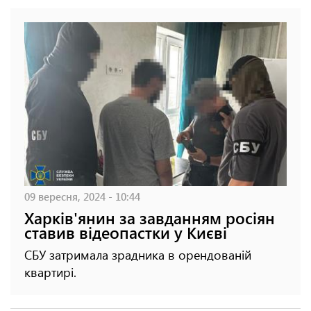
09 вересня, 2024 - 10:44
Харків'янин за завданням росіян
ставив відеопастки у Києві
СБУ затримала зрадника в орендованій
квартирі.