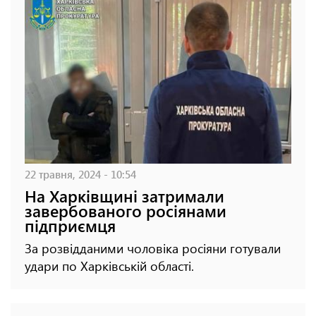
22 травня, 2024 - 10:54
На Харківщині затримали
завербованого росіянами
підприємця
За розвідданими чоловіка росіяни готували
удари по Харківській області.