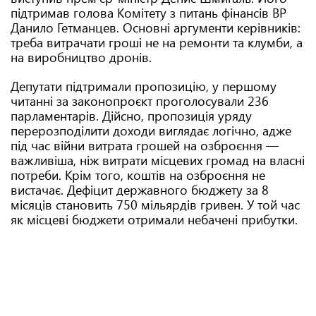
підтримав голова Комітету з питань фінансів ВР
Данило Гетманцев. Основні аргументи керівників:
треба витрачати гроші не на ремонти та клумби, а
на виробництво дронів.
Депутати підтримали пропозицію, у першому
читанні за законопроєкт проголосували 236
парламентарів. Дійсно, пропозиція уряду
перерозподілити доходи виглядає логічно, адже
під час війни витрата грошей на озброєння —
важливіша, ніж витрати місцевих громад на власні
потреби. Крім того, коштів на озброєння не
вистачає. Дефіцит державного бюджету за 8
місяців становить 750 мільярдів гривен. У той час
як місцеві бюджети отримали небачені прибутки.