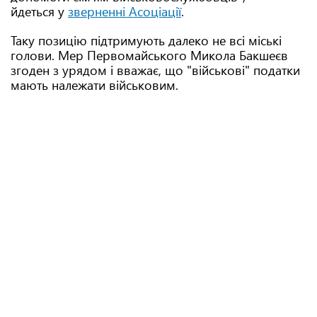
йдеться у
зверненні Асоціації
.
Таку позицію підтримують далеко не всі міські
голови. Мер Первомайського Микола Бакшеєв
згоден з урядом і вважає, що "військові" податки
мають належати військовим.