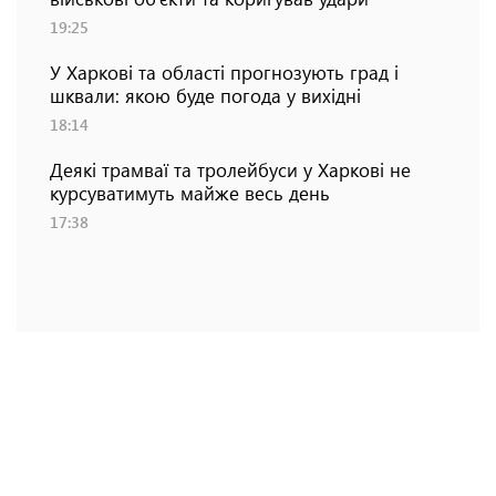
19:25
У Харкові та області прогнозують град і
шквали: якою буде погода у вихідні
18:14
Деякі трамваї та тролейбуси у Харкові не
курсуватимуть майже весь день
17:38