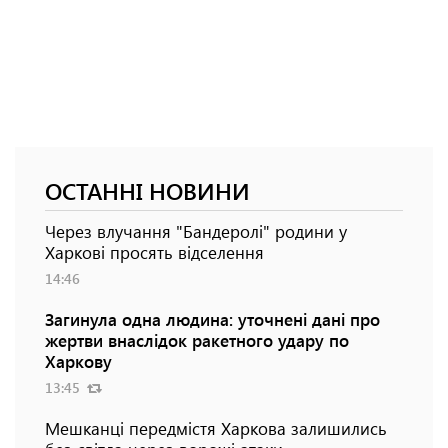
ОСТАННІ НОВИНИ
Через влучання "Бандеролі" родини у
Харкові просять відселення
14:46
Загинула одна людина: уточнені дані про
жертви внаслідок ракетного удару по
Харкову
13:45
Мешканці передмістя Харкова залишились