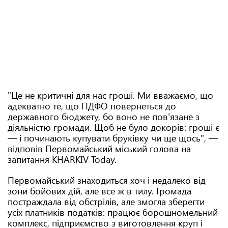
"Це не критичні для нас гроші. Ми вважаємо, що
адекватно те, що ПДФО повернеться до
державного бюджету, бо воно не пов'язане з
діяльністю громади. Щоб не було докорів: гроші є
— і починають купувати бруківку чи ще щось", —
відповів Первомайський міський голова на
запитання KHARKIV Today.
Первомайський знаходиться хоч і недалеко від
зони бойових дій, але все ж в тилу. Громада
постраждала від обстрілів, але змогла зберегти
усіх платників податків: працює борошномельний
комплекс, підприємство з виготовлення круп і