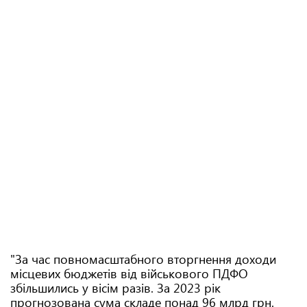
"За час повномасштабного вторгнення доходи
місцевих бюджетів від військового ПДФО
збільшились у вісім разів. За 2023 рік
прогнозована сума складе понад 96 млрд грн.