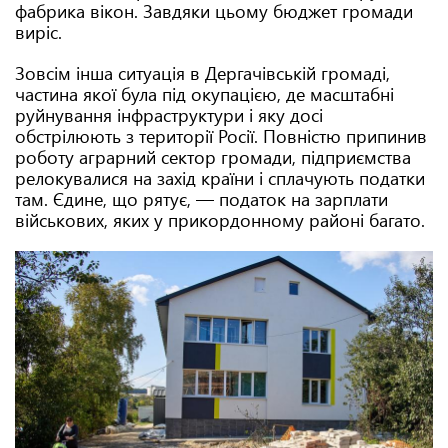
фабрика вікон. Завдяки цьому бюджет громади
виріс.
Зовсім інша ситуація в Дергачівській громаді,
частина якої була під окупацією, де масштабні
руйнування інфраструктури і яку досі
обстрілюють з території Росії. Повністю припинив
роботу аграрний сектор громади, підприємства
релокувалися на захід країни і сплачують податки
там. Єдине, що рятує, — податок на зарплати
військових, яких у прикордонному районі багато.