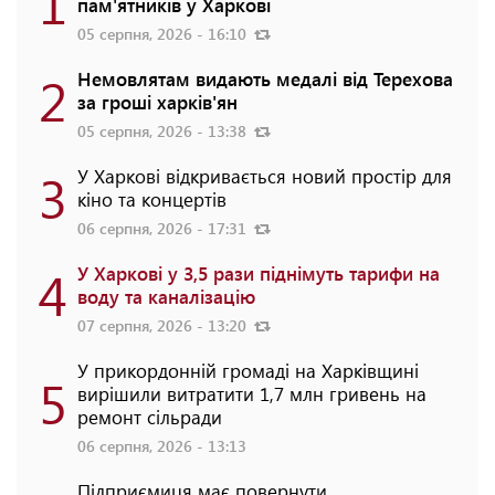
1
пам'ятників у Харкові
05 серпня, 2026 - 16:10
2
Немовлятам видають медалі від Терехова
за гроші харків'ян
05 серпня, 2026 - 13:38
3
У Харкові відкривається новий простір для
кіно та концертів
06 серпня, 2026 - 17:31
4
У Харкові у 3,5 рази піднімуть тарифи на
воду та каналізацію
07 серпня, 2026 - 13:20
У прикордонній громаді на Харківщині
5
вирішили витратити 1,7 млн гривень на
ремонт сільради
06 серпня, 2026 - 13:13
Підприємиця має повернути