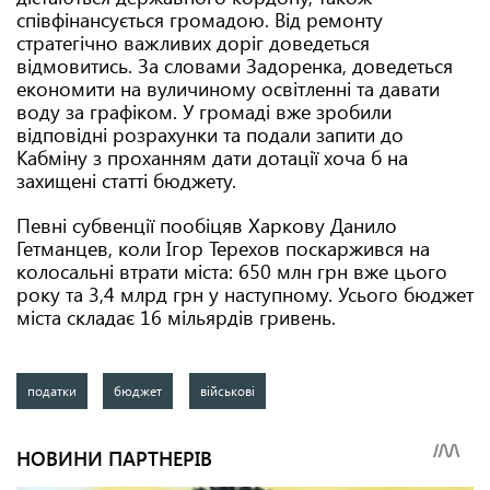
співфінансується громадою. Від ремонту
стратегічно важливих доріг доведеться
відмовитись. За словами Задоренка, доведеться
економити на вуличиному освітленні та давати
воду за графіком. У громаді вже зробили
відповідні розрахунки та подали запити до
Кабміну з проханням дати дотації хоча б на
захищені статті бюджету.
Певні субвенції пообіцяв Харкову Данило
Гетманцев, коли Ігор Терехов поскаржився на
колосальні втрати міста: 650 млн грн вже цього
року та 3,4 млрд грн у наступному. Усього бюджет
міста складає 16 мільярдів гривень.
податки
бюджет
військові