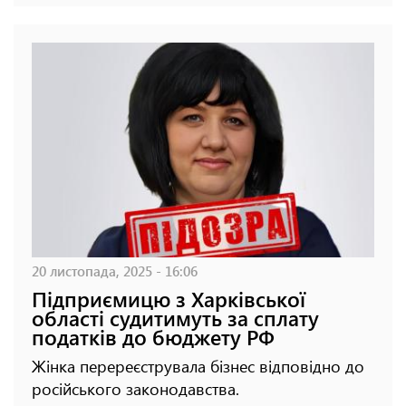
20 листопада, 2025 - 16:06
Підприємицю з Харківської
області судитимуть за сплату
податків до бюджету РФ
Жінка перереєструвала бізнес відповідно до
російського законодавства.