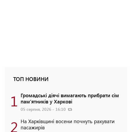
ТОП НОВИНИ
1
Громадські діячі вимагають прибрати сім
пам'ятників у Харкові
05 серпня, 2026 - 16:10
2
На Харківщині восени почнуть рахувати
пасажирів