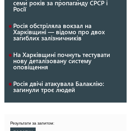
семи років за пропаганду СРСР і
Росії
Росія обстріляла вокзал на
Харківщині — відомо про двох
загиблих залізничників
На Харківщині почнуть тестувати
нову деталізовану систему
оповіщення
Росія двічі атакувала Балаклію:
загинули троє людей
Результати за запитом: