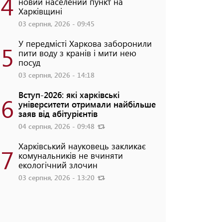
4
новий населений пункт на
Харківщині
03 серпня, 2026 - 09:45
У передмісті Харкова заборонили
5
пити воду з кранів і мити нею
посуд
03 серпня, 2026 - 14:18
Вступ-2026: які харківські
6
університети отримали найбільше
заяв від абітурієнтів
04 серпня, 2026 - 09:48
Харківський науковець закликає
7
комунальників не вчиняти
екологічний злочин
03 серпня, 2026 - 13:20