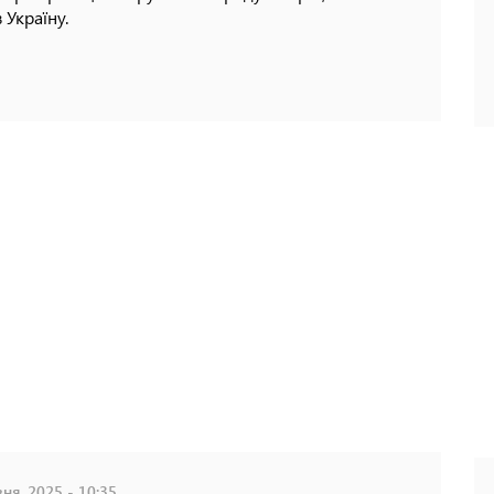
 Україну.
ня, 2025 - 10:35