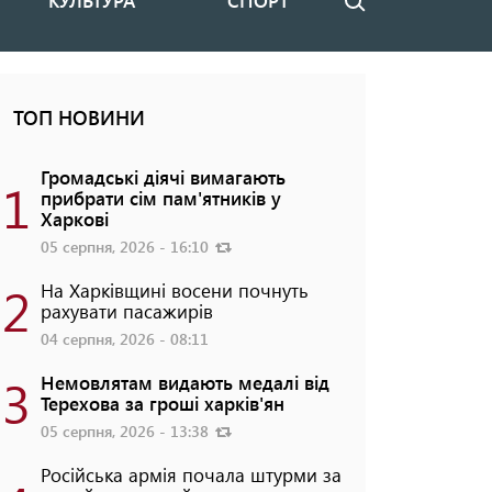
КУЛЬТУРА
СПОРТ
Пошук
ТОП НОВИНИ
Громадські діячі вимагають
1
прибрати сім пам'ятників у
Харкові
05 серпня, 2026 - 16:10
2
На Харківщині восени почнуть
рахувати пасажирів
04 серпня, 2026 - 08:11
3
Немовлятам видають медалі від
Терехова за гроші харків'ян
05 серпня, 2026 - 13:38
Російська армія почала штурми за