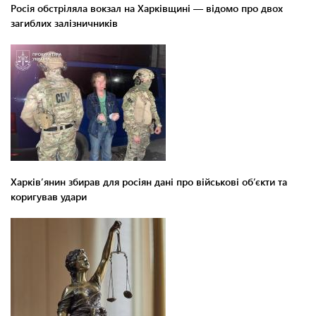
Росія обстріляла вокзал на Харківщині — відомо про двох
загиблих залізничників
Харків’янин збирав для росіян дані про військові об’єкти та
коригував удари