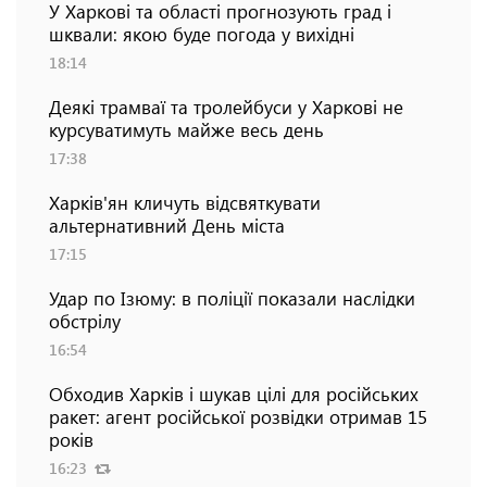
У Харкові та області прогнозують град і
шквали: якою буде погода у вихідні
18:14
Деякі трамваї та тролейбуси у Харкові не
курсуватимуть майже весь день
17:38
Харків'ян кличуть відсвяткувати
альтернативний День міста
17:15
Удар по Ізюму: в поліції показали наслідки
обстрілу
16:54
Обходив Харків і шукав цілі для російських
ракет: агент російської розвідки отримав 15
років
16:23