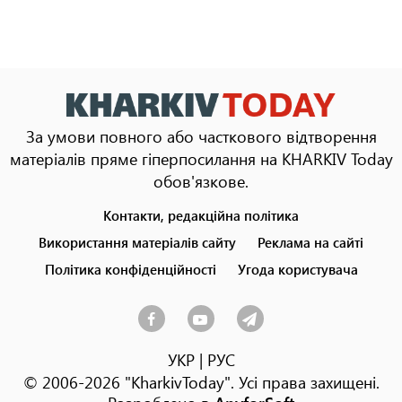
За умови повного або часткового відтворення
матеріалів пряме гіперпосилання на KHARKIV Today
обов'язкове.
Контакти, редакційна політика
Footer
menu
Використання матеріалів сайту
Реклама на сайті
Політика конфіденційності
Угода користувача
УКР
|
РУС
© 2006-2026 "KharkivToday". Усі права захищені.