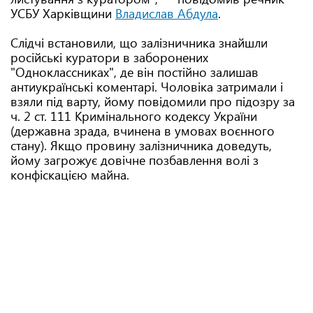
УСБУ Харківщини
Владислав Абдула
.
Слідчі встановили, що залізничника знайшли
російські куратори в заборонених
"Одноклассниках", де він постійно залишав
антиукраїнські коментарі. Чоловіка затримали і
взяли під варту, йому повідомили про підозру за
ч. 2 ст. 111 Кримінального кодексу України
(державна зрада, вчинена в умовах воєнного
стану). Якщо провину залізничника доведуть,
йому загрожує довічне позбавлення волі з
конфіскацією майна.