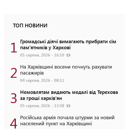
ТОП НОВИНИ
1
Громадські діячі вимагають прибрати сім
пам'ятників у Харкові
05 серпня, 2026 - 16:10
2
На Харківщині восени почнуть рахувати
пасажирів
04 серпня, 2026 - 08:11
3
Немовлятам видають медалі від Терехова
за гроші харків'ян
05 серпня, 2026 - 13:38
4
Російська армія почала штурми за новий
населений пункт на Харківщині