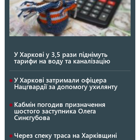
У Харкові у 3,5 рази піднімуть
тарифи на воду та каналізацію
У Харкові затримали офіцера
Нацгвардії за допомогу ухилянту
Кабмін погодив призначення
шостого заступника Олега
Синєгубова
Через спеку траса на Харківщині