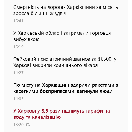
Смертність на дорогах Харківщини за місяць
зросла більш ніж удвічі
15:41
У Харківській області затримали торговця
вибухівкою
15:19
Фейковий психіатричний діагноз за $6500: у
Харкові викрили колишнього лікаря
14:27
По місту на Харківщині вдарили ракетами з
касетними боєприпасами: загинули люди
14:05
У Харкові у 3,5 рази піднімуть тарифи на
воду та каналізацію
13:20