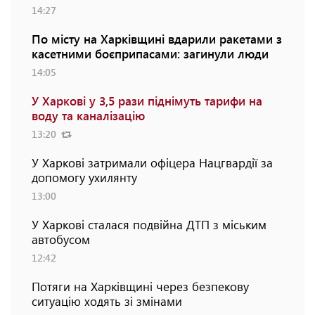
14:27
По місту на Харківщині вдарили ракетами з
касетними боєприпасами: загинули люди
14:05
У Харкові у 3,5 рази піднімуть тарифи на
воду та каналізацію
13:20
У Харкові затримали офіцера Нацгвардії за
допомогу ухилянту
13:00
У Харкові сталася подвійна ДТП з міським
автобусом
12:42
Потяги на Харківщині через безпекову
ситуацію ходять зі змінами