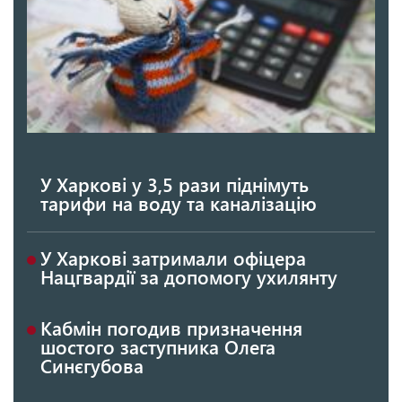
У Харкові у 3,5 рази піднімуть
тарифи на воду та каналізацію
У Харкові затримали офіцера
Нацгвардії за допомогу ухилянту
Кабмін погодив призначення
шостого заступника Олега
Синєгубова