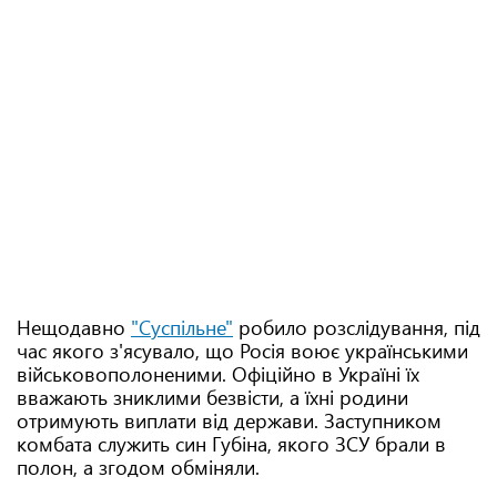
Нещодавно
"Суспільне"
робило розслідування, під
час якого з'ясувало, що Росія воює українськими
військовополоненими. Офіційно в Україні їх
вважають зниклими безвісти, а їхні родини
отримують виплати від держави. Заступником
комбата служить син Губіна, якого ЗСУ брали в
полон, а згодом обміняли.