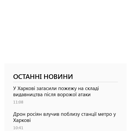
ОСТАННІ НОВИНИ
У Харкові загасили пожежу на складі
видавництва після ворожої атаки
11:08
Дрон росіян влучив поблизу станції метро у
Харкові
10:41