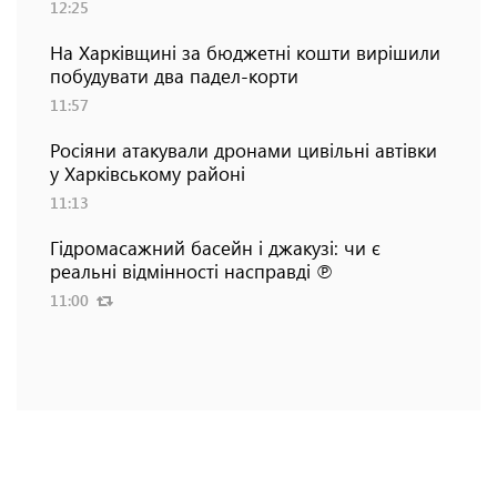
12:25
На Харківщині за бюджетні кошти вирішили
побудувати два падел-корти
11:57
Росіяни атакували дронами цивільні автівки
у Харківському районі
11:13
Гідромасажний басейн і джакузі: чи є
реальні відмінності насправді ℗
11:00