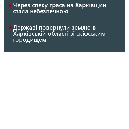
Через спеку траса на Харківщині
стала небезпечною
Державі повернули землю в
Харківській області зі скіфським
городищем