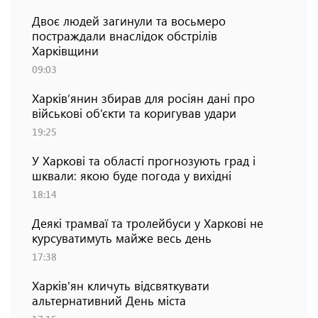
Двоє людей загинули та восьмеро
постраждали внаслідок обстрілів
Харківщини
09:03
Харків’янин збирав для росіян дані про
військові об’єкти та коригував удари
19:25
У Харкові та області прогнозують град і
шквали: якою буде погода у вихідні
18:14
Деякі трамваї та тролейбуси у Харкові не
курсуватимуть майже весь день
17:38
Харків'ян кличуть відсвяткувати
альтернативний День міста