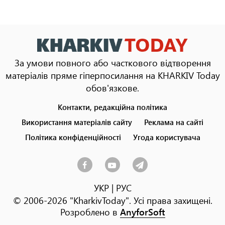
За умови повного або часткового відтворення
матеріалів пряме гіперпосилання на KHARKIV Today
обов'язкове.
Контакти, редакційна політика
Footer
menu
Використання матеріалів сайту
Реклама на сайті
Політика конфіденційності
Угода користувача
УКР
|
РУС
© 2006-2026 "KharkivToday". Усі права захищені.
Розроблено в
AnyforSoft