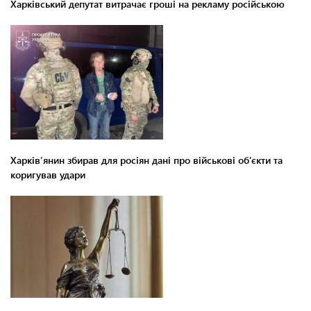
Харківський депутат витрачає гроші на рекламу російською
Харків’янин збирав для росіян дані про військові об’єкти та
коригував удари