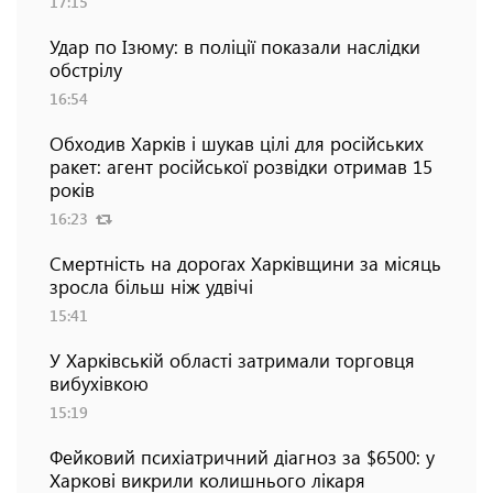
17:15
Удар по Ізюму: в поліції показали наслідки
обстрілу
16:54
Обходив Харків і шукав цілі для російських
ракет: агент російської розвідки отримав 15
років
16:23
Смертність на дорогах Харківщини за місяць
зросла більш ніж удвічі
15:41
У Харківській області затримали торговця
вибухівкою
15:19
Фейковий психіатричний діагноз за $6500: у
Харкові викрили колишнього лікаря