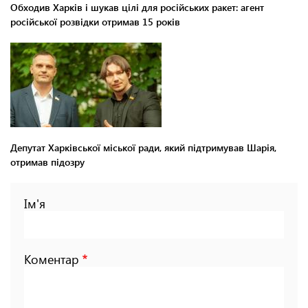
Обходив Харків і шукав цілі для російських ракет: агент
російської розвідки отримав 15 років
Депутат Харківської міської ради, який підтримував Шарія,
отримав підозру
Ім'я
Коментар