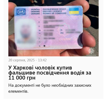
20 серпня, 2025 - 13:42
У Харкові чоловік купив
фальшиве посвідчення водія за
11 000 грн
На документі не було необхідних захисних
елементів.