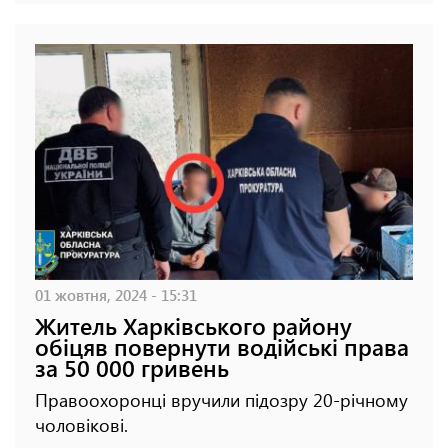
01 жовтня, 2024 - 15:31
Житель Харківського району
обіцяв повернути водійські права
за 50 000 гривень
Правоохоронці вручили підозру 20-річному
чоловікові.