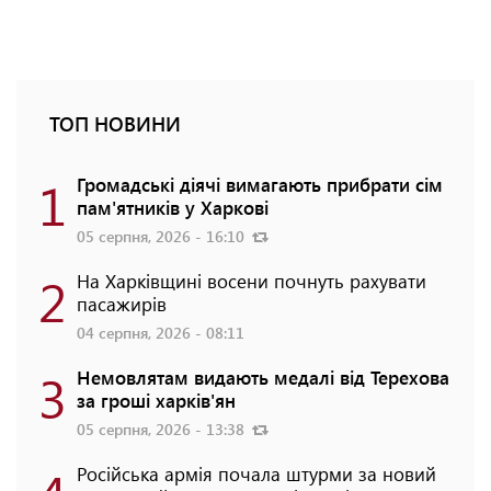
ТОП НОВИНИ
1
Громадські діячі вимагають прибрати сім
пам'ятників у Харкові
05 серпня, 2026 - 16:10
2
На Харківщині восени почнуть рахувати
пасажирів
04 серпня, 2026 - 08:11
3
Немовлятам видають медалі від Терехова
за гроші харків'ян
05 серпня, 2026 - 13:38
Російська армія почала штурми за новий