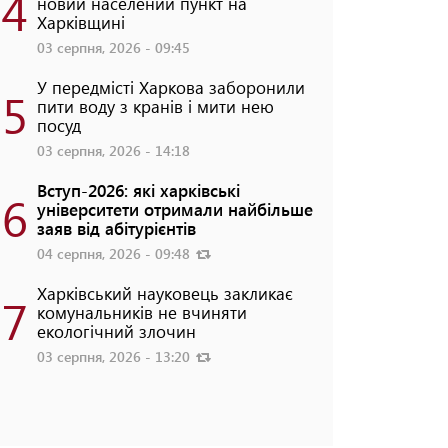
4
новий населений пункт на
Харківщині
03 серпня, 2026 - 09:45
У передмісті Харкова заборонили
5
пити воду з кранів і мити нею
посуд
03 серпня, 2026 - 14:18
Вступ-2026: які харківські
6
університети отримали найбільше
заяв від абітурієнтів
04 серпня, 2026 - 09:48
Харківський науковець закликає
7
комунальників не вчиняти
екологічний злочин
03 серпня, 2026 - 13:20