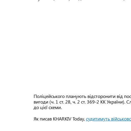
Поліцейського планують відсторонити від по
вигоди (ч. 1 ст. 28, ч. 2 ст. 369-2 КК України)
до цієї схеми.
Як писав KHARKIV Today,
судитимуть військово