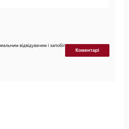
реальним відвідувачем і запобігти автоматизованим
Коментарi