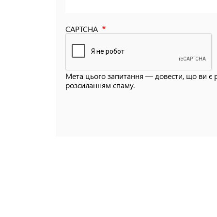
CAPTCHA
Мета цього запитання — довести, що ви є 
розсиланням спаму.