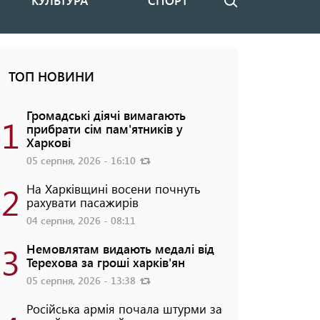
КУЛЬТУРА
СПОРТ
Пошук
ТОП НОВИНИ
Громадські діячі вимагають
1
прибрати сім пам'ятників у
Харкові
05 серпня, 2026 - 16:10
2
На Харківщині восени почнуть
рахувати пасажирів
04 серпня, 2026 - 08:11
3
Немовлятам видають медалі від
Терехова за гроші харків'ян
05 серпня, 2026 - 13:38
Російська армія почала штурми за