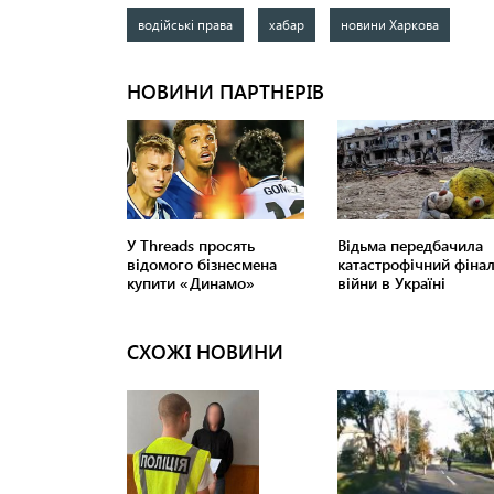
водійські права
хабар
новини Харкова
СХОЖІ НОВИНИ