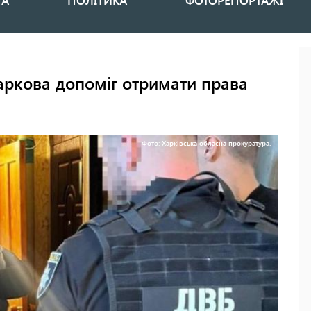
НА
ПОЛІТИКА
ФОТОРЕПОРТАЖІ
аркова допоміг отримати права
Фото: Харківська обласна прокуратура.