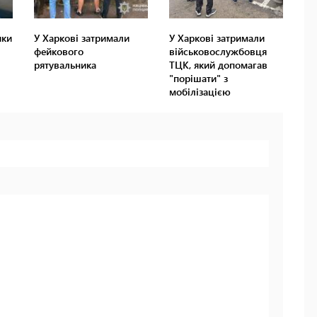
ики
У Харкові затримали
У Харкові затримали
фейкового
військовослужбовця
рятувальника
ТЦК, який допомагав
"порішати" з
мобілізацією