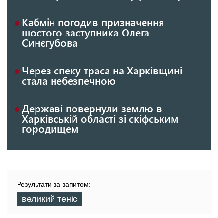
Кабмін погодив призначення
шостого заступника Олега
Синєгубова
Через спеку траса на Харківщині
стала небезпечною
Державі повернули землю в
Харківській області зі скіфським
городищем
Результати за запитом:
великий теніс