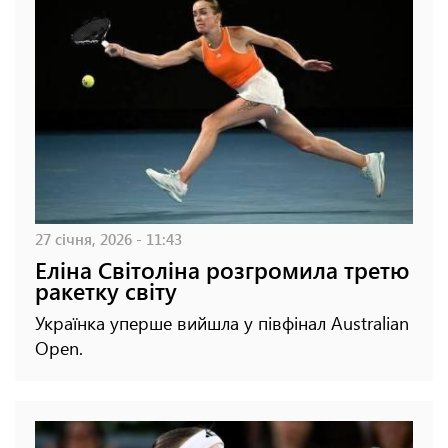
27 січня, 2026 - 11:43
Еліна Світоліна розгромила третю
ракетку світу
Українка уперше вийшла у півфінал Australian
Open.