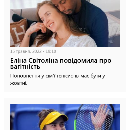
15 травня, 2022 - 19:10
Еліна Світоліна повідомила про
вагітність
Поповнення у сім'ї тенісистів має бути у
жовтні.