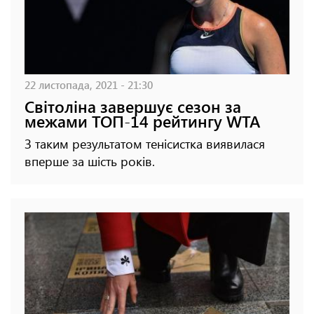
22 листопада, 2021 - 21:30
Світоліна завершує сезон за
межами ТОП-14 рейтингу WTA
З таким результатом тенісистка виявилася
вперше за шість років.