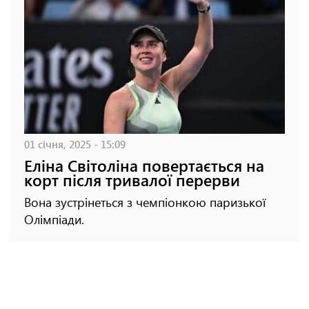
01 січня, 2025 - 15:09
Еліна Світоліна повертається на
корт після тривалої перерви
Вона зустрінеться з чемпіонкою паризької
Олімпіади.