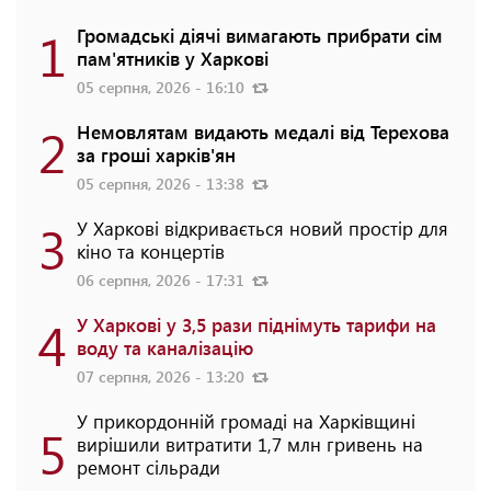
1
Громадські діячі вимагають прибрати сім
пам'ятників у Харкові
05 серпня, 2026 - 16:10
2
Немовлятам видають медалі від Терехова
за гроші харків'ян
05 серпня, 2026 - 13:38
3
У Харкові відкривається новий простір для
кіно та концертів
06 серпня, 2026 - 17:31
4
У Харкові у 3,5 рази піднімуть тарифи на
воду та каналізацію
07 серпня, 2026 - 13:20
У прикордонній громаді на Харківщині
5
вирішили витратити 1,7 млн гривень на
ремонт сільради