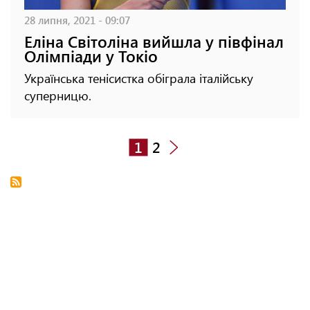
28 липня, 2021 - 09:07
Еліна Світоліна вийшла у півфінал
Олімпіади у Токіо
Українська тенісистка обіграла італійську
суперницю.
1
2