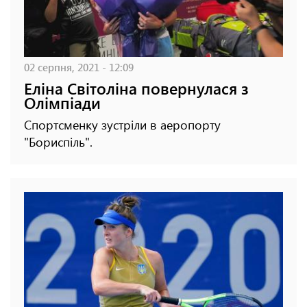
02 серпня, 2021 - 12:09
Еліна Світоліна повернулася з
Олімпіади
Спортсменку зустріли в аеропорту
"Бориспіль".