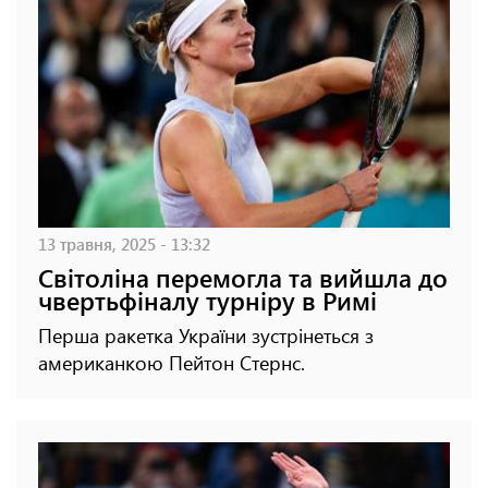
13 травня, 2025 - 13:32
Світоліна перемогла та вийшла до
чвертьфіналу турніру в Римі
Перша ракетка України зустрінеться з
американкою Пейтон Стернс.