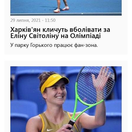
29 липня, 2021 - 11:50
Харків'ян кличуть вболівати за
Еліну Світоліну на Олімпіаді
У парку Горького працює фан-зона.