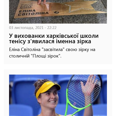
03 листопада, 2021 - 22:22
У вихованки харківської школи
тенісу з'явилася іменна зірка
Еліна Світоліна "засвітила" свою зірку на
столичній "Площі зірок".