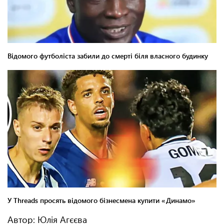
Автор: Юлія Агєєва