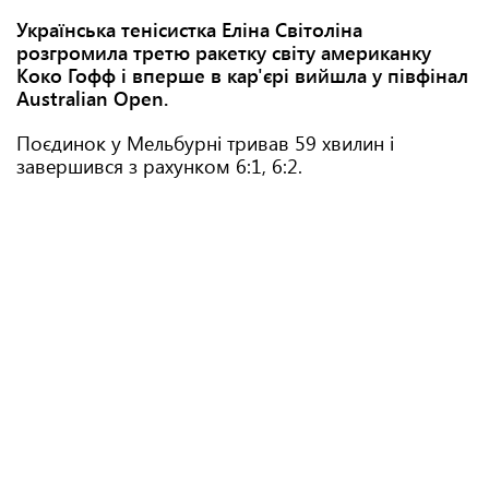
Українська тенісистка Еліна Світоліна
розгромила третю ракетку світу американку
Коко Гофф і вперше в кар'єрі вийшла у півфінал
Australian Open.
Поєдинок у Мельбурні тривав 59 хвилин і
завершився з рахунком 6:1, 6:2.