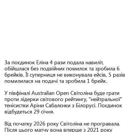
За поєдинок Еліна 4 рази подала навиліт,
обійшлася без подвійних помилок та зробила 6
брейків. Її суперниця не виконувала ейсів, 5 разів
помилилася на подачі та зробила 1 брейк.
У півфіналі Australian Open Світоліна буде грати
проти лідерки світового рейтингу, "нейтральної"
тенісистки Аріни Сабалєнки з Білорусі. Поєдинок
відбудеться 29 січня.
Від початку 2026 року Світоліна не програвала.
Після цього матчу вона вперше з 2021 року