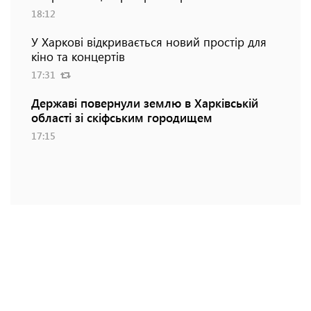
18:12
У Харкові відкривається новий простір для
кіно та концертів
17:31
Державі повернули землю в Харківській
області зі скіфським городищем
17:15