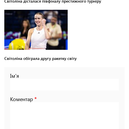
Світоліна дісталася півфіналу престижного турніру
Світоліна обіграла другу ракетку світу
Ім'я
Коментар