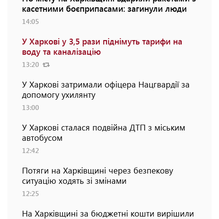
касетними боєприпасами: загинули люди
14:05
У Харкові у 3,5 рази піднімуть тарифи на
воду та каналізацію
13:20
У Харкові затримали офіцера Нацгвардії за
допомогу ухилянту
13:00
У Харкові сталася подвійна ДТП з міським
автобусом
12:42
Потяги на Харківщині через безпекову
ситуацію ходять зі змінами
12:25
На Харківщині за бюджетні кошти вирішили