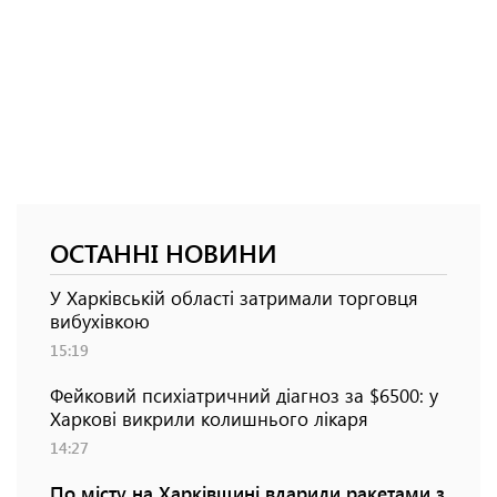
ОСТАННІ НОВИНИ
У Харківській області затримали торговця
вибухівкою
15:19
Фейковий психіатричний діагноз за $6500: у
Харкові викрили колишнього лікаря
14:27
По місту на Харківщині вдарили ракетами з