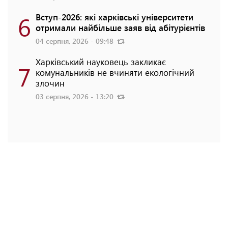
6
Вступ-2026: які харківські університети
отримали найбільше заяв від абітурієнтів
04 серпня, 2026 - 09:48
Харківський науковець закликає
7
комунальників не вчиняти екологічний
злочин
03 серпня, 2026 - 13:20