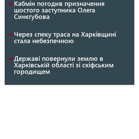
Кабмін погодив призначення
шостого заступника Олега
Синєгубова
Через спеку траса на Харківщині
стала небезпечною
Державі повернули землю в
Харківській області зі скіфським
городищем