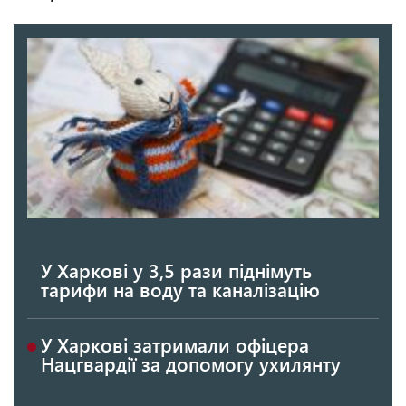
У Харкові у 3,5 рази піднімуть
тарифи на воду та каналізацію
У Харкові затримали офіцера
Нацгвардії за допомогу ухилянту