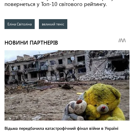
повернеться у Топ-10 світового рейтингу.
Еліна Світоліна
великий теніс