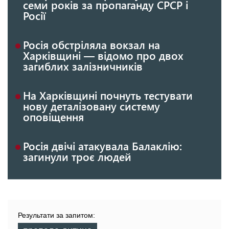
семи років за пропаганду СРСР і
Росії
Росія обстріляла вокзал на
Харківщині — відомо про двох
загиблих залізничників
На Харківщині почнуть тестувати
нову деталізовану систему
оповіщення
Росія двічі атакувала Балаклію:
загинули троє людей
Результати за запитом: