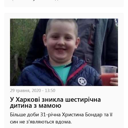
29 травня, 2020 - 13:50
У Харкові зникла шестирічна
дитина з мамою
Більше доби 31-річна Христина Бондар та її
син не з'являються вдома.