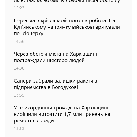
15:23
Пересіла з крісла колісного на робота. На
Куп'янському напрямку військові врятували
пенсіонерку
14:56
Через обстріл міста на Харківщині
постраждали шестеро людей
14:30
Сапери забрали залишки ракети з
підприємства в Богодухові
13:55
У прикордонній громаді на Харківщині
вирішили витратити 1,7 млн гривень на
ремонт сільради
13:13