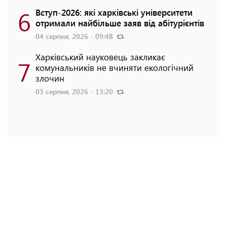
6
Вступ-2026: які харківські університети
отримали найбільше заяв від абітурієнтів
04 серпня, 2026 - 09:48
Харківський науковець закликає
7
комунальників не вчиняти екологічний
злочин
03 серпня, 2026 - 13:20