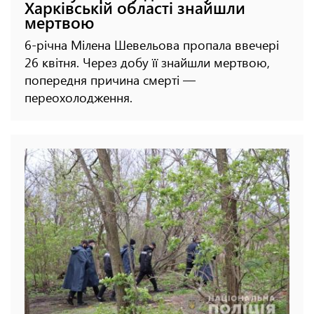
Харківській області знайшли
мертвою
6-річна Мілена Шевельова пропала ввечері
26 квітня. Через добу її знайшли мертвою,
попередня причина смерті —
переохолодження.