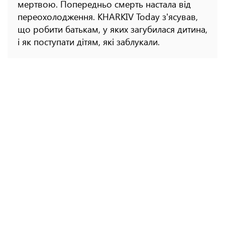
мертвою. Попередньо смерть настала від
переохолодження. KHARKIV Today з'ясував,
що робити батькам, у яких загубилася дитина,
і як поступати дітям, які заблукали.