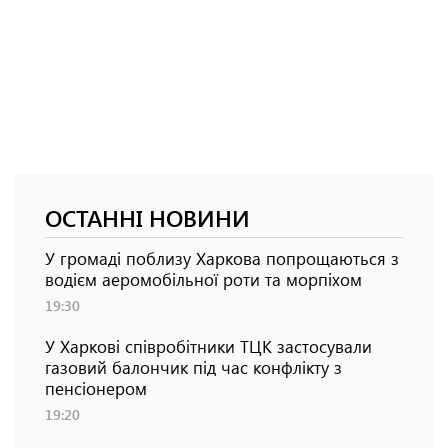
ОСТАННІ НОВИНИ
У громаді поблизу Харкова попрощаються з
водієм аеромобільної роти та морпіхом
19:30
У Харкові співробітники ТЦК застосували
газовий балончик під час конфлікту з
пенсіонером
19:20