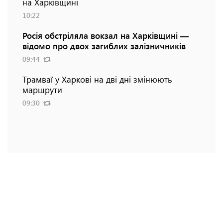
на Харківщині
10:22
Росія обстріляла вокзал на Харківщині —
відомо про двох загиблих залізничників
09:44
Трамваї у Харкові на дві дні змінюють
маршрути
09:30