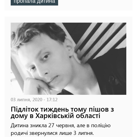
пропала дитина
03 липня, 2020 - 17:12
Підліток тиждень тому пішов з
дому в Харківській області
Дитина зникла 27 червня, але в поліцію
родичі звернулися лише 3 липня.