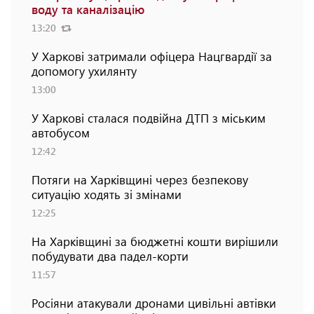
воду та каналізацію
13:20
У Харкові затримали офіцера Нацгвардії за
допомогу ухилянту
13:00
У Харкові сталася подвійна ДТП з міським
автобусом
12:42
Потяги на Харківщині через безпекову
ситуацію ходять зі змінами
12:25
На Харківщині за бюджетні кошти вирішили
побудувати два падел-корти
11:57
Росіяни атакували дронами цивільні автівки