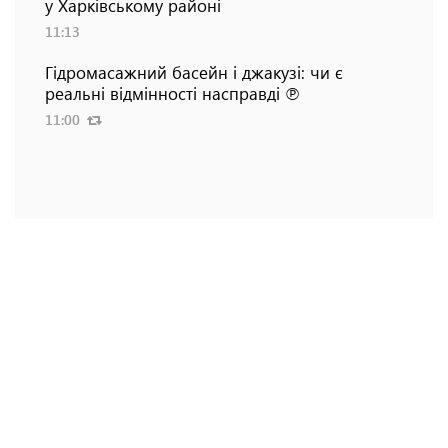
у Харківському районі
11:13
Гідромасажний басейн і джакузі: чи є
реальні відмінності насправді ℗
11:00