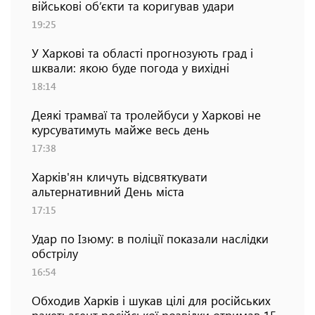
військові об’єкти та коригував удари
19:25
У Харкові та області прогнозують град і
шквали: якою буде погода у вихідні
18:14
Деякі трамваї та тролейбуси у Харкові не
курсуватимуть майже весь день
17:38
Харків'ян кличуть відсвяткувати
альтернативний День міста
17:15
Удар по Ізюму: в поліції показали наслідки
обстрілу
16:54
Обходив Харків і шукав цілі для російських
ракет: агент російської розвідки отримав 15