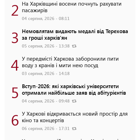
2
На Харківщині восени почнуть рахувати
пасажирів
04 серпня, 2026 - 08:11
3
Немовлятам видають медалі від Терехова
за гроші харків'ян
05 серпня, 2026 - 13:38
4
У передмісті Харкова заборонили пити
воду з кранів і мити нею посуд
03 серпня, 2026 - 14:18
5
Вступ-2026: які харківські університети
отримали найбільше заяв від абітурієнтів
04 серпня, 2026 - 09:48
6
У Харкові відкривається новий простір для
кіно та концертів
06 серпня, 2026 - 17:31