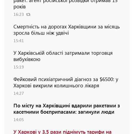
років
16:23
Смертність на дорогах Харківщини за місяць
зросла більш ніж удвічі
15:41
У Харківській області затримали торговця
вибухівкою
15:19
Фейковий психіатричний діагноз за $6500: у
Харкові викрили колишнього лікаря
14:27
По місту на Харківщині вдарили ракетами з
касетними боєприпасами: загинули люди
14:05
У Харкові у 3,5 рази піднімуть тарифи на