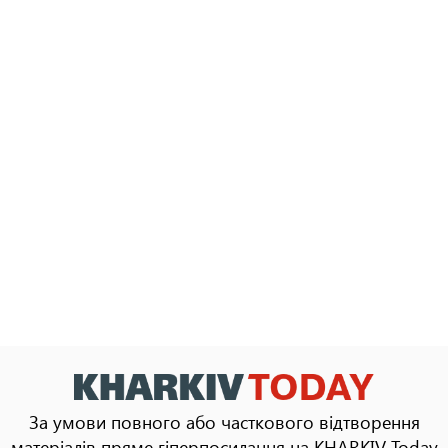
За умови повного або часткового відтворення
матеріалів пряме гіперпосилання на KHARKIV Today