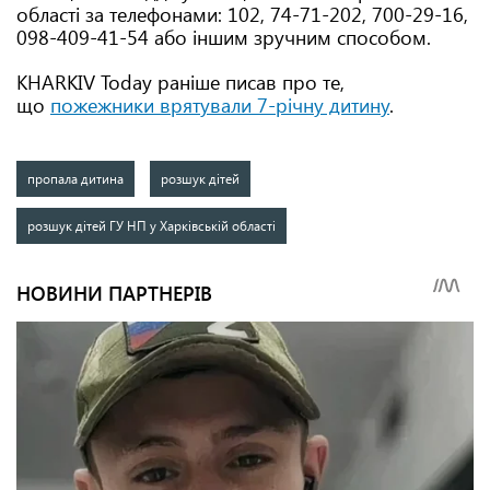
області за телефонами: 102, 74-71-202, 700-29-16,
098-409-41-54 або іншим зручним способом.
KHARKIV Today раніше писав про те,
що
пожежники врятували 7-річну дитину
.
пропала дитина
розшук дітей
розшук дітей ГУ НП у Харківській області