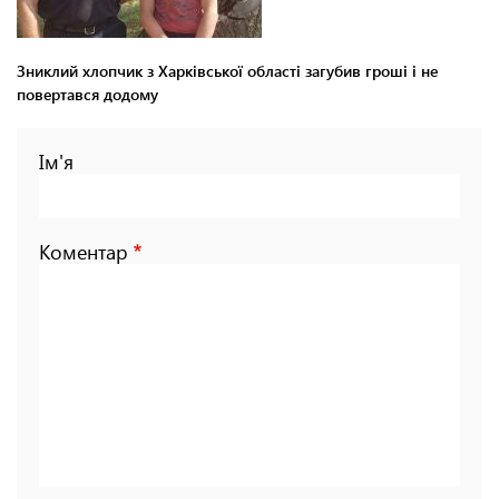
Зниклий хлопчик з Харківської області загубив гроші і не
повертався додому
Ім'я
Коментар