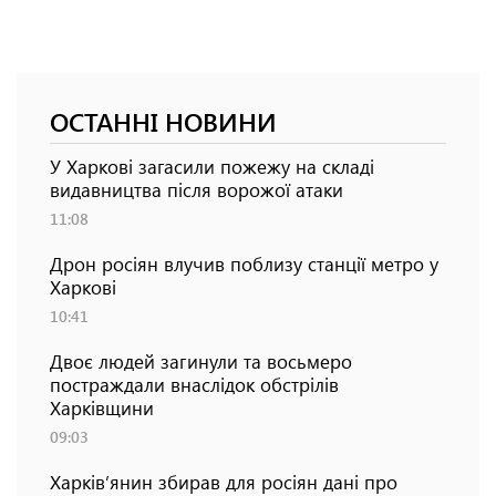
ОСТАННІ НОВИНИ
У Харкові загасили пожежу на складі
видавництва після ворожої атаки
11:08
Дрон росіян влучив поблизу станції метро у
Харкові
10:41
Двоє людей загинули та восьмеро
постраждали внаслідок обстрілів
Харківщини
09:03
Харків’янин збирав для росіян дані про