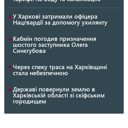
У Харкові затримали офіцера
Нацгвардії за допомогу ухилянту
Кабмін погодив призначення
шостого заступника Олега
Синєгубова
Через спеку траса на Харківщині
стала небезпечною
Державі повернули землю в
Харківській області зі скіфським
городищем