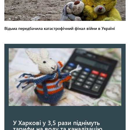
У Харкові у 3,5 рази піднімуть
тарифи на воду та каналізацію