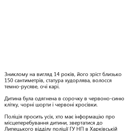
Зниклому на вигляд 14 років, його зріст близько
150 сантиметрів, статура худорлява, волосся
темно-русяве, очі карі.
Дитина була одягнена в сорочку в червоно-синю
клітку, чорні шорти і червоні кросівки.
Поліція просить усіх, хто має інформацію про
місцеперебування дитини, звертатися до
Липецького відділу поліції ГУ НП в Харківській