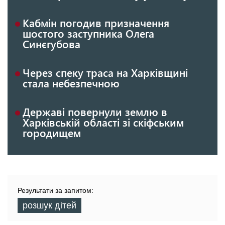
Кабмін погодив призначення
шостого заступника Олега
Синєгубова
Через спеку траса на Харківщині
стала небезпечною
Державі повернули землю в
Харківській області зі скіфським
городищем
Результати за запитом:
розшук дітей