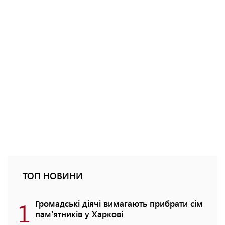
ТОП НОВИНИ
1
Громадські діячі вимагають прибрати сім
пам'ятників у Харкові