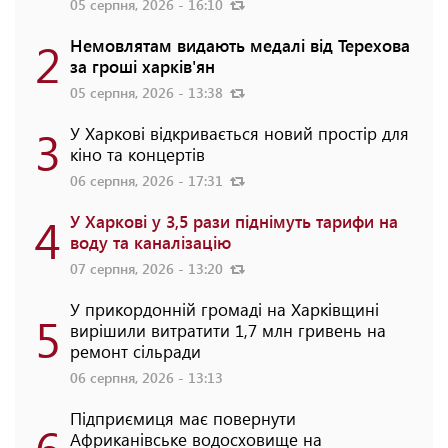
05 серпня, 2026 - 16:10
2
Немовлятам видають медалі від Терехова
за гроші харків'ян
05 серпня, 2026 - 13:38
3
У Харкові відкривається новий простір для
кіно та концертів
06 серпня, 2026 - 17:31
4
У Харкові у 3,5 рази піднімуть тарифи на
воду та каналізацію
07 серпня, 2026 - 13:20
У прикордонній громаді на Харківщині
5
вирішили витратити 1,7 млн гривень на
ремонт сільради
06 серпня, 2026 - 13:13
Підприємиця має повернути
6
Африканівське водосховище на