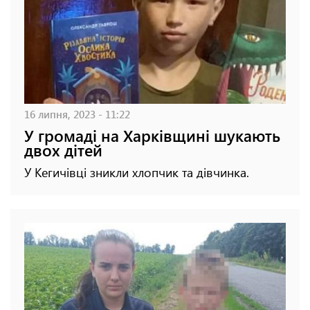
16 липня, 2023 - 11:22
У громаді на Харківщині шукають
двох дітей
У Кегичівці зникли хлопчик та дівчинка.