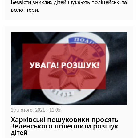
Безвісти зниклих дітей шукають поліцейські та
волонтери.
19 лютого, 2021 - 11:05
Харківські пошуковики просять
Зеленського полегшити розшук
дітей