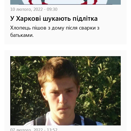
10 лютого, 2022 - 09:30
У Харкові шукають підлітка
Хлопець пішов з дому після сварки з
батьками.
07 лютого, 2022 - 13:52