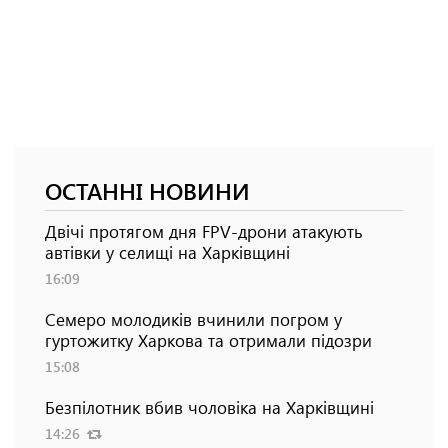
ОСТАННІ НОВИНИ
Двічі протягом дня FPV-дрони атакують
автівки у селищі на Харківщині
16:09
Семеро молодиків вчинили погром у
гуртожитку Харкова та отримали підозри
15:08
Безпілотник вбив чоловіка на Харківщині
14:26