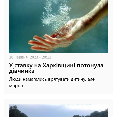
18 червня, 2023 - 20:11
У ставку на Харківщині потонула
дівчинка
Люди намагались врятувати дитину, але
марно.