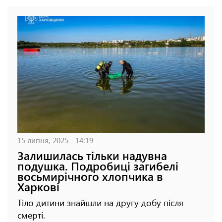
15 липня, 2025 - 14:19
Залишилась тільки надувна
подушка. Подробиці загибелі
восьмирічного хлопчика в
Харкові
Тіло дитини знайшли на другу добу після
смерті.