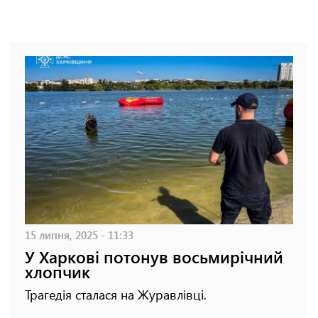
15 липня, 2025 - 11:33
У Харкові потонув восьмирічний
хлопчик
Трагедія сталася на Журавлівці.