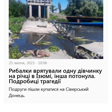
25 липня, 2023 - 10:06
Рибалки врятували одну дівчинку
на річці в Ізюмі, інша потонула.
Подробиці трагедії
Подруги пішли купатися на Сіверський
Донець.