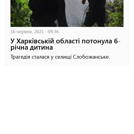
16 червня, 2021 - 09:36
У Харківській області потонула 6-
річна дитина
Трагедія сталася у селищі Слобожанське.