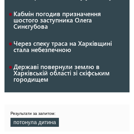
Кабмін погодив призначення
шостого заступника Олега
Синєгубова
Через спеку траса на Харківщині
стала небезпечною
Державі повернули землю в
Харківській області зі скіфським
городищем
Результати за запитом:
потонула дитина