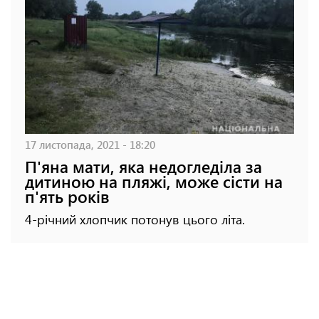
17 листопада, 2021 - 18:20
П'яна мати, яка недогледіла за
дитиною на пляжі, може сісти на
п'ять років
4-річний хлопчик потонув цього літа.