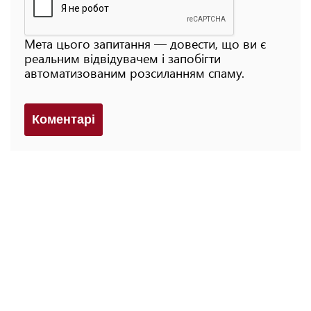
Мета цього запитання — довести, що ви є
реальним відвідувачем і запобігти
автоматизованим розсиланням спаму.
Коментарi