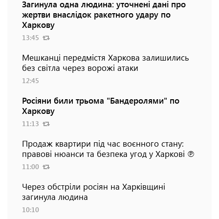
Загинула одна людина: уточнені дані про
жертви внаслідок ракетного удару по
Харкову
13:45
Мешканці передмістя Харкова залишились
без світла через ворожі атаки
12:45
Росіяни били трьома "Бандеролями" по
Харкову
11:13
Продаж квартири під час воєнного стану:
правові нюанси та безпека угод у Харкові ℗
11:00
Через обстріли росіян на Харківщині
загинула людина
10:10