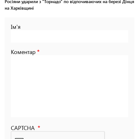
Росіяни ударили з "Торнадо" по відпочиваючих на березі Дінця
на Харківщині
Ім'я
Коментар
CAPTCHA