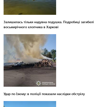
Залишилась тільки надувна подушка. Подробиці загибелі
восьмирічного хлопчика в Харкові
Удар по Ізюму: в поліції показали наслідки обстрілу