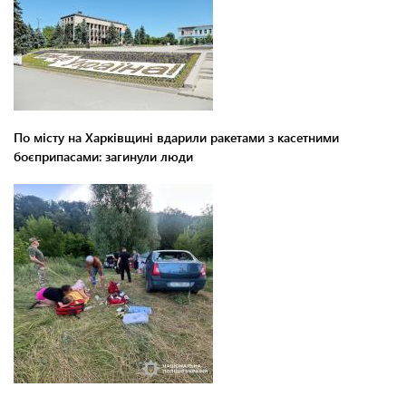
По місту на Харківщині вдарили ракетами з касетними
боєприпасами: загинули люди