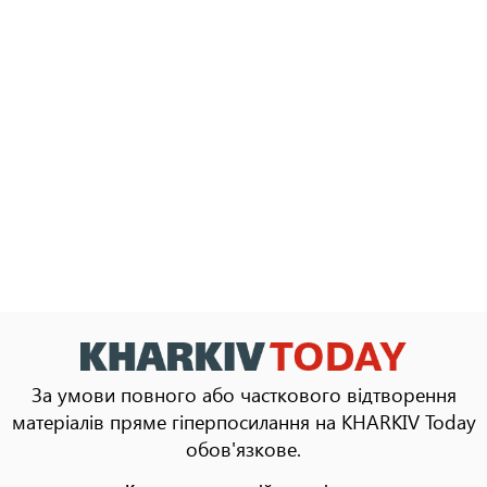
За умови повного або часткового відтворення
матеріалів пряме гіперпосилання на KHARKIV Today
обов'язкове.