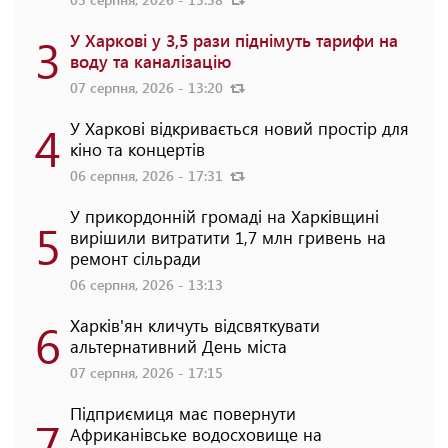
3
У Харкові у 3,5 рази піднімуть тарифи на
воду та каналізацію
07 серпня, 2026 - 13:20
4
У Харкові відкривається новий простір для
кіно та концертів
06 серпня, 2026 - 17:31
У прикордонній громаді на Харківщині
5
вирішили витратити 1,7 млн гривень на
ремонт сільради
06 серпня, 2026 - 13:13
6
Харків'ян кличуть відсвяткувати
альтернативний День міста
07 серпня, 2026 - 17:15
Підприємиця має повернути
7
Африканівське водосховище на