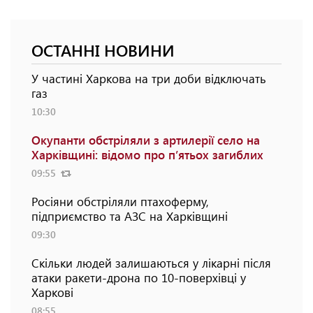
ОСТАННІ НОВИНИ
У частині Харкова на три доби відключать
газ
10:30
Окупанти обстріляли з артилерії село на
Харківщині: відомо про п’ятьох загиблих
09:55
Росіяни обстріляли птахоферму,
підприємство та АЗС на Харківщині
09:30
Скільки людей залишаються у лікарні після
атаки ракети-дрона по 10-поверхівці у
Харкові
08:55