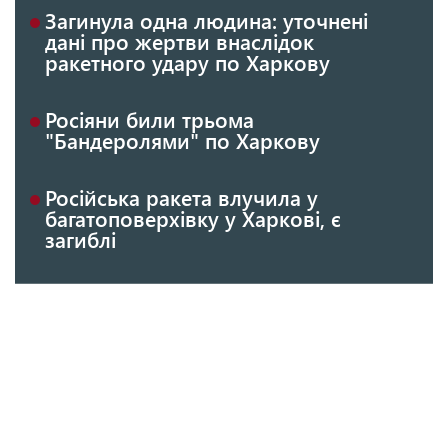
Загинула одна людина: уточнені
дані про жертви внаслідок
ракетного удару по Харкову
Росіяни били трьома
"Бандеролями" по Харкову
Російська ракета влучила у
багатоповерхівку у Харкові, є
загиблі