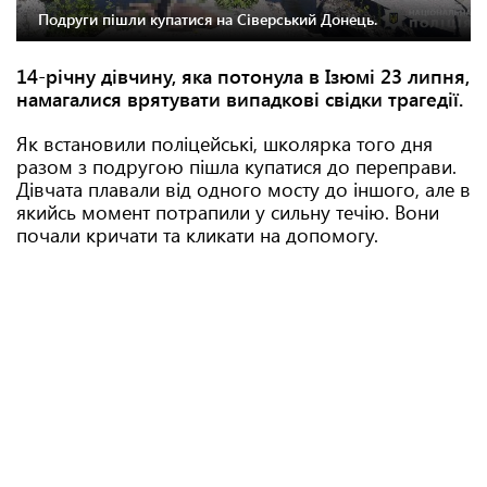
Подруги пішли купатися на Сіверський Донець.
14-річну дівчину, яка потонула в Ізюмі 23 липня,
намагалися врятувати випадкові свідки трагедії.
Як встановили поліцейські, школярка того дня
разом з подругою пішла купатися до переправи.
Дівчата плавали від одного мосту до іншого, але в
якийсь момент потрапили у сильну течію. Вони
почали кричати та кликати на допомогу.