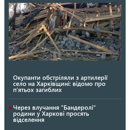
Окупанти обстріляли з артилерії
село на Харківщині: відомо про
п’ятьох загиблих
Через влучання "Бандеролі"
родини у Харкові просять
відселення