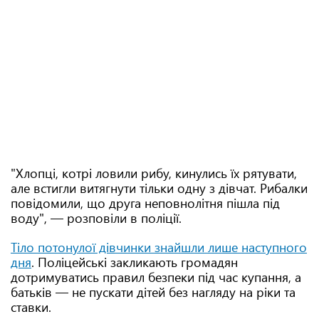
"Хлопці, котрі ловили рибу, кинулись їх рятувати,
але встигли витягнути тільки одну з дівчат. Рибалки
повідомили, що друга неповнолітня пішла під
воду", — розповіли в поліції.
Тіло потонулої дівчинки знайшли лише наступного
дня
. Поліцейські закликають громадян
дотримуватись правил безпеки під час купання, а
батьків — не пускати дітей без нагляду на ріки та
ставки.