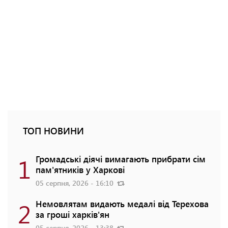
ТОП НОВИНИ
1
Громадські діячі вимагають прибрати сім
пам'ятників у Харкові
05 серпня, 2026 - 16:10
2
Немовлятам видають медалі від Терехова
за гроші харків'ян
05 серпня, 2026 - 13:38