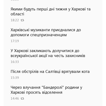
Якими будуть перші дні тижня у Харкові та
області
18:22
Харківські музиканти приєдналися до
допомоги спецпризначенцям
17:19
У Харкові закликають долучитися до
всеукраїнської акції на честь захисників
16:33
Після обстрілів на Салтівці врятували кота
15:39
Через влучання "Бандеролі" родини у
Харкові просять відселення
14:46