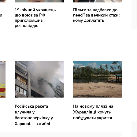
Російська ракета
На новому пляжі на
влучила у
Журавлівці хочуть
багатоповерхівку у
побудувати укриття
Харкові, є загиблі