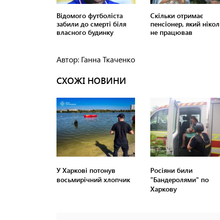
Автор: Ганна Ткаченко
СХОЖІ НОВИНИ
У Харкові потонув
Росіяни били
восьмирічний хлопчик
"Бандеролями" по
Харкову