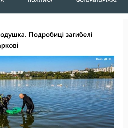
НА
ПОЛІТИКА
ФОТОРЕПОРТАЖІ
подушка. Подробиці загибелі
аркові
Фото: ДСНС