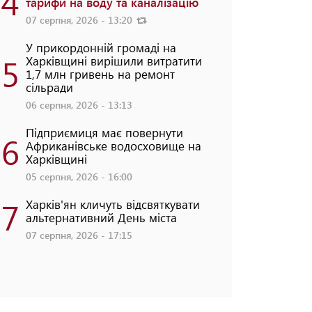
4
тарифи на воду та каналізацію
07 серпня, 2026 - 13:20
У прикордонній громаді на
5
Харківщині вирішили витратити
1,7 млн гривень на ремонт
сільради
06 серпня, 2026 - 13:13
Підприємиця має повернути
6
Африканівське водосховище на
Харківщині
05 серпня, 2026 - 16:00
7
Харків'ян кличуть відсвяткувати
альтернативний День міста
07 серпня, 2026 - 17:15