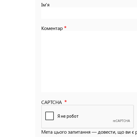
Ім'я
Коментар
CAPTCHA
Мета цього запитання — довести, що ви є 