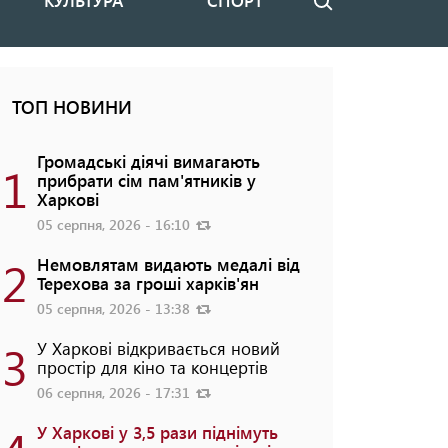
КУЛЬТУРА
СПОРТ
Пошук
ТОП НОВИНИ
Громадські діячі вимагають
1
прибрати сім пам'ятників у
Харкові
05 серпня, 2026 - 16:10
2
Немовлятам видають медалі від
Терехова за гроші харків'ян
05 серпня, 2026 - 13:38
3
У Харкові відкривається новий
простір для кіно та концертів
06 серпня, 2026 - 17:31
У Харкові у 3,5 рази піднімуть