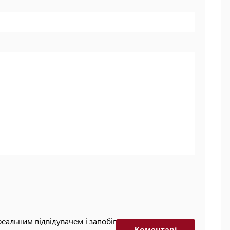
реальним відвідувачем і запобігти автоматизованим