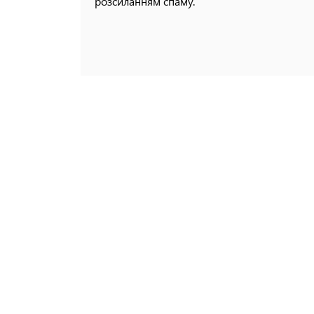
розсиланням спаму.