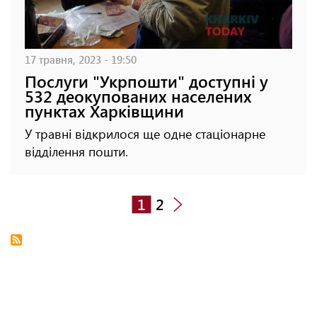
17 травня, 2023 - 19:50
Послуги "Укрпошти" доступні у
532 деокупованих населених
пунктах Харківщини
У травні відкрилося ще одне стаціонарне
відділення пошти.
1
2