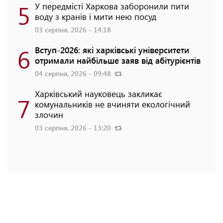
5
У передмісті Харкова заборонили пити
воду з кранів і мити нею посуд
03 серпня, 2026 - 14:18
6
Вступ-2026: які харківські університети
отримали найбільше заяв від абітурієнтів
04 серпня, 2026 - 09:48
Харківський науковець закликає
7
комунальників не вчиняти екологічний
злочин
03 серпня, 2026 - 13:20