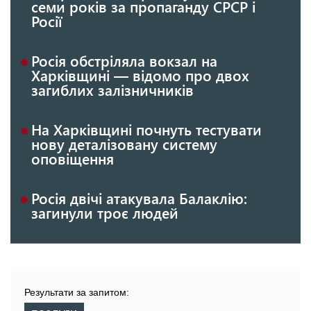
семи років за пропаганду СРСР і
Росії
Росія обстріляла вокзал на
Харківщині — відомо про двох
загиблих залізничників
На Харківщині почнуть тестувати
нову деталізовану систему
оповіщення
Росія двічі атакувала Балаклію:
загинули троє людей
Результати за запитом: