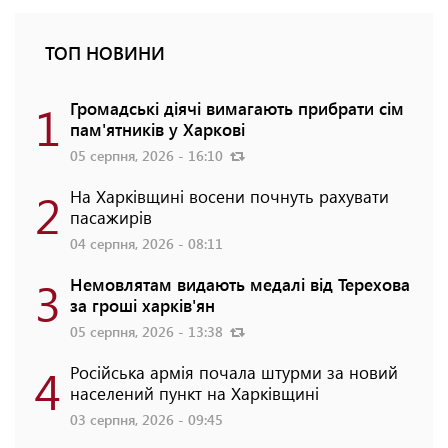
ТОП НОВИНИ
1
Громадські діячі вимагають прибрати сім
пам'ятників у Харкові
05 серпня, 2026 - 16:10
2
На Харківщині восени почнуть рахувати
пасажирів
04 серпня, 2026 - 08:11
3
Немовлятам видають медалі від Терехова
за гроші харків'ян
05 серпня, 2026 - 13:38
4
Російська армія почала штурми за новий
населений пункт на Харківщині
03 серпня, 2026 - 09:45