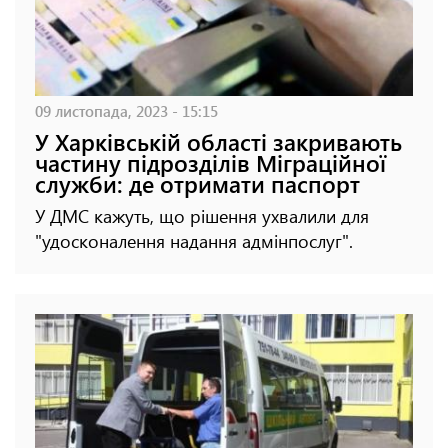
09 листопада, 2023 - 15:15
У Харківській області закривають
частину підрозділів Міграційної
служби: де отримати паспорт
У ДМС кажуть, що рішення ухвалили для
"удосконалення надання адмінпослуг".