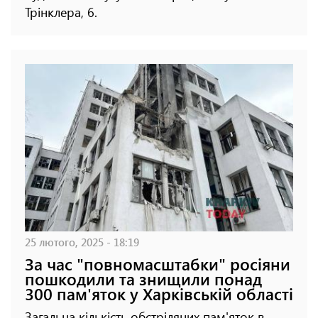
Трінклера, 6.
25 лютого, 2025 - 18:19
За час "повномасштабки" росіяни
пошкодили та знищили понад
300 пам'яток у Харківській області
Загальна кількість обстріляних пам'яток в