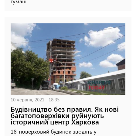
тумані.
10 червня, 2021 - 18:35
Будівництво без правил. Як нові
багатоповерхівки руйнують
історичний центр Харкова
18-поверховий будинок зводять у