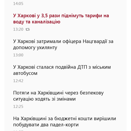
14:05
У Харкові у 3,5 рази піднімуть тарифи на
воду та каналізацію
13:20
У Харкові затримали офіцера Нацгвардії за
допомогу ухилянту
13:00
У Харкові сталася подвійна ДТП з міським
автобусом
12:42
Потяги на Харківщині через безпекову
ситуацію ходять зі змінами
12:25
На Харківщині за бюджетні кошти вирішили
побудувати два падел-корти