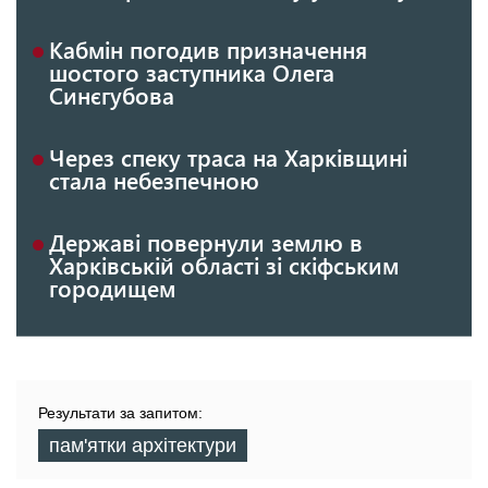
Кабмін погодив призначення
шостого заступника Олега
Синєгубова
Через спеку траса на Харківщині
стала небезпечною
Державі повернули землю в
Харківській області зі скіфським
городищем
Результати за запитом:
пам'ятки архітектури