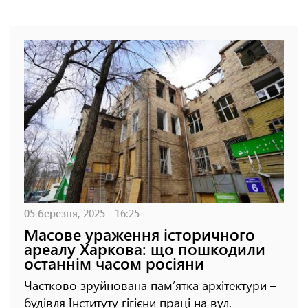
05 березня, 2025 - 16:25
Масове ураження історичного
ареалу Харкова: що пошкодили
останнім часом росіяни
Частково зруйнована пам’ятка архітектури –
будівля Інституту гігієни праці на вул.