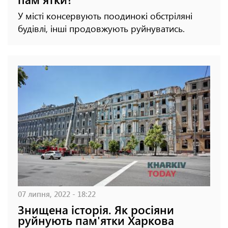
У місті консервують поодинокі обстріляні
будівлі, інші продовжують руйнуватись.
07 липня, 2022 - 18:22
Знищена історія. Як росіяни
руйнують пам'ятки Харкова