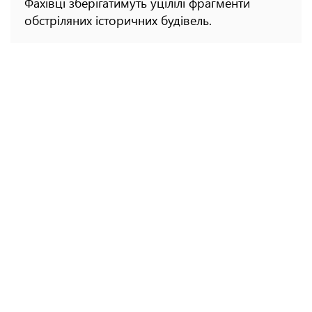
Фахівці зберігатимуть уцілілі фрагменти
обстріляних історичних будівель.