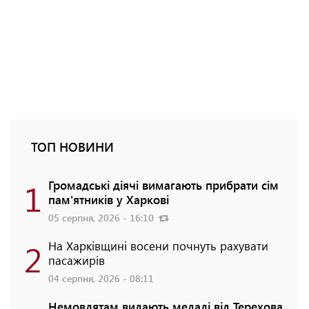
ТОП НОВИНИ
1
Громадські діячі вимагають прибрати сім
пам'ятників у Харкові
05 серпня, 2026 - 16:10
2
На Харківщині восени почнуть рахувати
пасажирів
04 серпня, 2026 - 08:11
Немовлятам видають медалі від Терехова