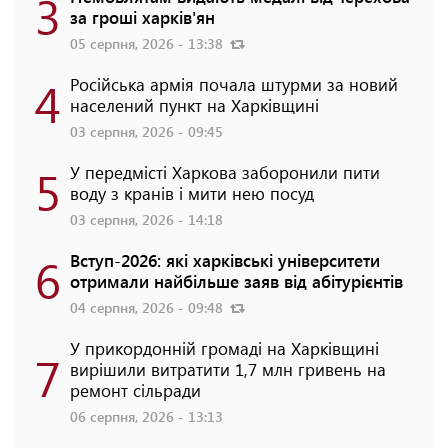
3
за гроші харків'ян
05 серпня, 2026 - 13:38
4
Російська армія почала штурми за новий
населений пункт на Харківщині
03 серпня, 2026 - 09:45
5
У передмісті Харкова заборонили пити
воду з кранів і мити нею посуд
03 серпня, 2026 - 14:18
6
Вступ-2026: які харківські університети
отримали найбільше заяв від абітурієнтів
04 серпня, 2026 - 09:48
У прикордонній громаді на Харківщині
7
вирішили витратити 1,7 млн гривень на
ремонт сільради
06 серпня, 2026 - 13:13