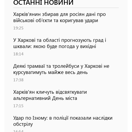
ОСТАННІ НОВИНИ
Харків’янин збирав для росіян дані про
військові об’єкти та коригував удари
19:25
У Харкові та області прогнозують град і
шквали: якою буде погода у вихідні
18:14
Деякі трамваї та тролейбуси у Харкові не
курсуватимуть майже весь день
17:38
Харків'ян кличуть відсвяткувати
альтернативний День міста
17:15
Удар по Ізюму: в поліції показали наслідки
обстрілу
16:54