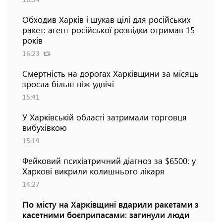
Обходив Харків і шукав цілі для російських
ракет: агент російської розвідки отримав 15
років
16:23
Смертність на дорогах Харківщини за місяць
зросла більш ніж удвічі
15:41
У Харківській області затримали торговця
вибухівкою
15:19
Фейковий психіатричний діагноз за $6500: у
Харкові викрили колишнього лікаря
14:27
По місту на Харківщині вдарили ракетами з
касетними боєприпасами: загинули люди