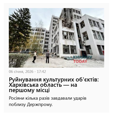
06 січня, 2026 - 17:42
Руйнування культурних об'єктів:
Харківська область — на
першому місці
Росіяни кілька разів завдавали ударів
поблизу Держпрому.