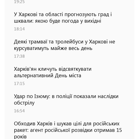
19:25
У Харкові та області прогнозують град і
шквали: якою буде погода у вихідні
18:14
Деякі трамваї та тролейбуси у Харкові не
курсуватимуть майже весь день
17:38
Харків'ян кличуть відсвяткувати
альтернативний День міста
17:15
Удар по Ізюму: в поліції показали наслідки
обстрілу
16:54
Обходив Харків і шукав цілі для російських
ракет: агент російської розвідки отримав 15
років