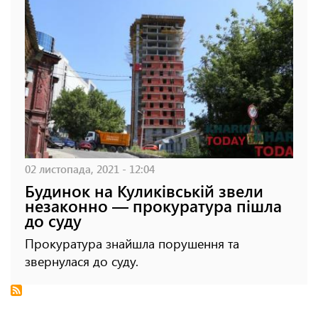
02 листопада, 2021 - 12:04
Будинок на Куликівській звели
незаконно — прокуратура пішла
до суду
Прокуратура знайшла порушення та
звернулася до суду.