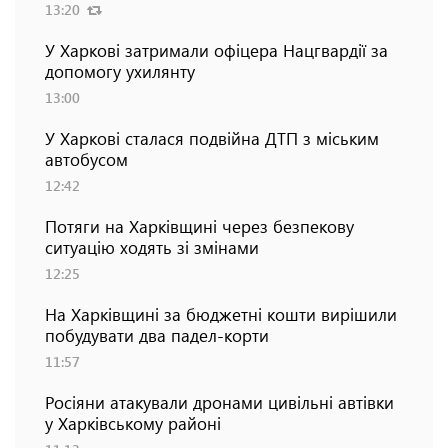
13:20
У Харкові затримали офіцера Нацгвардії за
допомогу ухилянту
13:00
У Харкові сталася подвійна ДТП з міським
автобусом
12:42
Потяги на Харківщині через безпекову
ситуацію ходять зі змінами
12:25
На Харківщині за бюджетні кошти вирішили
побудувати два падел-корти
11:57
Росіяни атакували дронами цивільні автівки
у Харківському районі