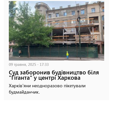
09 травня, 2025 - 17:33
Суд заборонив будівництво біля
"Гіганта" у центрі Харкова
Харків'яни неодноразово пікетували
будмайданчик.