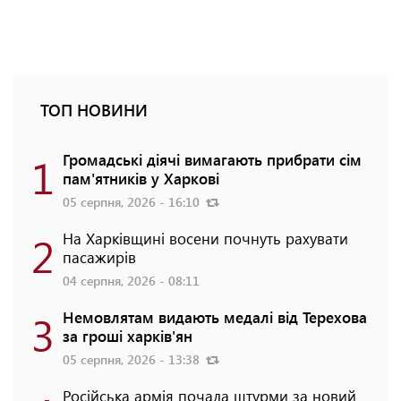
ТОП НОВИНИ
1
Громадські діячі вимагають прибрати сім
пам'ятників у Харкові
05 серпня, 2026 - 16:10
2
На Харківщині восени почнуть рахувати
пасажирів
04 серпня, 2026 - 08:11
3
Немовлятам видають медалі від Терехова
за гроші харків'ян
05 серпня, 2026 - 13:38
Російська армія почала штурми за новий