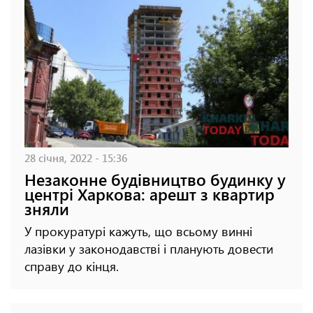
28 січня, 2022 - 15:36
Незаконне будівництво будинку у
центрі Харкова: арешт з квартир
зняли
У прокуратурі кажуть, що всьому винні
лазівки у законодавстві і планують довести
справу до кінця.