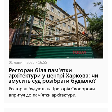
01 липня, 2025 - 16:55
Ресторан біля пам'ятки
архітектури у центрі Харкова: чи
змусить суд розібрати будівлю?
Ресторан будують на Григорія Сковороди
впритул до пам'ятки архітектури.