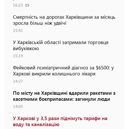
16:23
Смертність на дорогах Харківщини за місяць
зросла більш ніж удвічі
15:41
У Харківській області затримали торговця
вибухівкою
15:19
Фейковий психіатричний діагноз за $6500: у
Харкові викрили колишнього лікаря
14:27
По місту на Харківщині вдарили ракетами з
касетними боєприпасами: загинули люди
14:05
У Харкові у 3,5 рази піднімуть тарифи на
воду та каналізацію