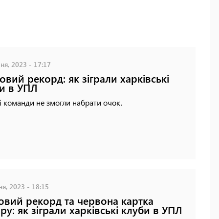
ня, 2023 - 17:17
овий рекорд: як зіграли харківські
и в УПЛ
 команди не змогли набрати очок.
ня, 2023 - 18:15
овий рекорд та червона картка
ру: як зіграли харківські клуби в УПЛ