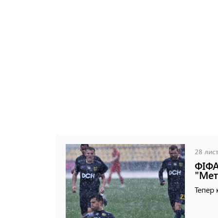
28 лист
ФІФА
"Мет
Тепер 