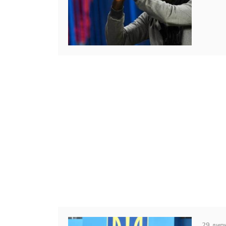
29 липн