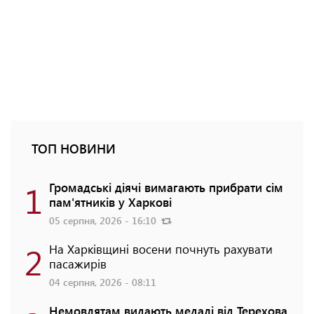
ТОП НОВИНИ
1
Громадські діячі вимагають прибрати сім
пам'ятників у Харкові
05 серпня, 2026 - 16:10
2
На Харківщині восени почнуть рахувати
пасажирів
04 серпня, 2026 - 08:11
Немовлятам видають медалі від Терехова