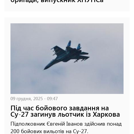
09 грудня, 2025 - 09:47
Під час бойового завдання на
Су-27 загинув льотчик із Харкова
Підполковник Євгеній Іванов здійснив понад
200 бойових вильотів на Су-27.