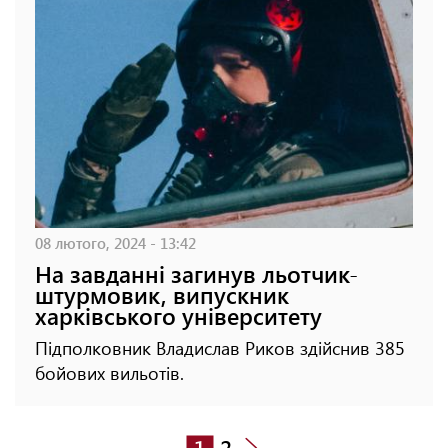
08 лютого, 2024 - 13:42
На завданні загинув льотчик-
штурмовик, випускник
харківського університету
Підполковник Владислав Риков здійснив 385
бойових вильотів.
1
2