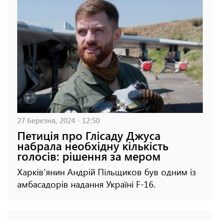
27 березня, 2024 - 12:50
Петиція про Глісаду Джуса
набрала необхідну кількість
голосів: рішення за мером
Харків'янин Андрій Пільщиков був одним із
амбасадорів надання Україні F-16.