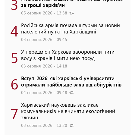
3
за гроші харків'ян
05 серпня, 2026 - 13:38
4
Російська армія почала штурми за новий
населений пункт на Харківщині
03 серпня, 2026 - 09:45
5
У передмісті Харкова заборонили пити
воду з кранів і мити нею посуд
03 серпня, 2026 - 14:18
6
Вступ-2026: які харківські університети
отримали найбільше заяв від абітурієнтів
04 серпня, 2026 - 09:48
Харківський науковець закликає
7
комунальників не вчиняти екологічний
злочин
03 серпня, 2026 - 13:20