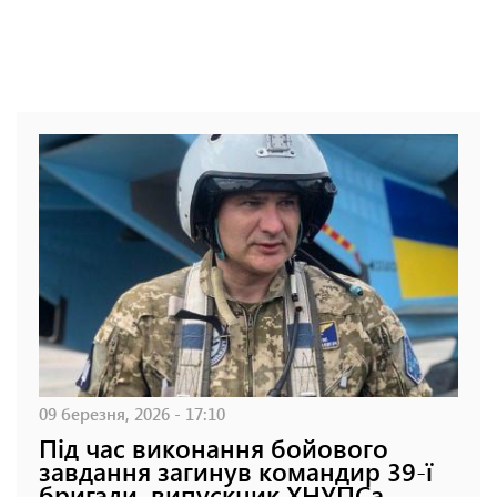
09 березня, 2026 - 17:10
Під час виконання бойового
завдання загинув командир 39-ї
бригади, випускник ХНУПСа