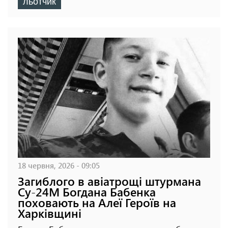
льотчик
18 червня, 2026 - 09:05
Загиблого в авіатрощі штурмана
Су-24М Богдана Бабенка
поховають на Алеї Героїв на
Харківщині