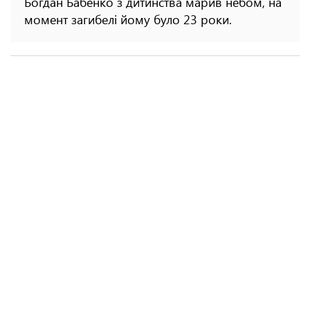
Богдан Бабенко з дитинства марив небом, на
момент загибелі йому було 23 роки.