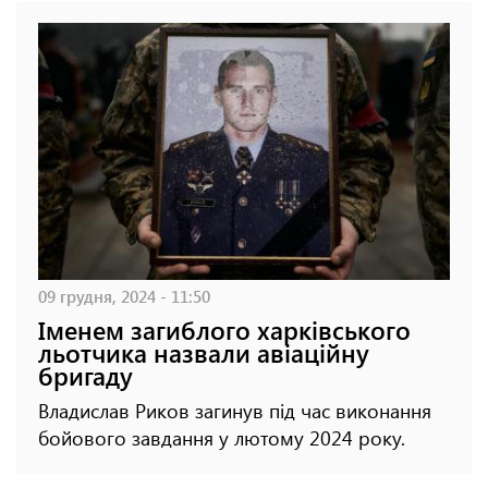
09 грудня, 2024 - 11:50
Іменем загиблого харківського
льотчика назвали авіаційну
бригаду
Владислав Риков загинув під час виконання
бойового завдання у лютому 2024 року.