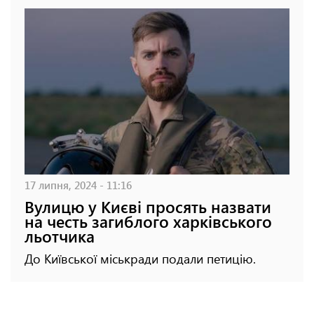
17 липня, 2024 - 11:16
Вулицю у Києві просять назвати
на честь загиблого харківського
льотчика
До Київської міськради подали петицію.