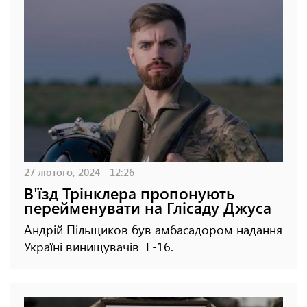
27 лютого, 2024 - 12:26
В'їзд Трінклера пропонують
перейменувати на Глісаду Джуса
Андрій Пільщиков був амбасадором надання
Україні винищувачів F-16.