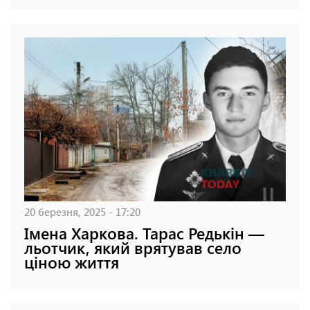
20 березня, 2025 - 17:20
Імена Харкова. Тарас Редькін —
льотчик, який врятував село
ціною життя