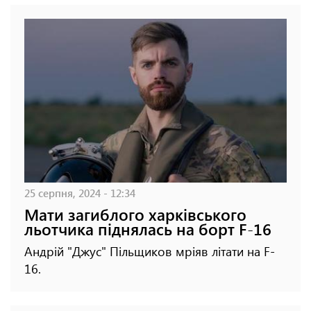
25 серпня, 2024 - 12:34
Мати загиблого харківського
льотчика піднялась на борт F-16
Андрій "Джус" Пільщиков мріяв літати на F-
16.