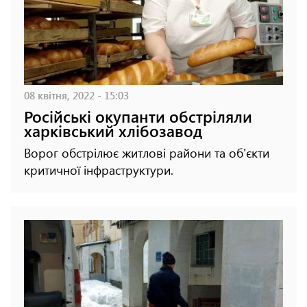
08 квітня, 2022 - 15:03
Російські окупанти обстріляли
харківський хлібозавод
Ворог обстрілює житлові райони та об'єкти
критичної інфраструктури.