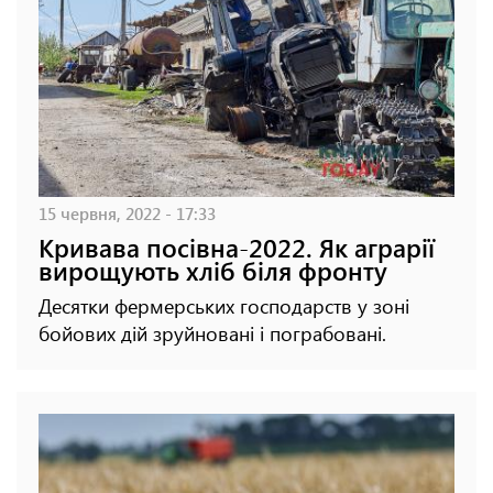
15 червня, 2022 - 17:33
Кривава посівна-2022. Як аграрії
вирощують хліб біля фронту
Десятки фермерських господарств у зоні
бойових дій зруйновані і пограбовані.