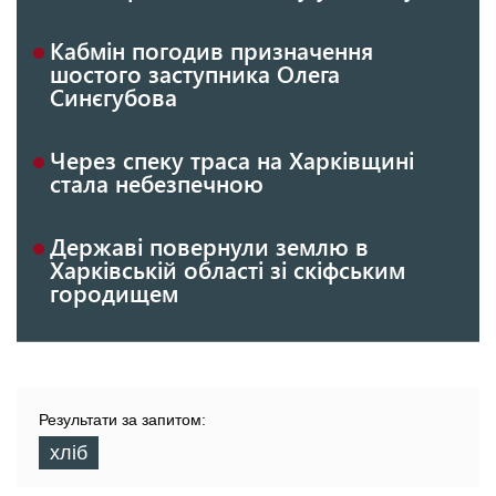
Кабмін погодив призначення
шостого заступника Олега
Синєгубова
Через спеку траса на Харківщині
стала небезпечною
Державі повернули землю в
Харківській області зі скіфським
городищем
Результати за запитом:
хліб