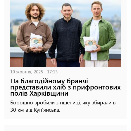
10 жовтня, 2025 - 17:13
На благодійному бранчі
представили хліб з прифронтових
полів Харківщини
Борошно зробили з пшениці, яку збирали в
30 км від Куп'янська.