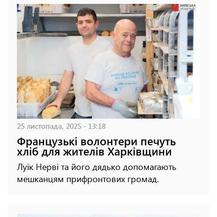
25 листопада, 2025 - 13:18
Французькі волонтери печуть
хліб для жителів Харківщини
Луік Нерві та його дядько допомагають
мешканцям прифронтових громад.