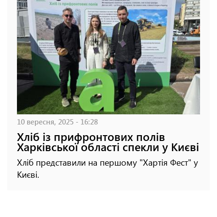
10 вересня, 2025 - 16:28
Хліб із прифронтових полів
Харківської області спекли у Києві
Хліб представили на першому "Хартія Фест" у
Києві.