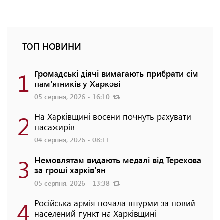
ТОП НОВИНИ
1
Громадські діячі вимагають прибрати сім
пам'ятників у Харкові
05 серпня, 2026 - 16:10
2
На Харківщині восени почнуть рахувати
пасажирів
04 серпня, 2026 - 08:11
3
Немовлятам видають медалі від Терехова
за гроші харків'ян
05 серпня, 2026 - 13:38
4
Російська армія почала штурми за новий
населений пункт на Харківщині