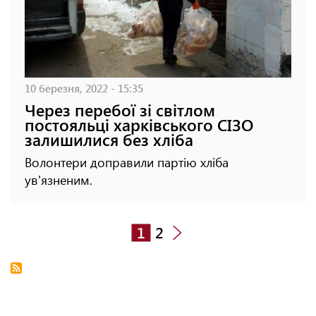
10 березня, 2022 - 15:35
Через перебої зі світлом
постояльці харківського СІЗО
залишилися без хліба
Волонтери доправили партію хліба
ув'язненим.
1
2