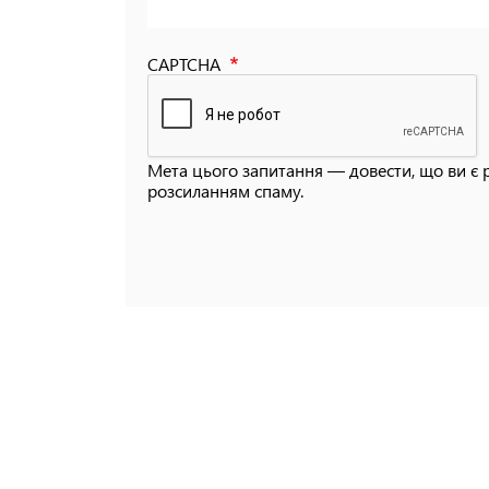
CAPTCHA
Мета цього запитання — довести, що ви є 
розсиланням спаму.