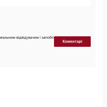
реальним відвідувачем і запобігти автоматизованим
Коментарi