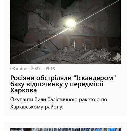
08 квітня, 2025 - 09:18
Росіяни обстріляли "Іскандером"
базу відпочинку у передмісті
Харкова
Окупанти били балістичною ракетою по
Харківському району.