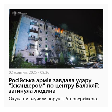
02 жовтня, 2025 - 08:36
Російська армія завдала удару
"Іскандером" по центру Балаклії:
загинула людина
Окупанти влучили поруч із 5-поверхівкою.