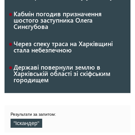
Кабмін погодив призначення
шостого заступника Олега
Синєгубова
Через спеку траса на Харківщині
стала небезпечною
Державі повернули землю в
Харківській області зі скіфським
городищем
Результати за запитом:
"Іскандер"