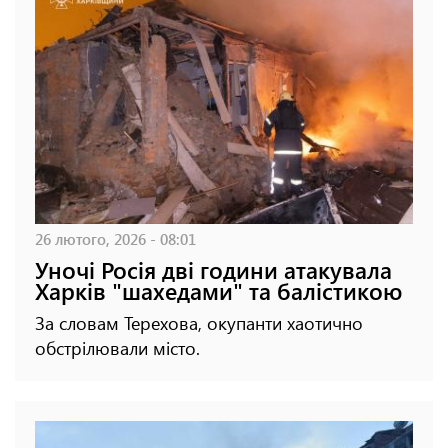
26 лютого, 2026 - 08:01
Уночі Росія дві години атакувала
Харків "шахедами" та балістикою
За словам Терехова, окупанти хаотично
обстрілювали місто.