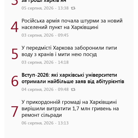
05 серпня, 2026 - 13:38
4
Російська армія почала штурми за новий
населений пункт на Харківщині
03 серпня, 2026 - 09:45
5
У передмісті Харкова заборонили пити
воду з кранів і мити нею посуд
03 серпня, 2026 - 14:18
6
Вступ-2026: які харківські університети
отримали найбільше заяв від абітурієнтів
04 серпня, 2026 - 09:48
У прикордонній громаді на Харківщині
7
вирішили витратити 1,7 млн гривень на
ремонт сільради
06 серпня, 2026 - 13:13