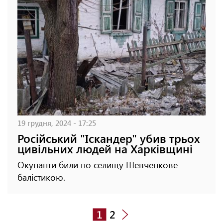
19 грудня, 2024 - 17:25
Російський "Іскандер" убив трьох
цивільних людей на Харківщині
Окупанти били по селищу Шевченкове
балістикою.
1
2