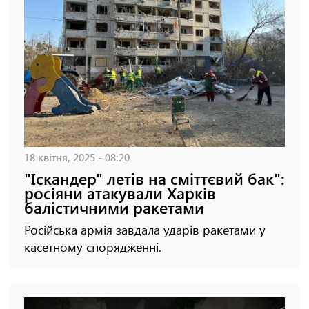
18 квітня, 2025 - 08:20
"Іскандер" летів на сміттєвий бак":
росіяни атакували Харків
балістичними ракетами
Російська армія завдала ударів ракетами у
касетному спорядженні.