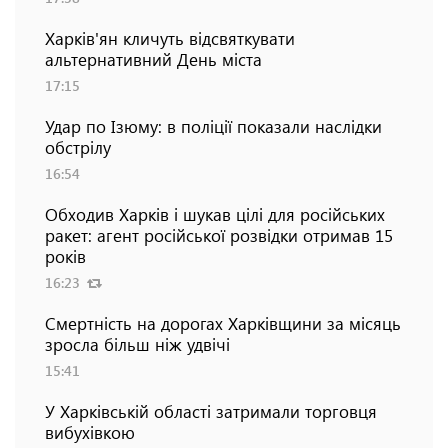
Харків'ян кличуть відсвяткувати
альтернативний День міста
17:15
Удар по Ізюму: в поліції показали наслідки
обстрілу
16:54
Обходив Харків і шукав цілі для російських
ракет: агент російської розвідки отримав 15
років
16:23
Смертність на дорогах Харківщини за місяць
зросла більш ніж удвічі
15:41
У Харківській області затримали торговця
вибухівкою