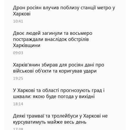
Дрон росіян влучив поблизу станції метро у
Харкові
10:41
Двоє людей загинули та восьмеро
постраждали внаслідок обстрілів
Харківщини
09:03
Харків’янин збирав для росіян дані про
військові об’єкти та коригував удари
19:25
У Харкові та області прогнозують град і
шквали: якою буде погода у вихідні
18:14
Деякі трамваї та тролейбуси у Харкові не
курсуватимуть майже весь день
17:38