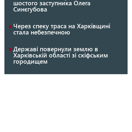
шостого заступника Олега
Синєгубова
Через спеку траса на Харківщині
стала небезпечною
Державі повернули землю в
Харківській області зі скіфським
городищем