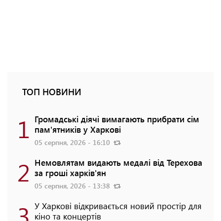
ТОП НОВИНИ
1
Громадські діячі вимагають прибрати сім
пам'ятників у Харкові
05 серпня, 2026 - 16:10
2
Немовлятам видають медалі від Терехова
за гроші харків'ян
05 серпня, 2026 - 13:38
3
У Харкові відкривається новий простір для
кіно та концертів