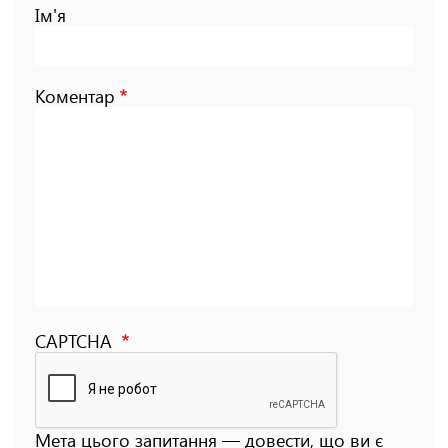
Ім'я
Коментар
CAPTCHA
Мета цього запитання — довести, що ви є