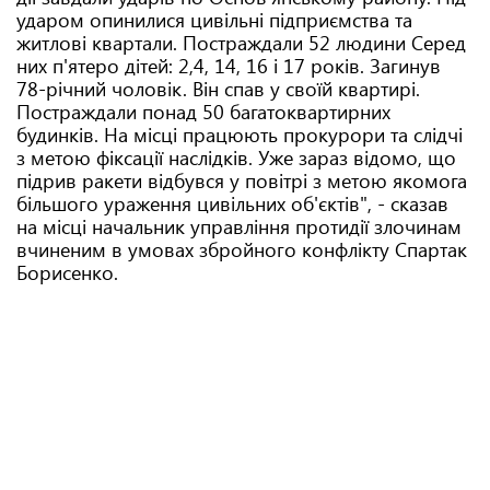
ударом опинилися цивільні підприємства та
житлові квартали. Постраждали 52 людини Серед
них п'ятеро дітей: 2,4, 14, 16 і 17 років. Загинув
78-річний чоловік. Він спав у своїй квартирі.
Постраждали понад 50 багатоквартирних
будинків. На місці працюють прокурори та слідчі
з метою фіксації наслідків. Уже зараз відомо, що
підрив ракети відбувся у повітрі з метою якомога
більшого ураження цивільних об'єктів", - сказав
на місці начальник управління протидії злочинам
вчиненим в умовах збройного конфлікту Спартак
Борисенко.