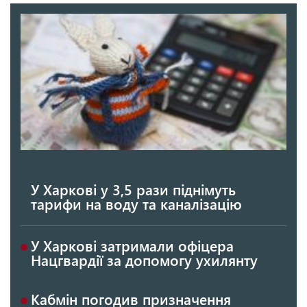
У Харкові у 3,5 рази піднімуть
тарифи на воду та каналізацію
У Харкові затримали офіцера
Нацгвардії за допомогу ухилянту
Кабмін погодив призначення