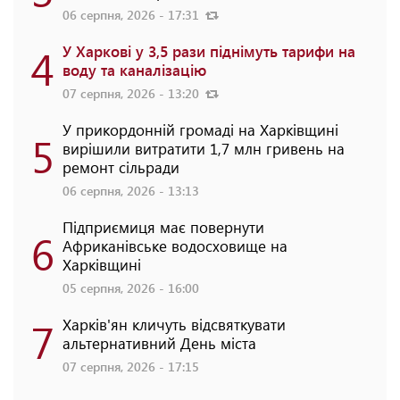
06 серпня, 2026 - 17:31
4
У Харкові у 3,5 рази піднімуть тарифи на
воду та каналізацію
07 серпня, 2026 - 13:20
У прикордонній громаді на Харківщині
5
вирішили витратити 1,7 млн гривень на
ремонт сільради
06 серпня, 2026 - 13:13
Підприємиця має повернути
6
Африканівське водосховище на
Харківщині
05 серпня, 2026 - 16:00
7
Харків'ян кличуть відсвяткувати
альтернативний День міста
07 серпня, 2026 - 17:15