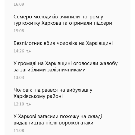
16:09
Семеро молодиків вчинили погром у
гуртожитку Харкова та отримали підозри
15:08
Безпілотник вбив чоловіка на Харківщині
14:26
У громаді на Харківщині оголосили жалобу
за загиблими залізничниками
13:03
Чоловік підірвався на вибухівці у
Харківському районі
12:10
У Харкові загасили пожежу на складі
видавництва після ворожої атаки
11:08