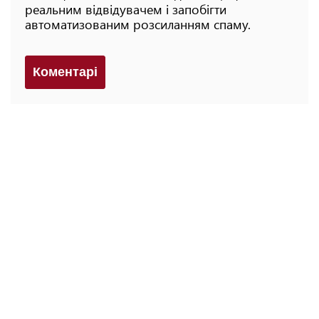
реальним відвідувачем і запобігти
автоматизованим розсиланням спаму.
Коментарi