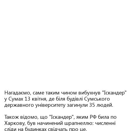
Нагадаємо, саме таким чином вибухнув "Іскандер"
у Сумах 13 квітня, де біля будівлі Сумського
державного університету загинули 35 людей.
Також відомо, що "Іскандер", яким РФ била по
Харкову, був начинений шрапнеллю: численні
сліди на будинках свідчать про це.