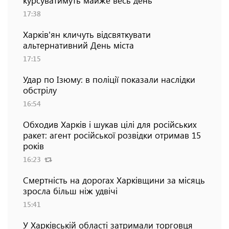
17:38
Харків'ян кличуть відсвяткувати
альтернативний День міста
17:15
Удар по Ізюму: в поліції показали наслідки
обстрілу
16:54
Обходив Харків і шукав цілі для російських
ракет: агент російської розвідки отримав 15
років
16:23
Смертність на дорогах Харківщини за місяць
зросла більш ніж удвічі
15:41
У Харківській області затримали торговця