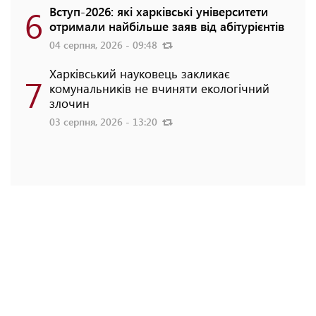
6
Вступ-2026: які харківські університети
отримали найбільше заяв від абітурієнтів
04 серпня, 2026 - 09:48
Харківський науковець закликає
7
комунальників не вчиняти екологічний
злочин
03 серпня, 2026 - 13:20