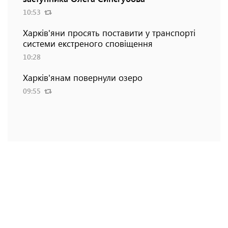
10:53
Харків'яни просять поставити у транспорті
системи екстреного сповіщення
10:28
Харків'янам повернули озеро
09:55