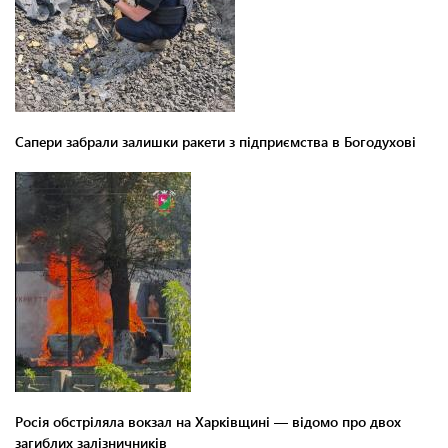
Сапери забрали залишки ракети з підприємства в Богодухові
Росія обстріляла вокзал на Харківщині — відомо про двох
загиблих залізничників