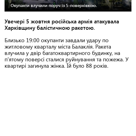
Окупанти влучили поруч із 5-поверхівкою.
Увечері 5 жовтня російська армія атакувала
Харківщину балістичною ракетою.
Близько 19:00 окупанти завдали удару по
житловому кварталу міста Балаклія. Ракета
влучила у двір багатоквартирного будинку, на
п'ятому поверсі сталися руйнування та пожежа. У
квартирі загинула жінка. Їй було 88 років.