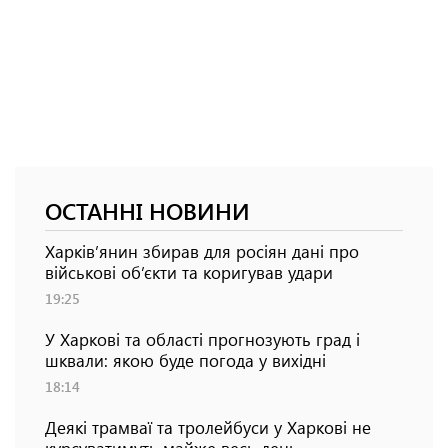
ОСТАННІ НОВИНИ
Харків’янин збирав для росіян дані про
військові об’єкти та коригував удари
19:25
У Харкові та області прогнозують град і
шквали: якою буде погода у вихідні
18:14
Деякі трамваї та тролейбуси у Харкові не
курсуватимуть майже весь день