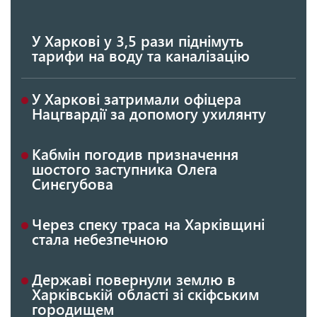
У Харкові у 3,5 рази піднімуть
тарифи на воду та каналізацію
У Харкові затримали офіцера
Нацгвардії за допомогу ухилянту
Кабмін погодив призначення
шостого заступника Олега
Синєгубова
Через спеку траса на Харківщині
стала небезпечною
Державі повернули землю в
Харківській області зі скіфським
городищем