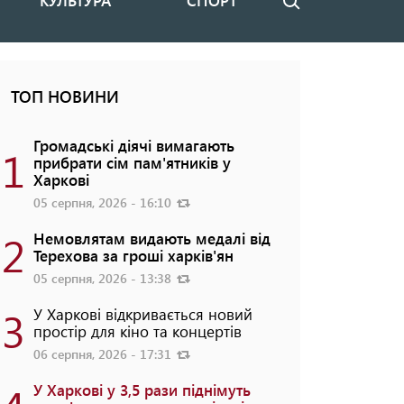
КУЛЬТУРА
СПОРТ
Пошук
ТОП НОВИНИ
Громадські діячі вимагають
1
прибрати сім пам'ятників у
Харкові
05 серпня, 2026 - 16:10
2
Немовлятам видають медалі від
Терехова за гроші харків'ян
05 серпня, 2026 - 13:38
3
У Харкові відкривається новий
простір для кіно та концертів
06 серпня, 2026 - 17:31
У Харкові у 3,5 рази піднімуть