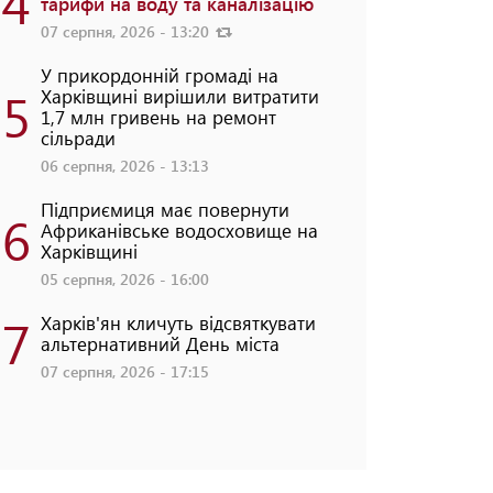
4
тарифи на воду та каналізацію
07 серпня, 2026 - 13:20
У прикордонній громаді на
5
Харківщині вирішили витратити
1,7 млн гривень на ремонт
сільради
06 серпня, 2026 - 13:13
Підприємиця має повернути
6
Африканівське водосховище на
Харківщині
05 серпня, 2026 - 16:00
7
Харків'ян кличуть відсвяткувати
альтернативний День міста
07 серпня, 2026 - 17:15