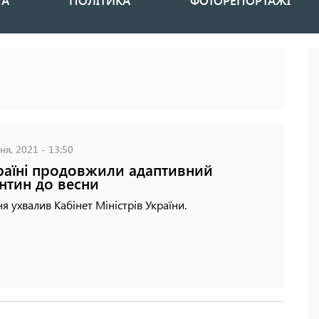
НА
ПОЛІТИКА
ФОТОРЕПОРТАЖІ
ня, 2021 - 13:50
раїні продовжили адаптивний
нтин до весни
я ухвалив Кабінет Міністрів України.