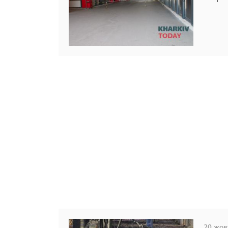
20 жовт