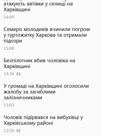
атакують автівки у селищі на
Харківщині
16:09
Семеро молодиків вчинили погром
у гуртожитку Харкова та отримали
підозри
15:08
Безпілотник вбив чоловіка на
Харківщині
14:26
У громаді на Харківщині оголосили
жалобу за загиблими
залізничниками
13:03
Чоловік підірвався на вибухівці у
Харківському районі
12:10