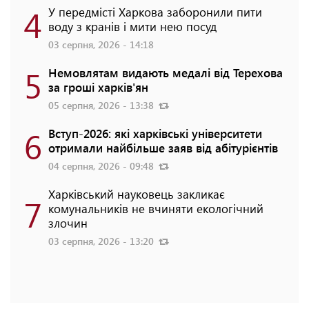
4
У передмісті Харкова заборонили пити
воду з кранів і мити нею посуд
03 серпня, 2026 - 14:18
5
Немовлятам видають медалі від Терехова
за гроші харків'ян
05 серпня, 2026 - 13:38
6
Вступ-2026: які харківські університети
отримали найбільше заяв від абітурієнтів
04 серпня, 2026 - 09:48
Харківський науковець закликає
7
комунальників не вчиняти екологічний
злочин
03 серпня, 2026 - 13:20