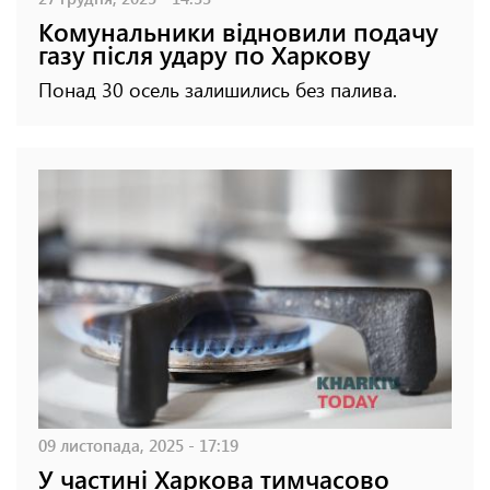
Комунальники відновили подачу
газу після удару по Харкову
Понад 30 осель залишились без палива.
09 листопада, 2025 - 17:19
У частині Харкова тимчасово