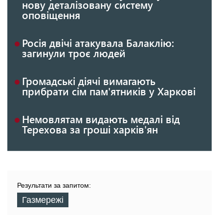
нову деталізовану систему
оповіщення
Росія двічі атакувала Балаклію:
загинули троє людей
Громадські діячі вимагають
прибрати сім пам'ятників у Харкові
Немовлятам видають медалі від
Терехова за гроші харків'ян
Результати за запитом:
Газмережі