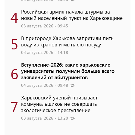
4
Российская армия начала штурмы за
новый населенный пункт на Харьковщине
03 августа, 2026 - 09:45
5
В пригороде Харькова запретили пить
воду из кранов и мыть ею посуду
03 августа, 2026 - 14:18
Вступление-2026: какие харьковские
6
университеты получили больше всего
заявлений от абитуриентов
04 августа, 2026 - 09:48
Харьковский ученый призывает
7
коммунальщиков не совершать
экологическое преступление
03 августа, 2026 - 13:20