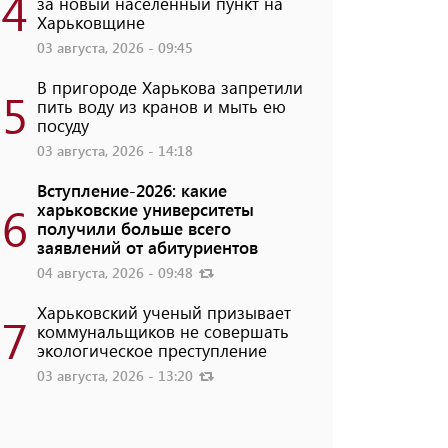
4
за новый населенный пункт на
Харьковщине
03 августа, 2026 - 09:45
В пригороде Харькова запретили
5
пить воду из кранов и мыть ею
посуду
03 августа, 2026 - 14:18
Вступление-2026: какие
6
харьковские университеты
получили больше всего
заявлений от абитуриентов
04 августа, 2026 - 09:48
Харьковский ученый призывает
7
коммунальщиков не совершать
экологическое преступление
03 августа, 2026 - 13:20