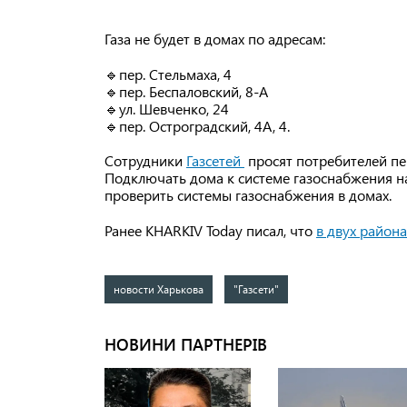
Газа не будет в домах по адресам:
🔹пер. Стельмаха, 4
🔹пер. Беспаловский, 8-А
🔹ул. Шевченко, 24
🔹пер. Остроградский, 4А, 4.
Сотрудники
Газсетей
просят потребителей пе
Подключать дома к системе газоснабжения на
проверить системы газоснабжения в домах.
Ранее KHARKIV Today писал, что
в двух района
новости Харькова
"Газсети"