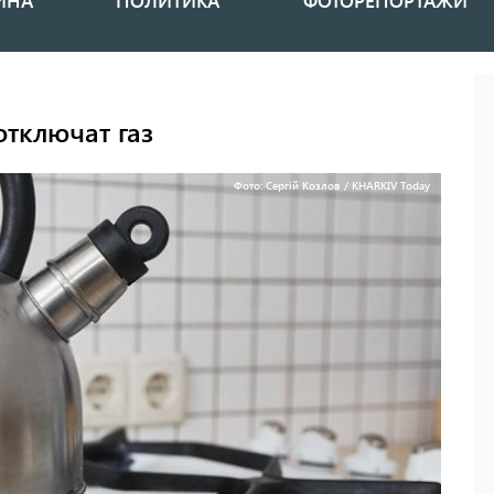
ИНА
ПОЛИТИКА
ФОТОРЕПОРТАЖИ
отключат газ
Фото: Сергій Козлов / KHARKIV Today