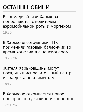
ОСТАННІ НОВИНИ
В громаде вблизи Харькова
попрощаются с водителем
аэромобильной роты и морпехом
19:30
В Харькове сотрудники ТЦК
применили газовый баллончик во
время конфликта с пенсионером
19:20
Жителя Харьковщины могут
посадить в исправительный центр
из-за долга по алиментам
18:12
В Харькове открывается новое
пространство для кино и концертов
17:31