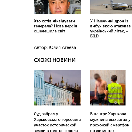
Автор: Юлия Агеева
СХОЖІ НОВИНИ
Суд забрал у
В центре Харькова
Харьковского горсовета
мужчина выхватил у
участок исторической
прохожей смартфон
земли в центре города
возле метро