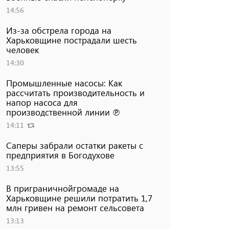
14:56
Из-за обстрела города на
Харьковщине пострадали шесть
человек
14:30
Промышленные насосы: Как
рассчитать производительность и
напор насоса для
производственной линии ℗
14:11
Саперы забрали остатки ракеты с
предприятия в Богодухове
13:55
В приграничнойгромаде на
Харьковщине решили потратить 1,7
млн ​​гривен на ремонт сельсовета
13:13