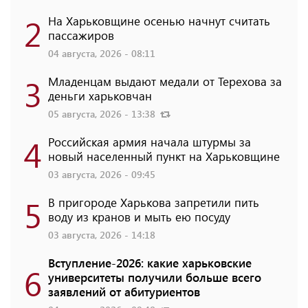
2
На Харьковщине осенью начнут считать
пассажиров
04 августа, 2026 - 08:11
3
Младенцам выдают медали от Терехова за
деньги харьковчан
05 августа, 2026 - 13:38
4
Российская армия начала штурмы за
новый населенный пункт на Харьковщине
03 августа, 2026 - 09:45
5
В пригороде Харькова запретили пить
воду из кранов и мыть ею посуду
03 августа, 2026 - 14:18
Вступление-2026: какие харьковские
6
университеты получили больше всего
заявлений от абитуриентов