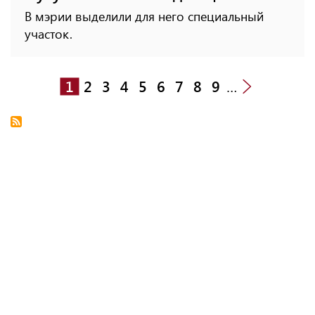
В мэрии выделили для него специальный
участок.
1
2
3
4
5
6
7
8
9
…