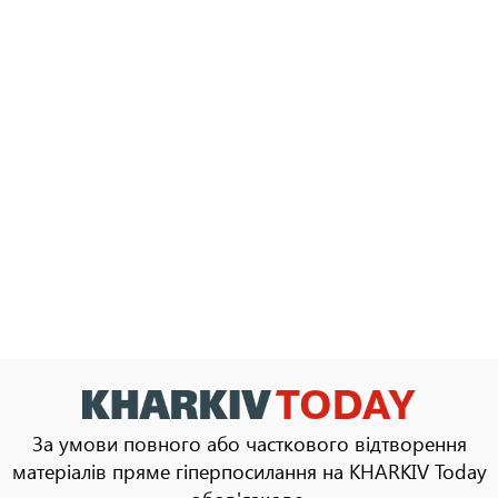
За умови повного або часткового відтворення
матеріалів пряме гіперпосилання на KHARKIV Today