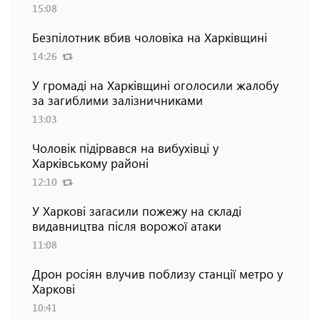
15:08
Безпілотник вбив чоловіка на Харківщині
14:26
У громаді на Харківщині оголосили жалобу
за загиблими залізничниками
13:03
Чоловік підірвався на вибухівці у
Харківському районі
12:10
У Харкові загасили пожежу на складі
видавництва після ворожої атаки
11:08
Дрон росіян влучив поблизу станції метро у
Харкові
10:41