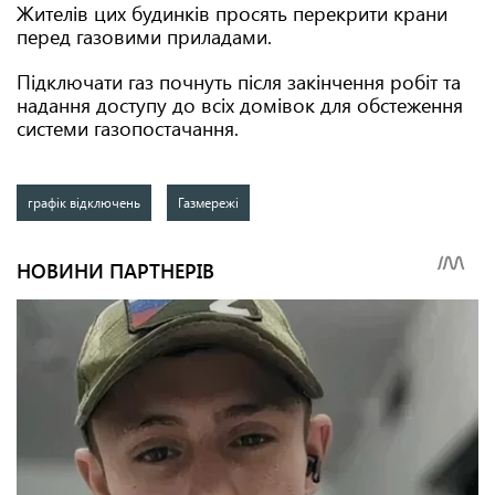
Жителів цих будинків просять перекрити крани
перед газовими приладами.
Підключати газ почнуть після закінчення робіт та
надання доступу до всіх домівок для обстеження
системи газопостачання.
графік відключень
Газмережі