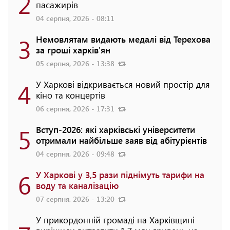
2
пасажирів
04 серпня, 2026 - 08:11
3
Немовлятам видають медалі від Терехова
за гроші харків'ян
05 серпня, 2026 - 13:38
4
У Харкові відкривається новий простір для
кіно та концертів
06 серпня, 2026 - 17:31
5
Вступ-2026: які харківські університети
отримали найбільше заяв від абітурієнтів
04 серпня, 2026 - 09:48
6
У Харкові у 3,5 рази піднімуть тарифи на
воду та каналізацію
07 серпня, 2026 - 13:20
У прикордонній громаді на Харківщині