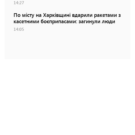
14:27
По місту на Харківщині вдарили ракетами з
касетними боєприпасами: загинули люди
14:05