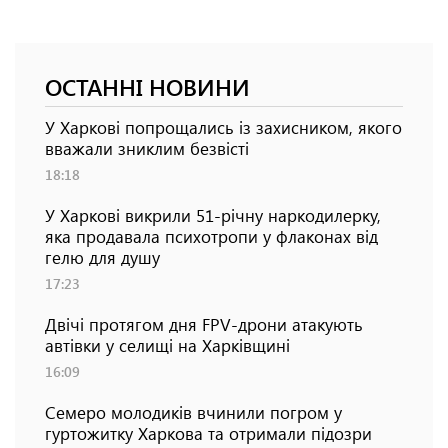
ОСТАННІ НОВИНИ
У Харкові попрощались із захисником, якого
вважали зниклим безвісті
18:18
У Харкові викрили 51-річну наркодилерку,
яка продавала психотропи у флаконах від
гелю для душу
17:23
Двічі протягом дня FPV-дрони атакують
автівки у селищі на Харківщині
16:09
Семеро молодиків вчинили погром у
гуртожитку Харкова та отримали підозри