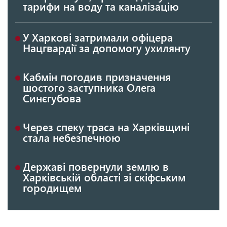
тарифи на воду та каналізацію
У Харкові затримали офіцера
Нацгвардії за допомогу ухилянту
Кабмін погодив призначення
шостого заступника Олега
Синєгубова
Через спеку траса на Харківщині
стала небезпечною
Державі повернули землю в
Харківській області зі скіфським
городищем