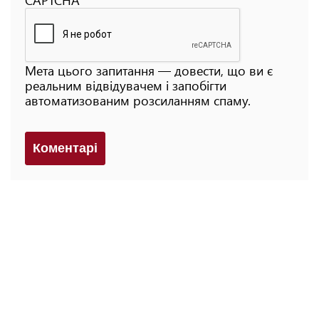
Мета цього запитання — довести, що ви є
реальним відвідувачем і запобігти
автоматизованим розсиланням спаму.
Коментарi