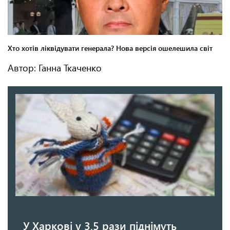
Автор: Ганна Ткаченко
У Харкові у 3,5 рази піднімуть