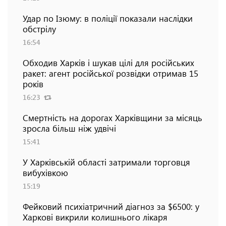
Удар по Ізюму: в поліції показали наслідки
обстрілу
16:54
Обходив Харків і шукав цілі для російських
ракет: агент російської розвідки отримав 15
років
16:23
Смертність на дорогах Харківщини за місяць
зросла більш ніж удвічі
15:41
У Харківській області затримали торговця
вибухівкою
15:19
Фейковий психіатричний діагноз за $6500: у
Харкові викрили колишнього лікаря