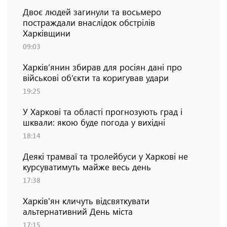
Двоє людей загинули та восьмеро
постраждали внаслідок обстрілів
Харківщини
09:03
Харків’янин збирав для росіян дані про
військові об’єкти та коригував удари
19:25
У Харкові та області прогнозують град і
шквали: якою буде погода у вихідні
18:14
Деякі трамваї та тролейбуси у Харкові не
курсуватимуть майже весь день
17:38
Харків'ян кличуть відсвяткувати
альтернативний День міста
17:15