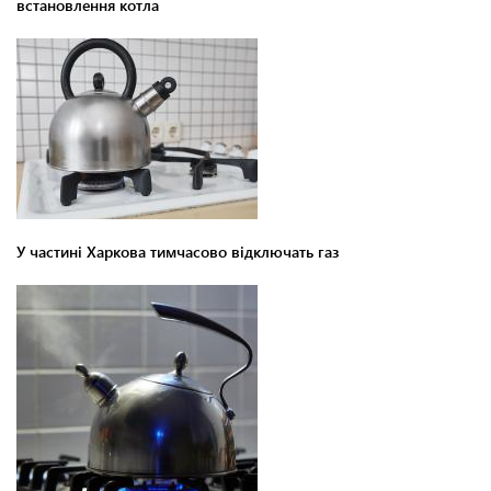
встановлення котла
У частині Харкова тимчасово відключать газ