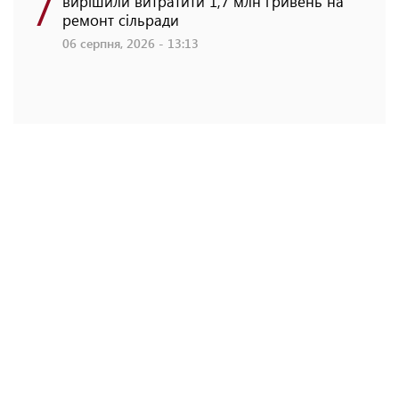
7
вирішили витратити 1,7 млн гривень на
ремонт сільради
06 серпня, 2026 - 13:13