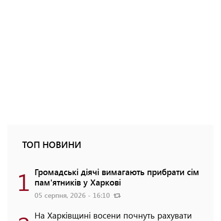
ТОП НОВИНИ
1
Громадські діячі вимагають прибрати сім
пам'ятників у Харкові
05 серпня, 2026 - 16:10
На Харківщині восени почнуть рахувати