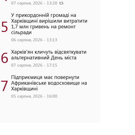
07 серпня, 2026 - 13:20
У прикордонній громаді на
5
Харківщині вирішили витратити
1,7 млн гривень на ремонт
сільради
06 серпня, 2026 - 13:13
6
Харків'ян кличуть відсвяткувати
альтернативний День міста
07 серпня, 2026 - 17:15
Підприємиця має повернути
7
Африканівське водосховище на
Харківщині
05 серпня, 2026 - 16:00