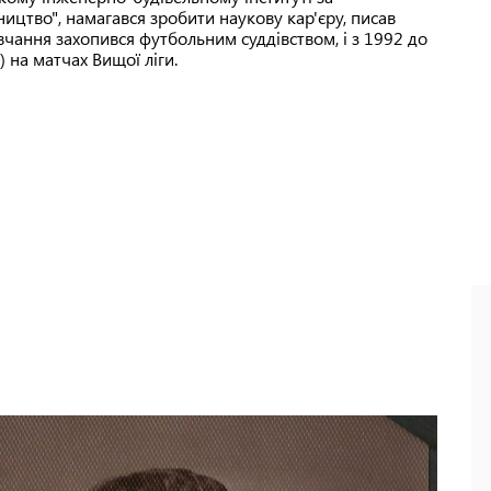
ицтво", намагався зробити наукову кар'єру, писав
навчання захопився футбольним суддівством, і з 1992 до
 на матчах Вищої ліги.