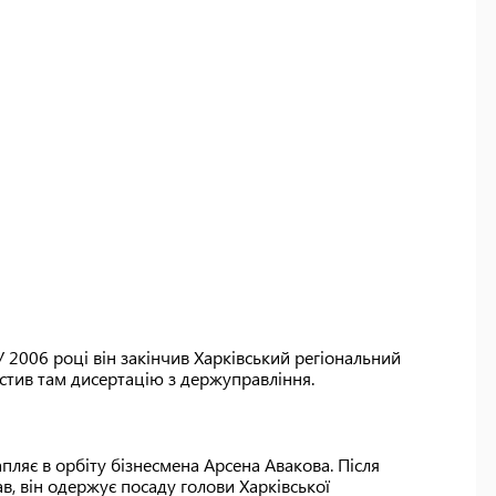
У 2006 році він закінчив Харківський регіональний
истив там дисертацію з держуправління.
пляє в орбіту бізнесмена Арсена Авакова. Після
в, він одержує посаду голови Харківської