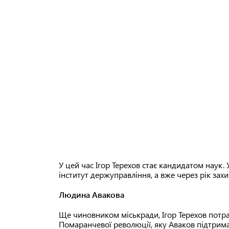
У цей час Ігор Терехов стає кандидатом наук. 
інститут держуправління, а вже через рік зах
Людина Авакова
Ще чиновником міськради, Ігор Терехов потра
Помаранчевої революції, яку Аваков підтрима