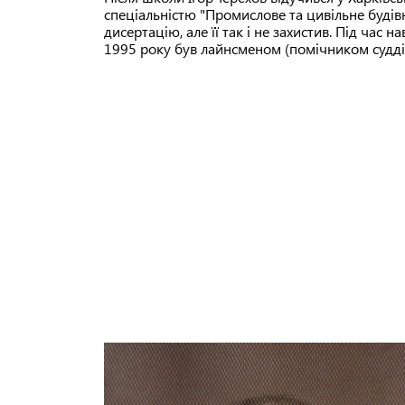
спеціальністю "Промислове та цивільне будівн
дисертацію, але її так і не захистив. Під час 
1995 року був лайнсменом (помічником судді)