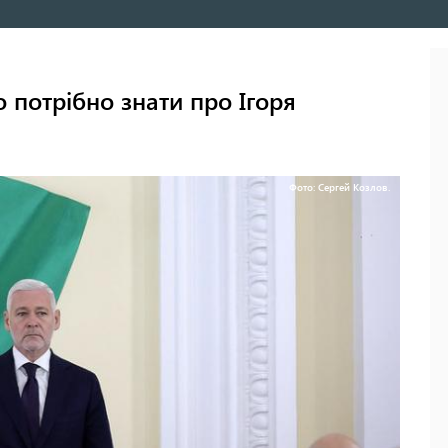
 потрібно знати про Ігоря
Фото: Сергей Козлов.