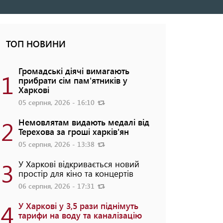
ТОП НОВИНИ
Громадські діячі вимагають
1
прибрати сім пам'ятників у
Харкові
05 серпня, 2026 - 16:10
2
Немовлятам видають медалі від
Терехова за гроші харків'ян
05 серпня, 2026 - 13:38
3
У Харкові відкривається новий
простір для кіно та концертів
06 серпня, 2026 - 17:31
4
У Харкові у 3,5 рази піднімуть
тарифи на воду та каналізацію