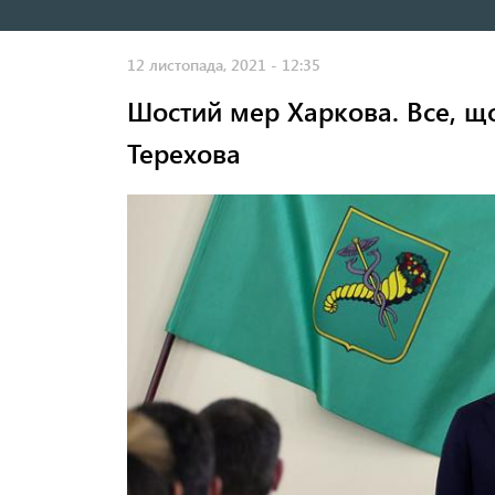
навигация
12 листопада, 2021 - 12:35
Шостий мер Харкова. Все, що
Терехова