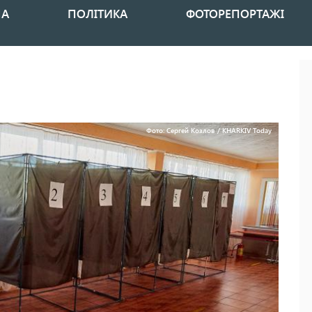
НА
ПОЛІТИКА
ФОТОРЕПОРТАЖІ
Фото: Сергей Козлов / KHARKIV Today