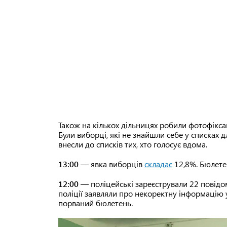
Також на кількох дільницях робили фотофікс
Були виборці, які не знайшли себе у списках 
внесли до списків тих, хто голосує вдома.
13:00
— явка виборців
складає
12,8%. Бюлетен
12:00
— поліцейські зареєстрували 22 повід
поліції заявляли про некоректну інформацію 
порваний бюлетень.