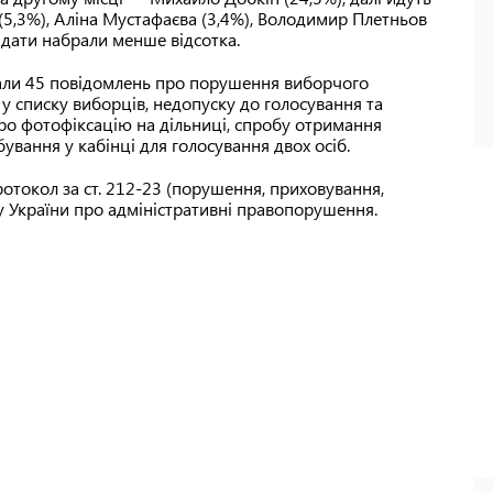
(5,3%), Аліна Мустафаєва (3,4%), Володимир Плетньов
дидати набрали менше відсотка.
вали 45 повідомлень про порушення виборчого
у списку виборців, недопуску до голосування та
ро фотофіксацію на дільниці, спробу отримання
ування у кабінці для голосування двох осіб.
отокол за ст. 212-23 (порушення, приховування,
 України про адміністративні правопорушення.