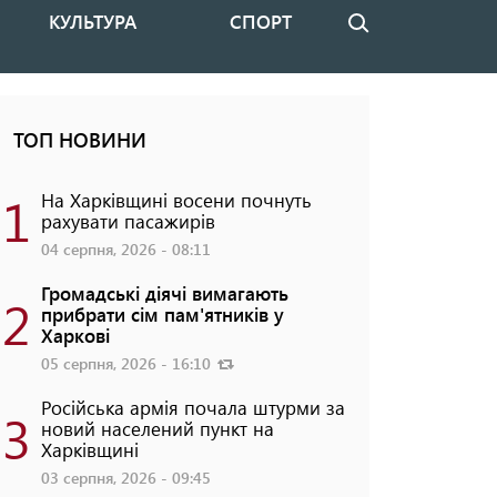
КУЛЬТУРА
СПОРТ
Пошук
ТОП НОВИНИ
1
На Харківщині восени почнуть
рахувати пасажирів
04 серпня, 2026 - 08:11
Громадські діячі вимагають
2
прибрати сім пам'ятників у
Харкові
05 серпня, 2026 - 16:10
Російська армія почала штурми за
3
новий населений пункт на
Харківщині
03 серпня, 2026 - 09:45