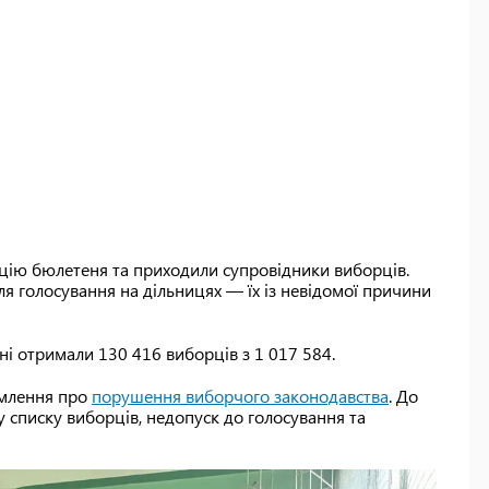
ацію бюлетеня та приходили супровідники виборців.
для голосування на дільницях — їх із невідомої причини
і отримали 130 416 виборців з 1 017 584.
омлення про
порушення виборчого законодавства
. До
у списку виборців, недопуск до голосування та