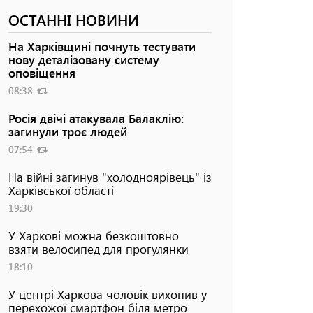
ОСТАННІ НОВИНИ
На Харківщині почнуть тестувати
нову деталізовану систему
оповіщення
08:38
Росія двічі атакувала Балаклію:
загинули троє людей
07:54
На війні загинув "холодноярівець" із
Харківської області
19:30
У Харкові можна безкоштовно
взяти велосипед для прогулянки
18:10
У центрі Харкова чоловік вихопив у
перехожої смартфон біля метро