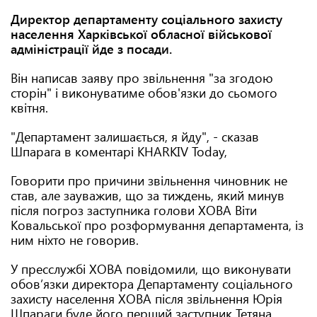
Директор департаменту соціального захисту
населення Харківської обласної військової
адміністрації йде з посади.
Він написав заяву про звільнення "за згодою
сторін" і виконуватиме обов'язки до сьомого
квітня.
"Департамент залишається, я йду", - сказав
Шпарага в коментарі KHARKIV Today,
Говорити про причини звільнення чиновник не
став, але зауважив, що за тиждень, який минув
після погроз заступника голови ХОВА Віти
Ковальської про розформування департамента, із
ним ніхто не говорив.
У пресслужбі ХОВА повідомили, що виконувати
обов’язки директора Департаменту соціального
захисту населення ХОВА після звільнення Юрія
Шпараги буде його перший заступник Тетяна