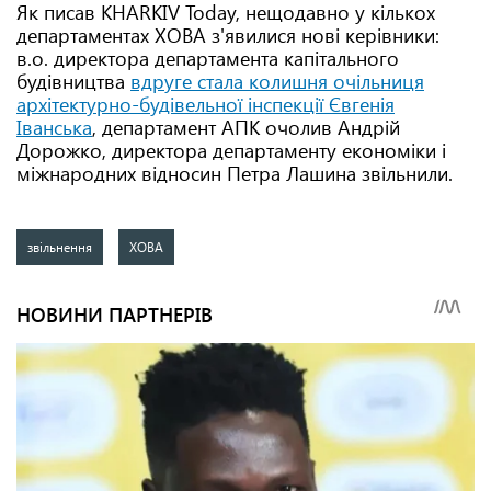
Як писав KHARKIV Today, нещодавно у кількох
департаментах ХОВА з'явилися нові керівники:
в.о. директора департамента капітального
будівництва
вдруге стала колишня очільниця
архітектурно-будівельної інспекції Євгенія
Іванська
, департамент АПК очолив Андрій
Дорожко, директора департаменту економіки і
міжнародних відносин Петра Лашина звільнили.
звільнення
ХОВА