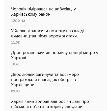
Чоловік підірвався на вибухівці у
Харківському районі
12:10
У Харкові загасили пожежу на складі
видавництва після ворожої атаки
11:08
Дрон росіян влучив поблизу станції метро у
Харкові
10:41
Двоє людей загинули та восьмеро
постраждали внаслідок обстрілів
Харківщини
09:03
Харків’янин збирав для росіян дані про
військові об’єкти та коригував удари