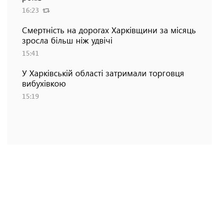
16:23
Смертність на дорогах Харківщини за місяць
зросла більш ніж удвічі
15:41
У Харківській області затримали торговця
вибухівкою
15:19