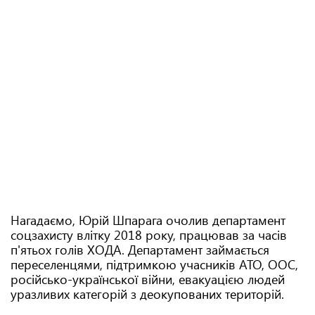
Нагадаємо, Юрій Шпарага очолив департамент
соцзахисту влітку 2018 року, працював за часів
п'ятьох голів ХОДА. Департамент займається
переселенцями, підтримкою учасників АТО, ООС,
російсько-української війни, евакуацією людей
уразливих категорій з деокупованих територій.