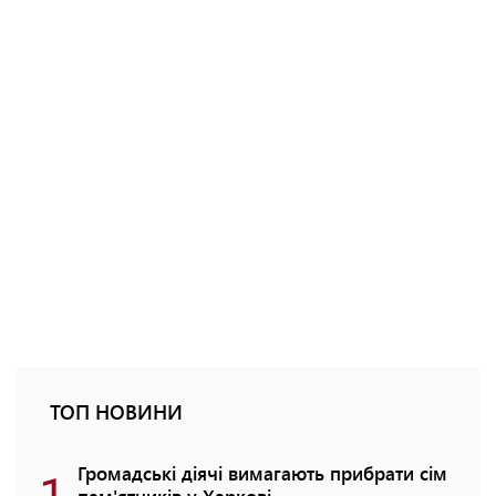
ТОП НОВИНИ
1
Громадські діячі вимагають прибрати сім