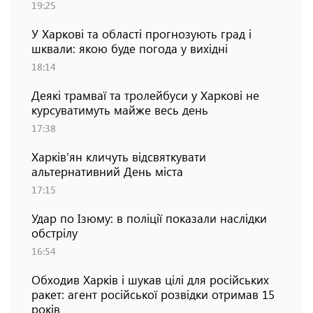
19:25
У Харкові та області прогнозують град і
шквали: якою буде погода у вихідні
18:14
Деякі трамваї та тролейбуси у Харкові не
курсуватимуть майже весь день
17:38
Харків'ян кличуть відсвяткувати
альтернативний День міста
17:15
Удар по Ізюму: в поліції показали наслідки
обстрілу
16:54
Обходив Харків і шукав цілі для російських
ракет: агент російської розвідки отримав 15
років