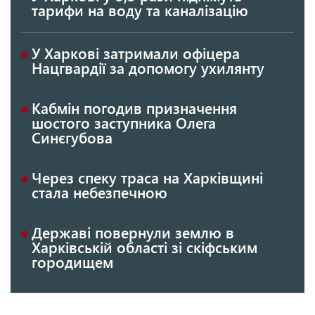
тарифи на воду та каналізацію
У Харкові затримали офіцера
Нацгвардії за допомогу ухилянту
Кабмін погодив призначення
шостого заступника Олега
Синєгубова
Через спеку траса на Харківщині
стала небезпечною
Державі повернули землю в
Харківській області зі скіфським
городищем