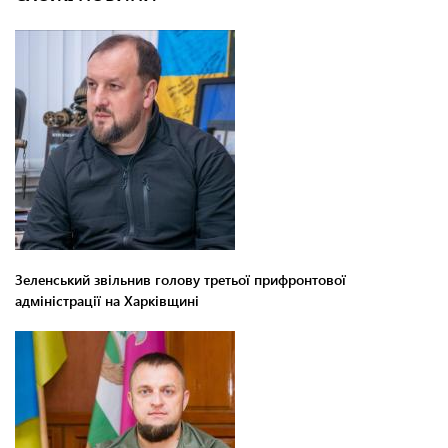
Зеленський звільнив голову третьої прифронтової
адміністрації на Харківщині