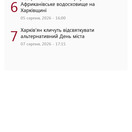
6
Африканівське водосховище на
Харківщині
05 серпня, 2026 - 16:00
7
Харків'ян кличуть відсвяткувати
альтернативний День міста
07 серпня, 2026 - 17:15