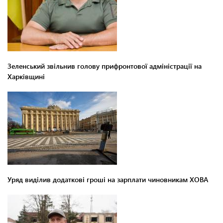
Зеленський звільнив голову прифронтової адміністрації на
Харківщині
Уряд виділив додаткові гроші на зарплати чиновникам ХОВА