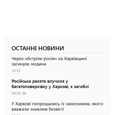
ОСТАННІ НОВИНИ
Через обстріли росіян на Харківщині
загинула людина
10:10
Російська ракета влучила у
багатоповерхівку у Харкові, є загиблі
08:58
У Харкові попрощались із захисником, якого
вважали зниклим безвісті