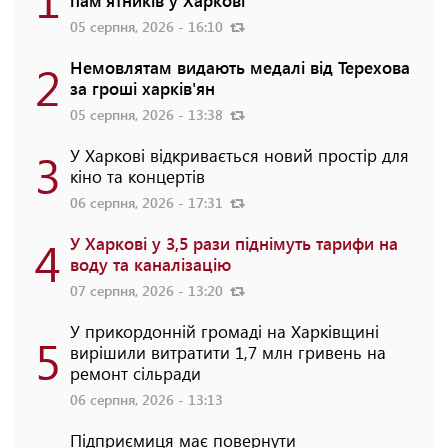
пам'ятників у Харкові
05 серпня, 2026 - 16:10
2
Немовлятам видають медалі від Терехова
за гроші харків'ян
05 серпня, 2026 - 13:38
3
У Харкові відкривається новий простір для
кіно та концертів
06 серпня, 2026 - 17:31
4
У Харкові у 3,5 рази піднімуть тарифи на
воду та каналізацію
07 серпня, 2026 - 13:20
У прикордонній громаді на Харківщині
5
вирішили витратити 1,7 млн гривень на
ремонт сільради
06 серпня, 2026 - 13:13
Підприємиця має повернути