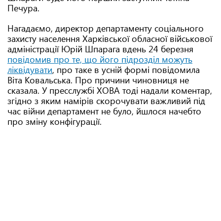
Печура.
Нагадаємо, директор департаменту соціального
захисту населення Харківської обласної військової
адміністрації Юрій Шпарага вдень 24 березня
повідомив про те, що його підрозділ можуть
ліквідувати
, про таке в усній формі повідомила
Віта Ковальська. Про причини чиновниця не
сказала. У пресслужбі ХОВА тоді надали коментар,
згідно з яким намірів скорочувати важливий під
час війни департамент не було, йшлося начебто
про зміну конфігурації.