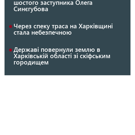
шостого заступника Олега
Синєгубова
Через спеку траса на Харківщині
стала небезпечною
Державі повернули землю в
Харківській області зі скіфським
городищем