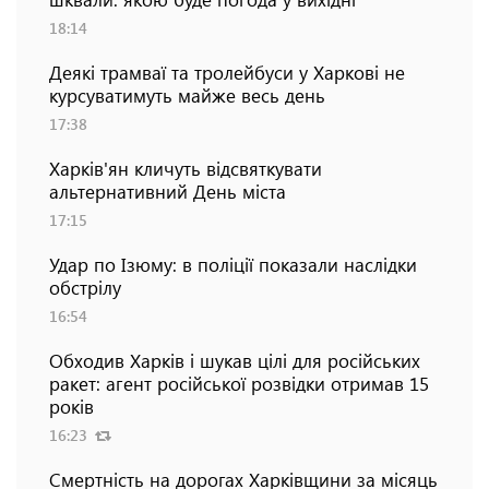
18:14
Деякі трамваї та тролейбуси у Харкові не
курсуватимуть майже весь день
17:38
Харків'ян кличуть відсвяткувати
альтернативний День міста
17:15
Удар по Ізюму: в поліції показали наслідки
обстрілу
16:54
Обходив Харків і шукав цілі для російських
ракет: агент російської розвідки отримав 15
років
16:23
Смертність на дорогах Харківщини за місяць