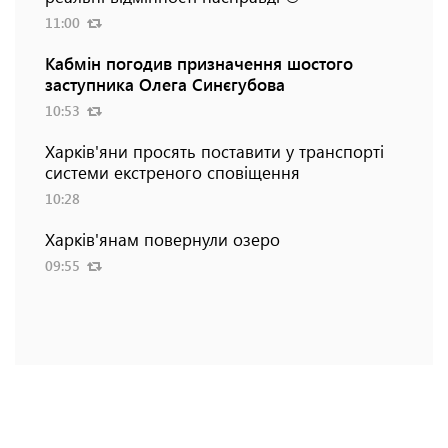
11:00
Кабмін погодив призначення шостого
заступника Олега Синєгубова
10:53
Харків'яни просять поставити у транспорті
системи екстреного сповіщення
10:28
Харків'янам повернули озеро
09:55