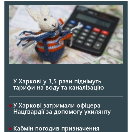
У Харкові у 3,5 рази піднімуть
тарифи на воду та каналізацію
У Харкові затримали офіцера
Нацгвардії за допомогу ухилянту
Кабмін погодив призначення