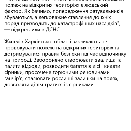
пожеж на відкритих територіях є людський
фактор. Як бачимо, попередження рятувальників
збуваються, а легковажне ставлення до їхніх
порад призводить до катастрофічних наслідків",
— підкреслили в ДСНС.
Жителів Харківської області закликають не
провокувати пожежі на відкритих територіях та
дотримуватися правил безпеки під час відпочинку
на природі. Заборонено створювати звалища та
палити відходи, розводити багаття в лісі і кидати
сірники, просочене горючими речовинами
ганчір'я, спалювати рослинні залишки на полях,
дозволяти дітям гратися із сірниками.