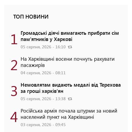
ТОП НОВИНИ
1
Громадські діячі вимагають прибрати сім
пам'ятників у Харкові
05 серпня, 2026 - 16:10
2
На Харківщині восени почнуть рахувати
пасажирів
04 серпня, 2026 - 08:11
3
Немовлятам видають медалі від Терехова
за гроші харків'ян
05 серпня, 2026 - 13:38
4
Російська армія почала штурми за новий
населений пункт на Харківщині
03 серпня, 2026 - 09:45