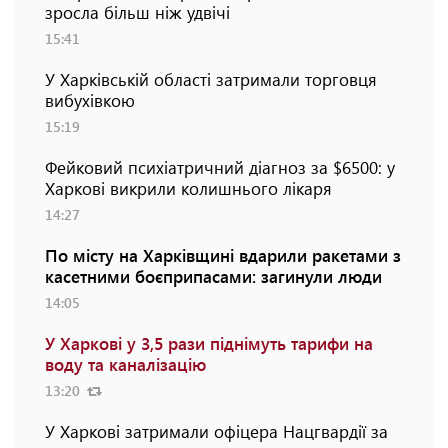
зросла більш ніж удвічі
15:41
У Харківській області затримали торговця
вибухівкою
15:19
Фейковий психіатричний діагноз за $6500: у
Харкові викрили колишнього лікаря
14:27
По місту на Харківщині вдарили ракетами з
касетними боєприпасами: загинули люди
14:05
У Харкові у 3,5 рази піднімуть тарифи на
воду та каналізацію
13:20
У Харкові затримали офіцера Нацгвардії за