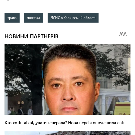
трава
пожежа
ДСНС в Харківській області