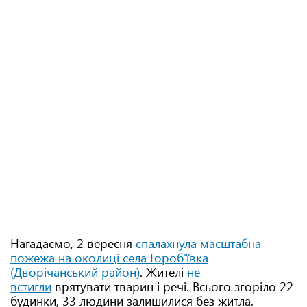
Нагадаємо, 2 вересня
спалахнула масштабна
пожежа на околиці села Гороб'ївка
(Дворічанський район)
. Жителі
не
встигли
врятувати тварин і речі. Всього згоріло 22
будинки, 33 людини залишилися без житла.