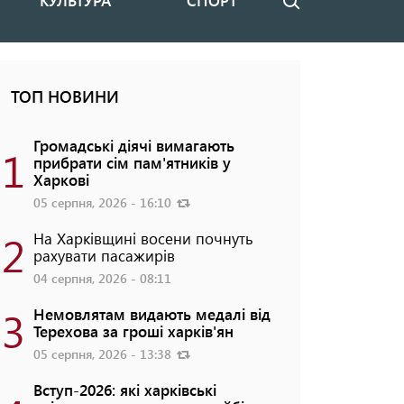
КУЛЬТУРА
СПОРТ
Пошук
ТОП НОВИНИ
Громадські діячі вимагають
1
прибрати сім пам'ятників у
Харкові
05 серпня, 2026 - 16:10
2
На Харківщині восени почнуть
рахувати пасажирів
04 серпня, 2026 - 08:11
3
Немовлятам видають медалі від
Терехова за гроші харків'ян
05 серпня, 2026 - 13:38
Вступ-2026: які харківські