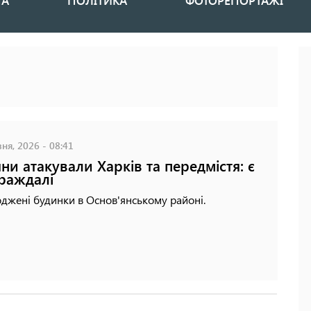
НА
ПОЛІТИКА
ФОТОРЕПОРТАЖІ
ня, 2026 - 08:41
яни атакували Харків та передмістя: є
раждалі
жені будинки в Основ'янському районі.