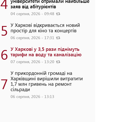
4
університети отримали найбільше
заяв від абітурієнтів
04 серпня, 2026 - 09:48
5
У Харкові відкривається новий
простір для кіно та концертів
06 серпня, 2026 - 17:31
6
У Харкові у 3,5 рази піднімуть
тарифи на воду та каналізацію
07 серпня, 2026 - 13:20
У прикордонній громаді на
7
Харківщині вирішили витратити
1,7 млн гривень на ремонт
сільради
06 серпня, 2026 - 13:13