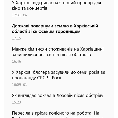
У Харкові відкривається новий простір для
кіно та концертів
17:31
Державі повернули землю в Харківській
області зі скіфським городищем
17:15
Майже сім тисяч споживачів на Харківщині
залишилися без світла після обстрілів
16:46
У Харкові блогера засудили до семи років за
пропаганду СРСР і Росії
16:09
Як виглядає вокзал в Лозовій після обстрілу
15:23
Пересіла з крісла колісного на робота. На