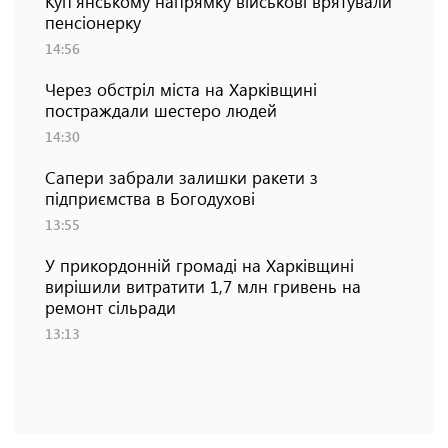
Куп'янському напрямку військові врятували
пенсіонерку
14:56
Через обстріл міста на Харківщині
постраждали шестеро людей
14:30
Сапери забрали залишки ракети з
підприємства в Богодухові
13:55
У прикордонній громаді на Харківщині
вирішили витратити 1,7 млн гривень на
ремонт сільради
13:13