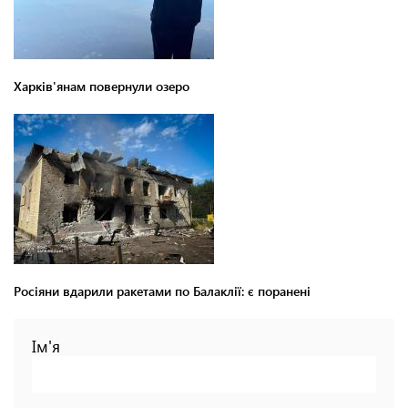
Харків'янам повернули озеро
Росіяни вдарили ракетами по Балаклії: є поранені
Ім'я