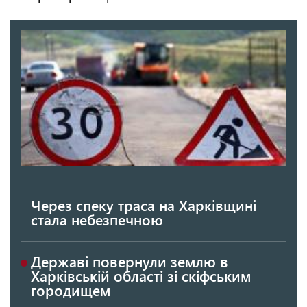
Через спеку траса на Харківщині
стала небезпечною
Державі повернули землю в
Харківській області зі скіфським
городищем