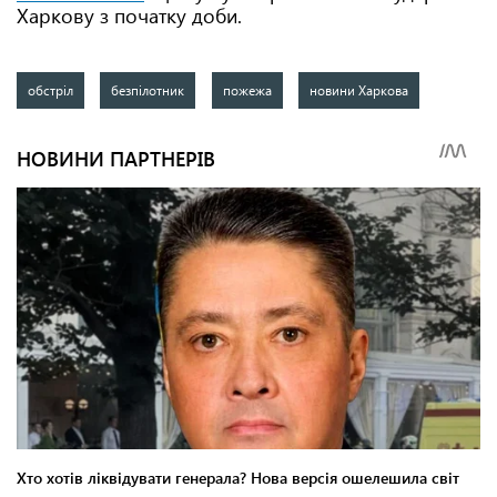
Харкову з початку доби.
обстріл
безпілотник
пожежа
новини Харкова