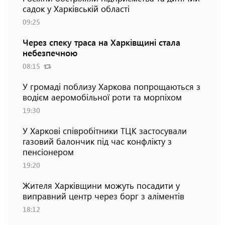
садок у Харківській області
09:25
Через спеку траса на Харківщині стала
небезпечною
08:15
У громаді поблизу Харкова попрощаються з
водієм аеромобільної роти та морпіхом
19:30
У Харкові співробітники ТЦК застосували
газовий балончик під час конфлікту з
пенсіонером
19:20
Жителя Харківщини можуть посадити у
виправний центр через борг з аліментів
18:12