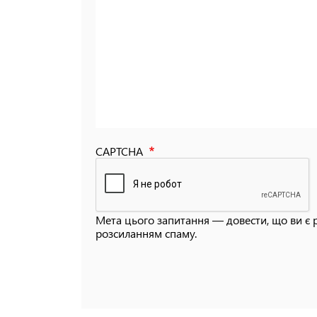
CAPTCHA
Мета цього запитання — довести, що ви є 
розсиланням спаму.