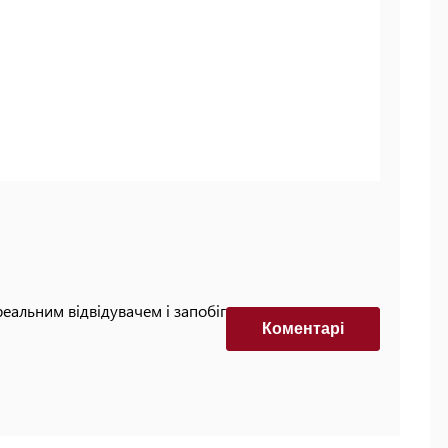
реальним відвідувачем і запобігти автоматизованим
Коментарi