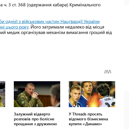
 ч. 3 ст. 368 (одержання хабара) Кримінального
 однієї з військових частин Нацгвардії України
зні цього року
. Його затримали недалеко від місця
вий медик організував механізм вимагання грошей від