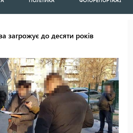
НА
ПОЛІТИКА
ФОТОРЕПОРТАЖІ
а загрожує до десяти років