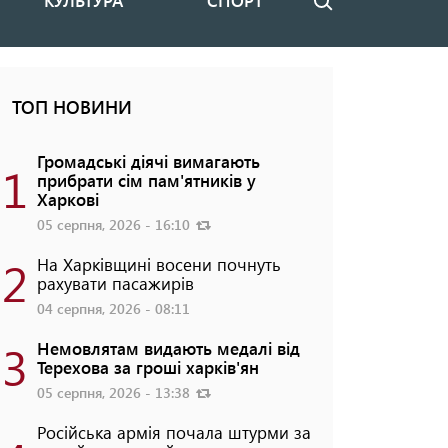
КУЛЬТУРА
СПОРТ
Пошук
ТОП НОВИНИ
Громадські діячі вимагають
1
прибрати сім пам'ятників у
Харкові
05 серпня, 2026 - 16:10
2
На Харківщині восени почнуть
рахувати пасажирів
04 серпня, 2026 - 08:11
3
Немовлятам видають медалі від
Терехова за гроші харків'ян
05 серпня, 2026 - 13:38
Російська армія почала штурми за