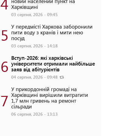
4
новий населений пункт на
Харківщині
03 серпня, 2026 - 09:45
У передмісті Харкова заборонили
5
пити воду з кранів і мити нею
посуд
03 серпня, 2026 - 14:18
Вступ-2026: які харківські
6
університети отримали найбільше
заяв від абітурієнтів
04 серпня, 2026 - 09:48
У прикордонній громаді на
7
Харківщині вирішили витратити
1,7 млн гривень на ремонт
сільради
06 серпня, 2026 - 13:13