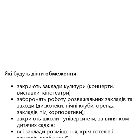
Які будуть діяти
обмеження:
закриють заклади культури (концерти,
виставки, кінотеатри);
заборонять роботу розважальних закладів та
заходи (дискотеки, нічні клуби, оренда
закладів під корпоративи);
закриють школи і університети, за винятком
дитячих садків;
всі заклади розміщення, крім готелів і
закладів реабілітації;