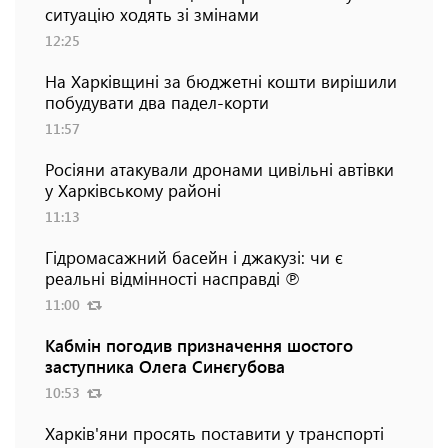
ситуацію ходять зі змінами
12:25
На Харківщині за бюджетні кошти вирішили
побудувати два падел-корти
11:57
Росіяни атакували дронами цивільні автівки
у Харківському районі
11:13
Гідромасажний басейн і джакузі: чи є
реальні відмінності насправді ℗
11:00
Кабмін погодив призначення шостого
заступника Олега Синєгубова
10:53
Харків'яни просять поставити у транспорті