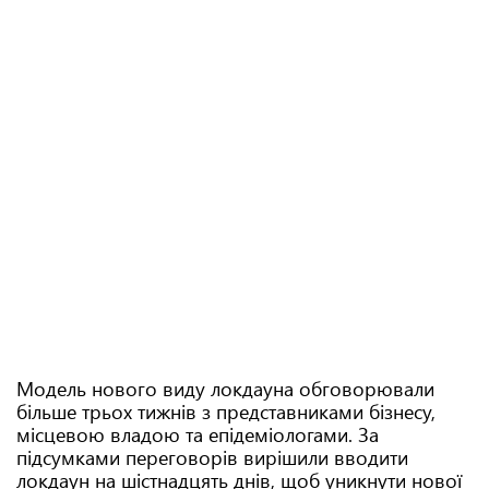
Модель нового виду локдауна обговорювали
більше трьох тижнів з представниками бізнесу,
місцевою владою та епідеміологами. За
підсумками переговорів вирішили вводити
локдаун на шістнадцять днів, щоб уникнути нової