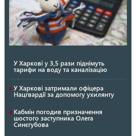
У Харкові у 3,5 рази піднімуть
тарифи на воду та каналізацію
У Харкові затримали офіцера
Нацгвардії за допомогу ухилянту
Кабмін погодив призначення
шостого заступника Олега
Синєгубова