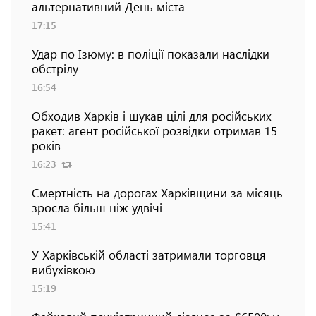
альтернативний День міста
17:15
Удар по Ізюму: в поліції показали наслідки
обстрілу
16:54
Обходив Харків і шукав цілі для російських
ракет: агент російської розвідки отримав 15
років
16:23
Смертність на дорогах Харківщини за місяць
зросла більш ніж удвічі
15:41
У Харківській області затримали торговця
вибухівкою
15:19