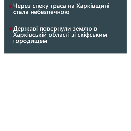
Через спеку траса на Харківщині
стала небезпечною
Державі повернули землю в
Харківській області зі скіфським
городищем