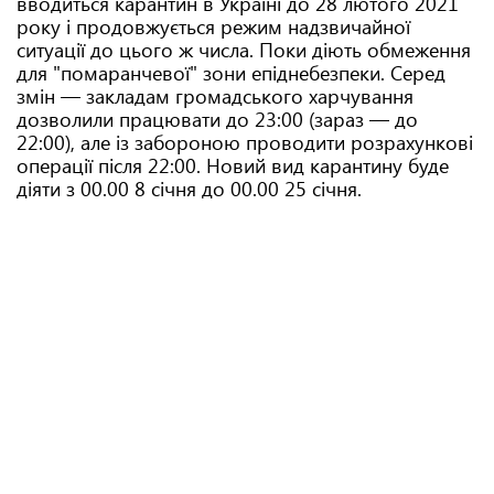
вводиться карантин в Україні до 28 лютого 2021
року і продовжується режим надзвичайної
ситуації до цього ж числа. Поки діють обмеження
для "помаранчевої" зони епіднебезпеки. Серед
змін — закладам громадського харчування
дозволили працювати до 23:00 (зараз — до
22:00), але із забороною проводити розрахункові
операції після 22:00. Новий вид карантину буде
діяти з 00.00 8 січня до 00.00 25 січня.