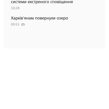
системи екстреного сповіщення
10:28
Харків'янам повернули озеро
09:55