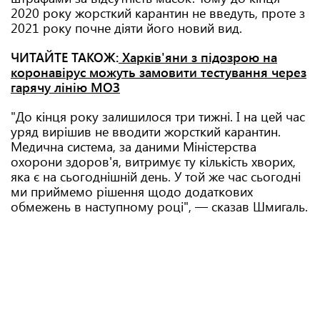
2020 року жорсткий карантин не введуть, проте з
2021 року почне діяти його новий вид.
ЧИТАЙТЕ ТАКОЖ:
Харків'яни з підозрою на
коронавірус можуть замовити тестування через
гарячу лінію МОЗ
"До кінця року залишилося три тижні. І на цей час
уряд вирішив не вводити жорсткий карантин.
Медична система, за даними Міністерства
охорони здоров'я, витримує ту кількість хворих,
яка є на сьогоднішній день. У той же час сьогодні
ми приймемо рішення щодо додаткових
обмежень в наступному році", — сказав Шмигаль.