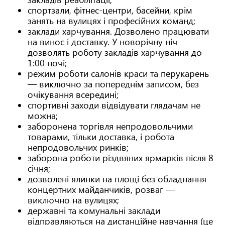
спортзали, фітнес-центри, басейни, крім
занять на вулицях і професійних команд;
заклади харчування. Дозволено працювати
на винос і доставку. У новорічну ніч
дозволять роботу закладів харчування до
1:00 ночі;
режим роботи салонів краси та перукарень
— виключно за попереднім записом, без
очікування всередині;
спортивні заходи відвідувати глядачам не
можна;
заборонена торгівля непродовольчими
товарами, тільки доставка, і робота
непродовольчих ринків;
заборона роботи різдвяних ярмарків після 8
січня;
дозволені ялинки на площі без обладнання
концертних майданчиків, розваг —
виключно на вулицях;
державні та комунальні заклади
відправляються на дистанційне навчання (це