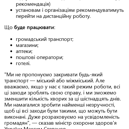
рекомендація)
установам і організаціям рекомендуватимуть
перейти на дистанційну роботу.
Що
буде працювати
:
громадський транспорт;
магазини;
аптеки;
поштові оператори;
готелі.
"Ми не пропонуємо закривати будь-який
транспорт — міський або міжміський. Але
вважаємо, якщо у нас є такий режим роботи, всі
ці заходи зроблять свою справу, і ми зможемо
зменшити кількість хворих за ці шістнадцять днів.
Ми намагалися зробити найменші незручності,
щоб ці всі заходи були такими, що можуть бути
виконані. Дуже розраховуємо на усвідомленість
громадян", — сказав міністр охорони здоров'я
України Максим Степанов.