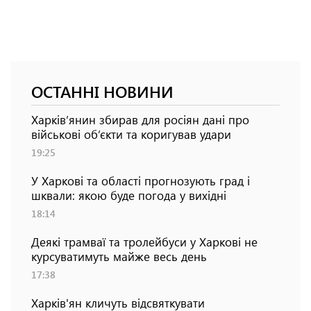
ОСТАННІ НОВИНИ
Харків’янин збирав для росіян дані про
військові об’єкти та коригував удари
19:25
У Харкові та області прогнозують град і
шквали: якою буде погода у вихідні
18:14
Деякі трамваї та тролейбуси у Харкові не
курсуватимуть майже весь день
17:38
Харків'ян кличуть відсвяткувати