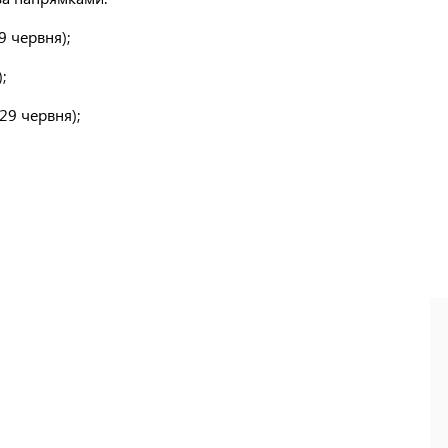
9 червня);
;
 29 червня);