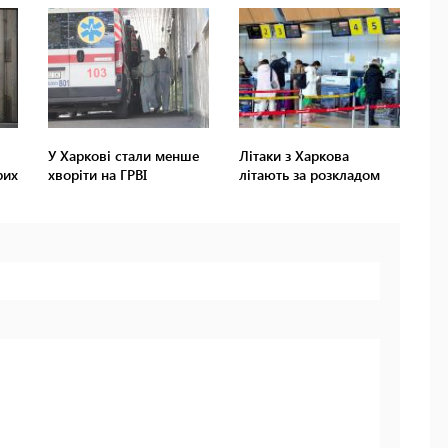
У Харкові стали менше
Літаки з Харкова
рих
хворіти на ГРВІ
літають за розкладом