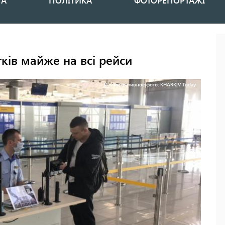
НА
ПОЛІТИКА
ФОТОРЕПОРТАЖІ
ів майже на всі рейси
Иллюстративное фото: KHARKIV Today