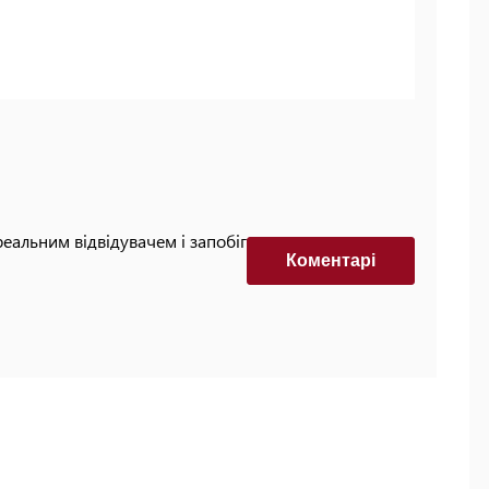
реальним відвідувачем і запобігти автоматизованим
Коментарi