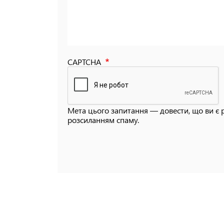
CAPTCHA
Мета цього запитання — довести, що ви є 
розсиланням спаму.