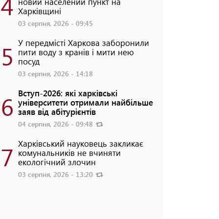
4
новий населений пункт на
Харківщині
03 серпня, 2026 - 09:45
У передмісті Харкова заборонили
5
пити воду з кранів і мити нею
посуд
03 серпня, 2026 - 14:18
Вступ-2026: які харківські
6
університети отримали найбільше
заяв від абітурієнтів
04 серпня, 2026 - 09:48
Харківський науковець закликає
7
комунальників не вчиняти
екологічний злочин
03 серпня, 2026 - 13:20