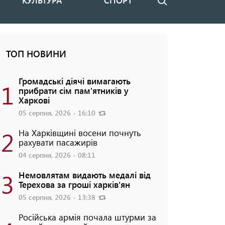
КУЛЬТУРА
СПОРТ
Пошук
ТОП НОВИНИ
Громадські діячі вимагають
1
прибрати сім пам'ятників у
Харкові
05 серпня, 2026 - 16:10
2
На Харківщині восени почнуть
рахувати пасажирів
04 серпня, 2026 - 08:11
3
Немовлятам видають медалі від
Терехова за гроші харків'ян
05 серпня, 2026 - 13:38
Російська армія почала штурми за